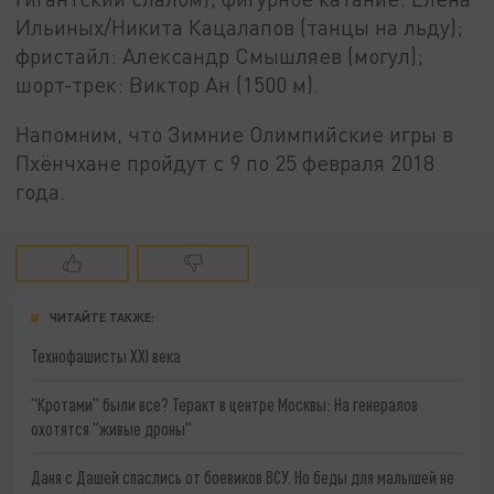
Ильиных/Никита Кацалапов (танцы на льду);
фристайл: Александр Смышляев (могул);
шорт-трек: Виктор Ан (1500 м).
Напомним, что Зимние Олимпийские игры в
Пхёнчхане пройдут с 9 по 25 февраля 2018
года.
ЧИТАЙТЕ ТАКЖЕ:
Технофашисты XXI века
"Кротами" были все? Теракт в центре Москвы: На генералов
охотятся "живые дроны"
Даня с Дашей спаслись от боевиков ВСУ. Но беды для малышей не