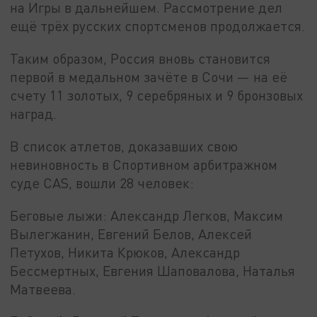
на Игры в дальнейшем. Рассмотрение дел
ещё трёх русских спортсменов продолжается.
Таким образом, Россия вновь становится
первой в медальном зачёте в Сочи — на её
счету 11 золотых, 9 серебряных и 9 бронзовых
наград.
В список атлетов, доказавших свою
невиновность в Спортивном арбитражном
суде CAS, вошли 28 человек:
Беговые лыжи: Александр Легков, Максим
Вылегжанин, Евгений Белов, Алексей
Петухов, Никита Крюков, Александр
Бессмертных, Евгения Шаповалова, Наталья
Матвеева.