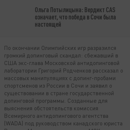
Ольга Потылицына: Вердикт CAS
означает, что победа в Сочи была
настоящей
По окончании Олимпийских игр разразился
громкий допинговый скандал: сбежавший в
США экс-глава Московской антидопинговой
лаборатории Григорий Родченков рассказал о
массовых манипуляциях с допинг-пробами
спортсменов из России в Сочи и заявил о
существовании в стране государственной
допинговой программы. Созданные для
выяснения обстоятельств комиссия
Всемирного антидопингового агентства
(WADA) под руководством канадского юриста