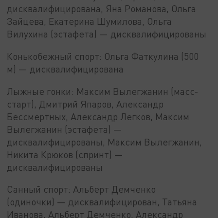
дисквалифицирована, Яна Романова, Ольга
Зайцева, Екатерина Шумилова, Ольга
Вилухина (эстафета) — дисквалифицированы
Конькобежный спорт: Ольга Фаткулина (500
м) — дисквалифицирована
Лыжные гонки: Максим Вылегжанин (масс-
старт), Дмитрий Япаров, Александр
Бессмертных, Александр Легков, Максим
Вылегжанин (эстафета) —
дисквалифицированы, Максим Вылегжанин,
Никита Крюков (спринт) —
дисквалифицированы
Санный спорт: Альберт Демченко
(одиночки) — дисквалифицирован, Татьяна
Иванова, Альберт Демченко, Александр