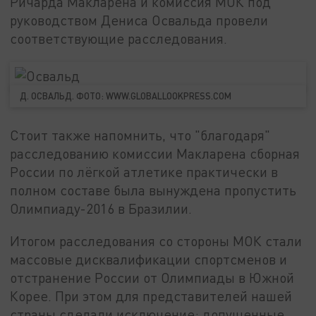
Ричарда Макларена и комиссия МОК под
руководством Дениса Освальда провели
соответствующие расследования.
Д. ОСВАЛЬД. ФОТО: WWW.GLOBALLOOKPRESS.COM
Стоит также напомнить, что "благодаря"
расследованию комиссии Макларена сборная
России по лёгкой атлетике практически в
полном составе была вынуждена пропустить
Олимпиаду-2016 в Бразилии.
Итогом расследования со стороны МОК стали
массовые дисквалификации спортсменов и
отстранение России от Олимпиады в Южной
Корее. При этом для представителей нашей
страны сделали исключение: допущенные