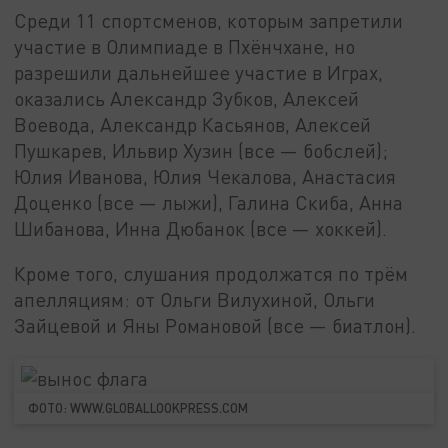
Среди 11 спортсменов, которым запретили
участие в Олимпиаде в Пхёнчхане, но
разрешили дальнейшее участие в Играх,
оказались Александр Зубков, Алексей
Воевода, Александр Касьянов, Алексей
Пушкарев, Ильвир Хузин (все — бобслей);
Юлия Иванова, Юлия Чекалова, Анастасия
Доценко (все — лыжи), Галина Скиба, Анна
Шибанова, Инна Дюбанок (все — хоккей).
Кроме того, слушания продолжатся по трём
апелляциям: от Ольги Вилухиной, Ольги
Зайцевой и Яны Романовой (все — биатлон).
ФОТО: WWW.GLOBALLOOKPRESS.COM