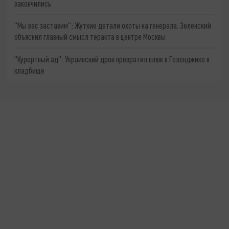
закончились
"Мы вас заставим": Жуткие детали охоты на генерала. Зеленский
объяснил главный смысл теракта в центре Москвы
"Курортный ад": Украинский дрон превратил пляж в Геленджике в
кладбище