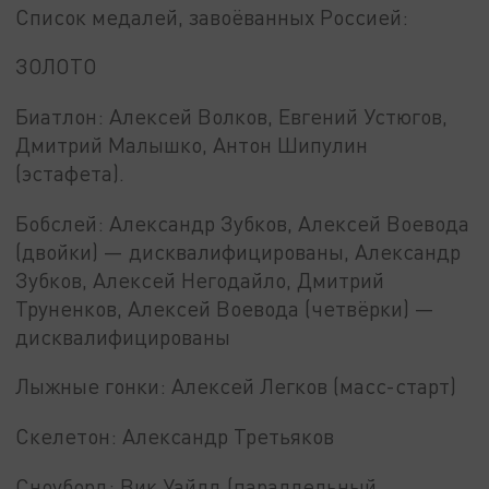
Список медалей, завоёванных Россией:
ЗОЛОТО
Биатлон: Алексей Волков, Евгений Устюгов,
Дмитрий Малышко, Антон Шипулин
(эстафета).
Бобслей: Александр Зубков, Алексей Воевода
(двойки) — дисквалифицированы, Александр
Зубков, Алексей Негодайло, Дмитрий
Труненков, Алексей Воевода (четвёрки) —
дисквалифицированы
Лыжные гонки: Алексей Легков (масс-старт)
Скелетон: Александр Третьяков
Сноуборд: Вик Уайлд (параллельный