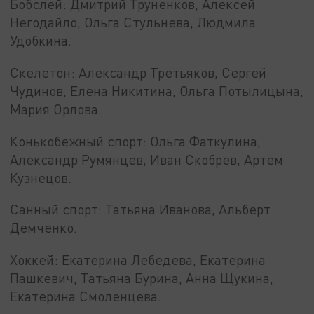
Бобслей: Дмитрий Труненков, Алексей
Негодайло, Ольга Стульнева, Людмила
Удобкина.
Скелетон: Александр Третьяков, Сергей
Чудинов, Елена Никитина, Ольга Потылицына,
Мария Орлова.
Конькобежный спорт: Ольга Фаткулина,
Александр Румянцев, Иван Скобрев, Артем
Кузнецов.
Санный спорт: Татьяна Иванова, Альберт
Демченко.
Хоккей: Екатерина Лебедева, Екатерина
Пашкевич, Татьяна Бурина, Анна Щукина,
Екатерина Смоленцева.