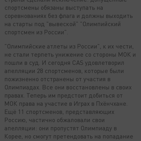
спортсмены обязаны выступать на
соревнованиях без флага и должны выходить
на старты под "вывеской" "Олимпийский
спортсмен из России".
"Олимпийские атлеты из России", к их чести,
не стали терпеть унижение со стороны МОК и
пошли в суд. И сегодня CAS удовлетворил
апелляции 28 спортсменов, которые были
пожизненно отстранены от участия в
Олимпиадах. Все они восстановлены в своих
правах. Теперь им предстоит добиться от
МОК права на участие в Играх в Пхёнчхане.
Ещё 11 спортсменов, представляющих
Россию, частично обжаловали свои
апелляции: они пропустят Олимпиаду в
Корее, но смогут претендовать на попадание