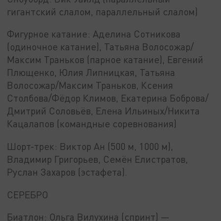
гигантский слалом, параллельный слалом)
Фигурное катание: Аделина Сотникова
(одиночное катание), Татьяна Волосожар/
Максим Траньков (парное катание), Евгений
Плющенко, Юлия Липницкая, Татьяна
Волосожар/Максим Траньков, Ксения
Столбова/Фёдор Климов, Екатерина Боброва/
Дмитрий Соловьёв, Елена Ильиных/Никита
Кацалапов (командные соревнования)
Шорт-трек: Виктор Ан (500 м, 1000 м),
Владимир Григорьев, Семён Елистратов,
Руслан Захаров (эстафета).
СЕРЕБРО
Биатлон: Ольга Вилухина (спринт) —