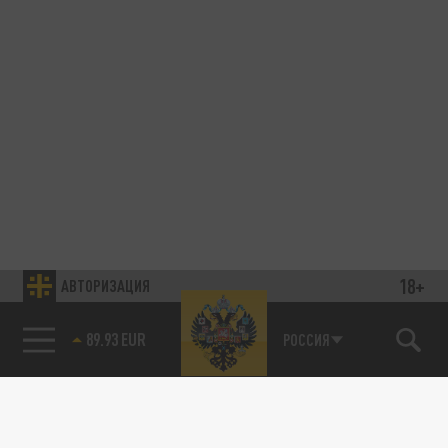
18+
АВТОРИЗАЦИЯ
85.64 BRENT
РОССИЯ