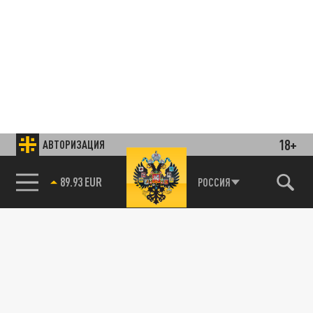
18+
АВТОРИЗАЦИЯ
Подписывайтесь на наши каналы
85.64 BRENT
РОССИЯ
и первыми узнавайте о главных новостях
и важнейших событиях дня.
ДЗЕН
ТЕЛЕГРАМ
ПОДЕЛИТЬСЯ В СОЦСЕТЯХ: