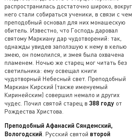
распространилась достаточно широко, вокруг
него стали собираться ученики, в связи с чем
преподобный основал для них монашескую
обитель. Известно, что Господь даровал
святому Маркиану дар чудотворений: так,
однажды увидев заползшую к нему в келью
змею, он помолился, и змея была охвачена
пламенем. Ночью же старец мог читать без
светильника: ему освещал книги
чудотворный Небесный свет. Преподобный
Маркиан Кирский (также именуемый
Киринейским) совершил немало и других
388 году
чудес. Почил святой старец в
от
Рождества Христова.
Преподобный Афанасий Сяндемский,
Вологодский
второй
. Русский святой