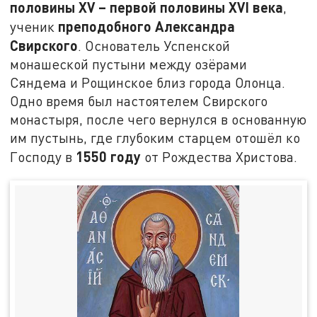
половины XV – первой половины XVI века
,
преподобного Александра
ученик
Свирского
. Основатель Успенской
монашеской пустыни между озёрами
Сяндема и Рощинское близ города Олонца.
Одно время был настоятелем Свирского
монастыря, после чего вернулся в основанную
им пустынь, где глубоким старцем отошёл ко
1550 году
Господу в
от Рождества Христова.