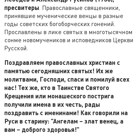
пресвитеры
. Православные священники,
принявшие мученические венцы в разные
годы советских богоборческих гонений.
Прославлены в лике святых в многотысячном
сонме новомучеников и исповедников Церкви
Русской.
Поздравляем православных христиан с
памятью сегодняшних святых! Их же
молитвами, Господи, спаси и помилуй всех
нас! Тех же, кто в Таинстве Святого
Крещения или монашеского пострига
получили имена в их честь, рады
поздравить с именинами! Как говорили на
Руси в старину: "Ангелам – злат венец, а
вам – доброго здоровья!"