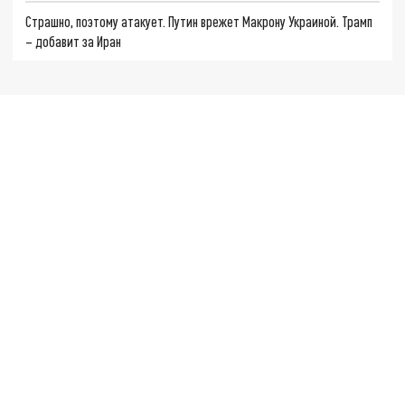
Страшно, поэтому атакует. Путин врежет Макрону Украиной. Трамп
– добавит за Иран