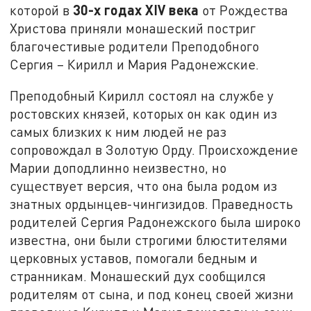
30-х годах XIV века
которой в
от Рождества
Христова приняли монашеский постриг
благочестивые родители Преподобного
Сергия – Кирилл и Мария Радонежские.
Преподобный Кирилл состоял на службе у
ростовских князей, которых он как один из
самых близких к ним людей не раз
сопровождал в Золотую Орду. Происхождение
Марии доподлинно неизвестно, но
существует версия, что она была родом из
знатных ордынцев-чингизидов. Праведность
родителей Сергия Радонежского была широко
известна, они были строгими блюстителями
церковных уставов, помогали бедным и
странникам. Монашеский дух сообщился
родителям от сына, и под конец своей жизни