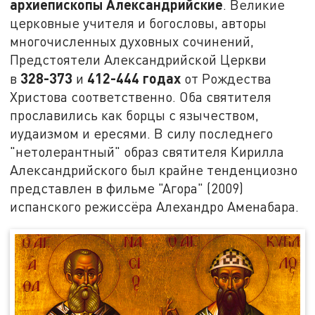
архиепископы Александрийские
. Великие
церковные учителя и богословы, авторы
многочисленных духовных сочинений,
Предстоятели Александрийской Церкви
328-373
412-444 годах
в
и
от Рождества
Христова соответственно. Оба святителя
прославились как борцы с язычеством,
иудаизмом и ересями. В силу последнего
"нетолерантный" образ святителя Кирилла
Александрийского был крайне тенденциозно
представлен в фильме "Агора" (2009)
испанского режиссёра Алехандро Аменабара.