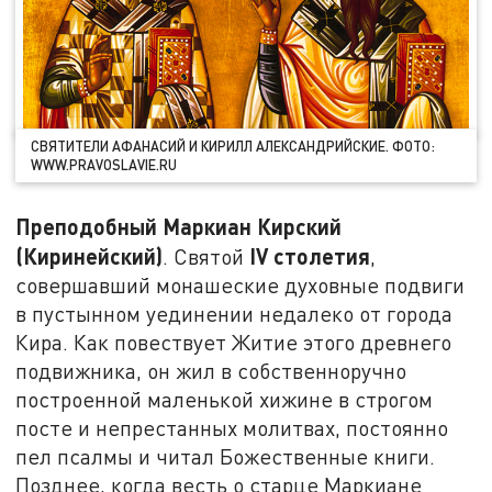
СВЯТИТЕЛИ АФАНАСИЙ И КИРИЛЛ АЛЕКСАНДРИЙСКИЕ. ФОТО:
WWW.PRAVOSLAVIE.RU
Преподобный Маркиан Кирский
(Киринейский)
IV столетия
. Святой
,
совершавший монашеские духовные подвиги
в пустынном уединении недалеко от города
Кира. Как повествует Житие этого древнего
подвижника, он жил в собственноручно
построенной маленькой хижине в строгом
посте и непрестанных молитвах, постоянно
пел псалмы и читал Божественные книги.
Позднее, когда весть о старце Маркиане