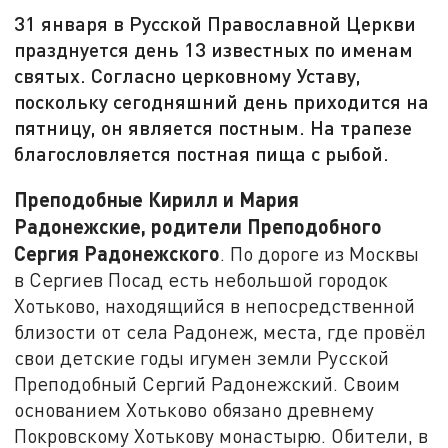
31 января в Русской Православной Церкви
празднуется день 13 известных по именам
святых. Согласно церковному Уставу,
поскольку сегодняшний день приходится на
пятницу, он является постным. На трапезе
благословляется постная пища с рыбой.
Преподобные Кирилл и Мария
Радонежские, родители Преподобного
Сергия Радонежского
. По дороге из Москвы
в Сергиев Посад есть небольшой городок
Хотьково, находящийся в непосредственной
близости от села Радонеж, места, где провёл
свои детские годы игумен земли Русской
Преподобный Сергий Радонежский. Своим
основанием Хотьково обязано древнему
Покровскому Хотькову монастырю. Обители, в