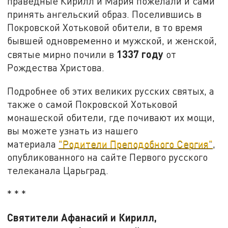
праведные Кирилл и Мария пожелали и сами
принять ангельский образ. Поселившись в
Покровской Хотьковой обители, в то время
бывшей одновременно и мужской, и женской,
1337 году
святые мирно почили в
от
Рождества Христова.
Подробнее об этих великих русских святых, а
также о самой Покровской Хотьковой
монашеской обители, где почивают их мощи,
вы можете узнать из нашего
материала
"Родители Преподобного Сергия"
,
опубликованного на сайте Первого русского
телеканала Царьград.
* * *
Святители Афанасий и Кирилл,