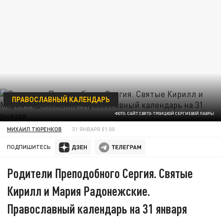
ПРАВОСЛАВНЫЙ КАЛЕНДАРЬ
ФОТО: САЙТ СВЯТО-ТРОИЦКОЙ СЕРГИЕВОЙ ЛАВРЫ
МИХАИЛ ТЮРЕНКОВ
31 ЯНВАРЯ 01:00
ПОДПИШИТЕСЬ:
Родители Преподобного Сергия. Святые
Кирилл и Мария Радонежские.
Православный календарь на 31 января