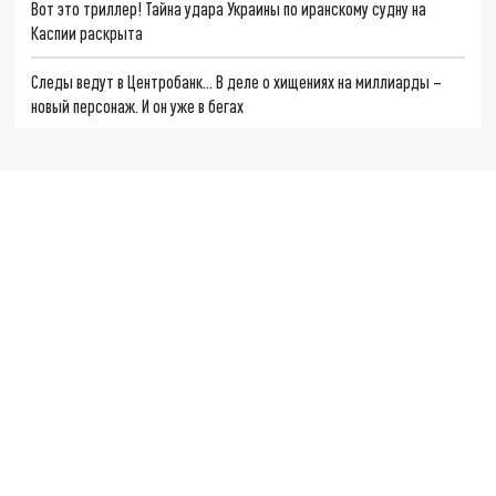
Вот это триллер! Тайна удара Украины по иранскому судну на
Каспии раскрыта
Следы ведут в Центробанк… В деле о хищениях на миллиарды –
новый персонаж. И он уже в бегах