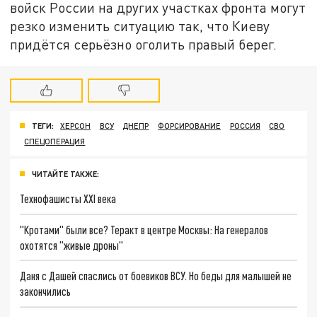
войск России на других участках фронта могут
резко изменить ситуацию так, что Киеву
придётся серьёзно оголить правый берег.
ТЕГИ:
ХЕРСОН
ВСУ
ДНЕПР
ФОРСИРОВАНИЕ
РОССИЯ
СВО
СПЕЦОПЕРАЦИЯ
ЧИТАЙТЕ ТАКЖЕ:
Технофашисты XXI века
"Кротами" были все? Теракт в центре Москвы: На генералов
охотятся "живые дроны"
Даня с Дашей спаслись от боевиков ВСУ. Но беды для малышей не
закончились