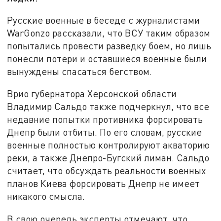
Русские военные в беседе с журналистами
WarGonzo рассказали, что ВСУ таким образом
попытались провести разведку боем, но лишь
понесли потери и оставшиеся военные были
вынуждены спасаться бегством.
Врио губернатора Херсонской области
Владимир Сальдо также подчеркнул, что все
недавние попытки противника форсировать
Днепр были отбиты. По его словам, русские
военные полностью контролируют акваторию
реки, а также Днепро-Бугский лиман. Сальдо
считает, что обсуждать реальности военных
планов Киева форсировать Днепр не имеет
никакого смысла.
В свою очередь эксперты отмечают, что