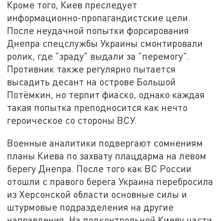
Кроме того, Киев преследует
информационно-пропагандистские цели.
После неудачной попытки форсирования
Днепра спецслужбы Украины смонтировали
ролик, где "зраду" выдали за "перемогу".
Противник также регулярно пытается
высадить десант на острове Большой
Потёмкин, но терпит фиаско, однако каждая
такая попытка преподносится как нечто
героическое со стороны ВСУ.
Военные аналитики подвергают сомнениям
планы Киева по захвату плацдарма на левом
берегу Днепра. После того как ВС России
отошли с правого берега Украина перебросила
из Херсонской области основные силы и
штурмовые подразделения на другие
направления. На подконтрольной Киеву части