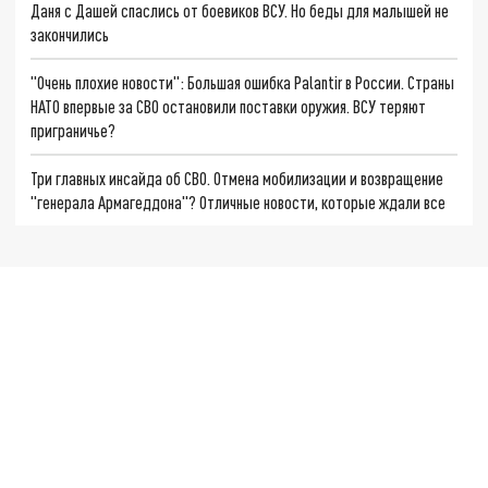
Даня с Дашей спаслись от боевиков ВСУ. Но беды для малышей не
закончились
"Очень плохие новости": Большая ошибка Palantir в России. Страны
НАТО впервые за СВО остановили поставки оружия. ВСУ теряют
приграничье?
Три главных инсайда об СВО. Отмена мобилизации и возвращение
"генерала Армагеддона"? Отличные новости, которые ждали все