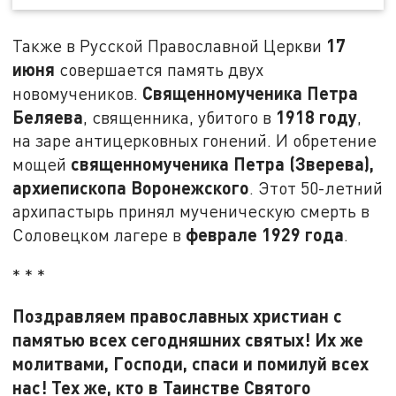
17
Также в Русской Православной Церкви
июня
совершается память двух
Священномученика Петра
новомучеников.
Беляева
1918 году
, священника, убитого в
,
на заре антицерковных гонений. И обретение
священномученика Петра (Зверева),
мощей
архиепископа Воронежского
. Этот 50-летний
архипастырь принял мученическую смерть в
феврале 1929 года
Соловецком лагере в
.
* * *
Поздравляем православных христиан с
памятью всех сегодняшних святых! Их же
молитвами, Господи, спаси и помилуй всех
нас! Тех же, кто в Таинстве Святого