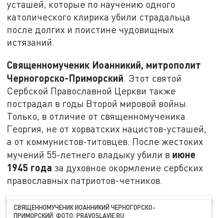
усташей, которые по научению одного
католического клирика убили страдальца
после долгих и поистине чудовищных
истязаний.
Священномученик Иоанникий, митрополит
Черногорско-Приморский
. Этот святой
Сербской Православной Церкви также
пострадал в годы Второй мировой войны.
Только, в отличие от священномученика
Георгия, не от хорватских нацистов-усташей,
а от коммунистов-титовцев. После жестоких
июне
мучений 55-летнего владыку убили в
1945 года
за духовное окормление сербских
православных патриотов-четников.
СВЯЩЕННОМУЧЕНИК ИОАННИКИЙ ЧЕРНОГОРСКО-
ПРИМОРСКИЙ. ФОТО: PRAVOSLAVIE.RU