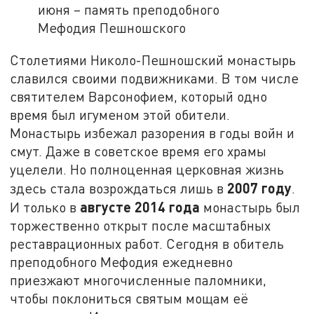
июня – память преподобного
Мефодия Пешношского
Столетиями Николо-Пешношский монастырь
славился своими подвижниками. В том числе
святителем Варсонофием, который одно
время был игуменом этой обители.
Монастырь избежал разорения в годы войн и
смут. Даже в советское время его храмы
уцелели. Но полноценная церковная жизнь
2007 году
здесь стала возрождаться лишь в
.
августе 2014 года
И только в
монастырь был
торжественно открыт после масштабных
реставрационных работ. Сегодня в обитель
преподобного Мефодия ежедневно
приезжают многочисленные паломники,
чтобы поклониться святым мощам её