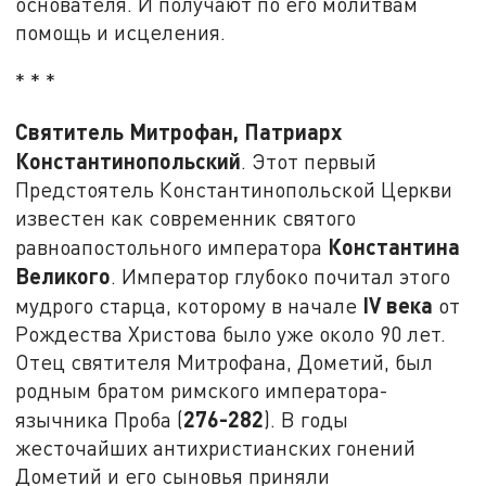
основателя. И получают по его молитвам
помощь и исцеления.
* * *
Святитель Митрофан, Патриарх
Константинопольский
. Этот первый
Предстоятель Константинопольской Церкви
известен как современник святого
Константина
равноапостольного императора
Великого
. Император глубоко почитал этого
IV
века
мудрого старца, которому в начале
от
Рождества Христова было уже около 90 лет.
Отец святителя Митрофана, Дометий, был
родным братом римского императора-
276-282
язычника Проба (
). В годы
жесточайших антихристианских гонений
Дометий и его сыновья приняли