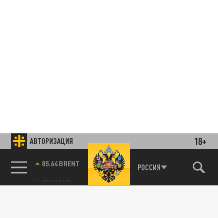
18+
АВТОРИЗАЦИЯ
85.64 BRENT
РОССИЯ