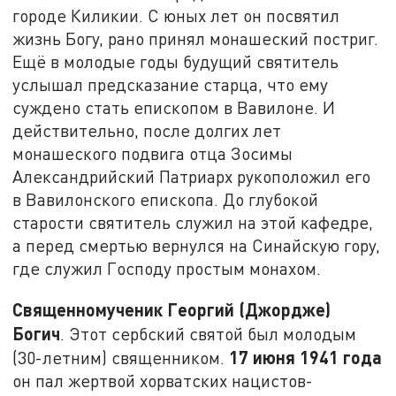
городе Киликии. С юных лет он посвятил
жизнь Богу, рано принял монашеский постриг.
Ещё в молодые годы будущий святитель
услышал предсказание старца, что ему
суждено стать епископом в Вавилоне. И
действительно, после долгих лет
монашеского подвига отца Зосимы
Александрийский Патриарх рукоположил его
в Вавилонского епископа. До глубокой
старости святитель служил на этой кафедре,
а перед смертью вернулся на Синайскую гору,
где служил Господу простым монахом.
Священномученик Георгий (Джордже)
Богич
. Этот сербский святой был молодым
17 июня 1941 года
(30-летним) священником.
он пал жертвой хорватских нацистов-