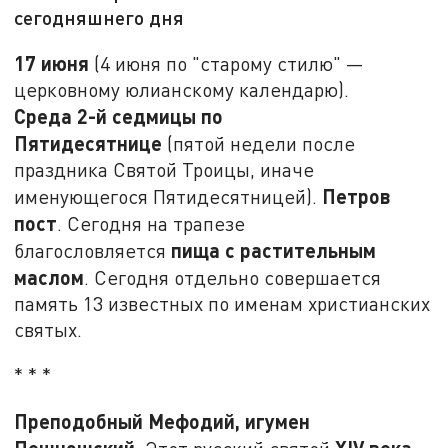
сегодняшнего дня
17 июня
(4 июня по "старому стилю" —
церковному юлианскому календарю).
Среда 2-й седмицы по
Пятидесятнице
(пятой недели после
праздника Святой Троицы, иначе
Петров
именующегося Пятидесятницей).
пост
. Сегодня на трапезе
пища с растительным
благословляется
маслом
. Сегодня отдельно совершается
память 13 известных по именам христианских
святых.
* * *
Преподобный Мефодий, игумен