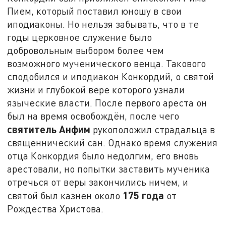
Пием, который поставил юношу в свои
иподиаконы. Но нельзя забывать, что в те
годы церковное служение было
добровольным выбором более чем
возможного мученического венца. Такового
сподобился и иподиакон Конкордий, о святой
жизни и глубокой вере которого узнали
языческие власти. После первого ареста он
был на время освобождён, после чего
святитель Анфим
рукоположил страдальца в
священнический сан. Однако время служения
отца Конкордия было недолгим, его вновь
арестовали, но попытки заставить мученика
отречься от веры закончились ничем, и
175 года
святой был казнен около
от
Рождества Христова.