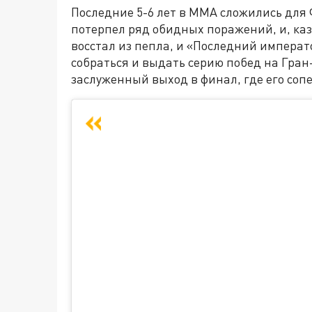
Последние 5-6 лет в ММА сложились для 
потерпел ряд обидных поражений, и, каза
восстал из пепла, и «Последний императо
собраться и выдать серию побед на Гран-п
заслуженный выход в финал, где его со