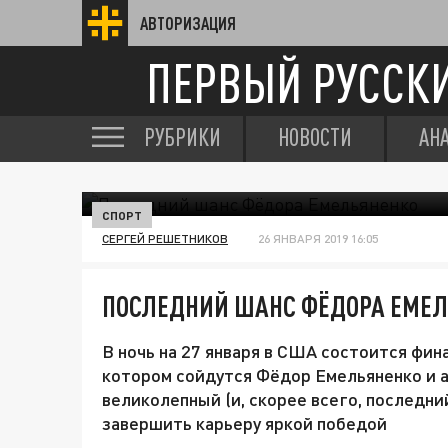
АВТОРИЗАЦИЯ
ПЕРВЫЙ РУССК
РУБРИКИ
НОВОСТИ
АН
СПОРТ
СЕРГЕЙ РЕШЕТНИКОВ
26 ЯНВАРЯ 2019 16:05
ПОСЛЕДНИЙ ШАНС ФЁДОРА ЕМЕ
В ночь на 27 января в США состоится фина
котором сойдутся Фёдор Емельяненко и а
великолепный (и, скорее всего, последни
завершить карьеру яркой победой