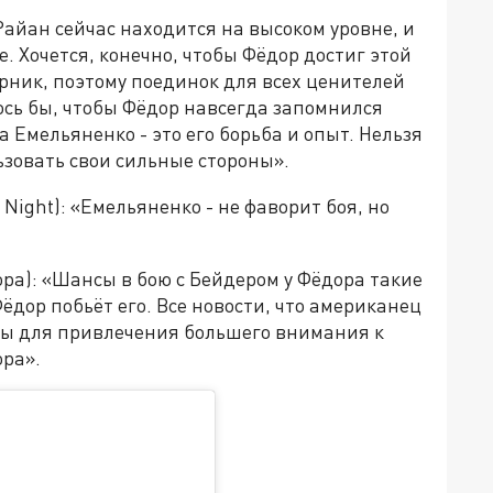
Райан сейчас находится на высоком уровне, и
. Хочется, конечно, чтобы Фёдор достиг этой
рник, поэтому поединок для всех ценителей
сь бы, чтобы Фёдор навсегда запомнился
 Емельяненко - это его борьба и опыт. Нельзя
зовать свои сильные стороны».
 Night): «Емельяненко - не фаворит боя, но
ора): «Шансы в бою с Бейдером у Фёдора такие
ёдор побьёт его. Все новости, что американец
ты для привлечения большего внимания к
ора».