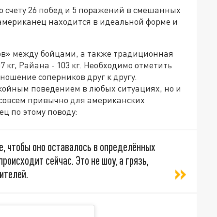
го счету 26 побед и 5 поражений в смешанных
 американец находится в идеальной форме и
ов» между бойцами, а также традиционная
 кг, Райана - 103 кг. Необходимо отметить
ношение соперников друг к другу.
койным поведением в любых ситуациях, но и
е совсем привычно для американских
ец по этому поводу:
е, чтобы оно оставалось в определённых
происходит сейчас. Это не шоу, а грязь,
ителей.