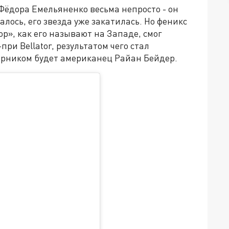
Фёдора Емельяненко весьма непросто - он
лось, его звезда уже закатилась. Но феникс
р», как его называют на Западе, смог
ри Bellator, результатом чего стал
перником будет американец Райан Бейдер.