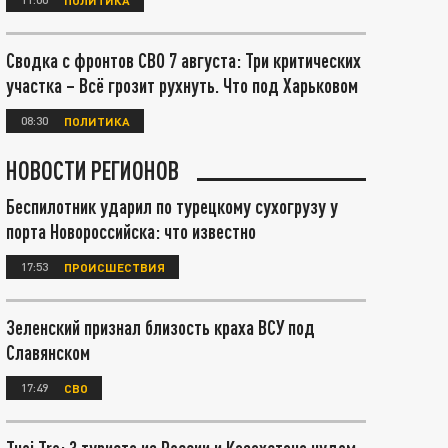
Сводка с фронтов СВО 7 августа: Три критических
участка – Всё грозит рухнуть. Что под Харьковом
08:30
ПОЛИТИКА
НОВОСТИ РЕГИОНОВ
Беспилотник ударил по турецкому сухогрузу у
порта Новороссийска: что известно
17:53
ПРОИСШЕСТВИЯ
Зеленский признал близость краха ВСУ под
Славянском
17:49
СВО