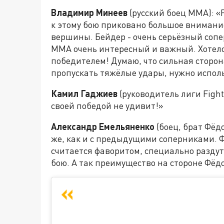
Владимир Минеев
(русский боец ММА): «
к этому бою приковано большое внимание
вершины. Бейдер - очень серьёзный сопе
ММА очень интересный и важный. Хотело
победителем! Думаю, что сильная сторона
пропускать тяжёлые удары, нужно исполь
Камил Гаджиев
(руководитель лиги Fight
своей победой не удивит!»
Александр Емельяненко
(боец, брат Фёд
же, как и с предыдущими соперниками. Ф
считается фаворитом, специально разду
бою. А так преимущество на стороне Фёд