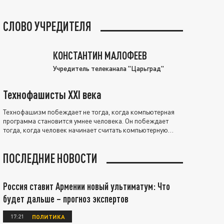
СЛОВО УЧРЕДИТЕЛЯ
КОНСТАНТИН МАЛОФЕЕВ
Учредитель телеканала "Царьград"
Технофашисты XXI века
Технофашизм побеждает не тогда, когда компьютерная
программа становится умнее человека. Он побеждает
тогда, когда человек начинает считать компьютерную
программу нравственно выше себя.
ПОСЛЕДНИЕ НОВОСТИ
Россия ставит Армении новый ультиматум: Что
будет дальше – прогноз экспертов
17:21
ПОЛИТИКА