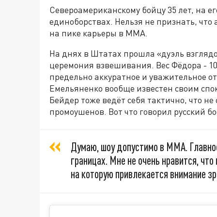
Североамериканскому бойцу 35 лет, на е
единоборствах. Нельзя не признать, что
на пике карьеры в ММА.
На днях в Штатах прошла «дуэль взгляд
церемония взвешивания. Вес Фёдора - 107
предельно аккуратное и уважительное от
Емельяненко вообще известен своим спо
Бейдер тоже ведёт себя тактично, что н
промоушенов. Вот что говорил русский бо
Думаю, шоу допустимо в ММА. Главно
границах. Мне не очень нравится, что 
на которую привлекается внимание зр