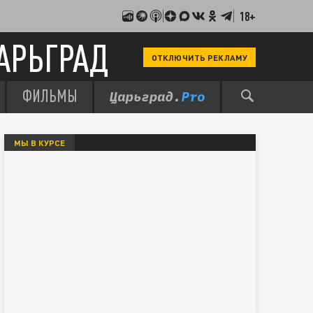
18+
АРЬГРАД
ОТКЛЮЧИТЬ РЕКЛАМУ
ФИЛЬМЫ
МЫ В КУРСЕ