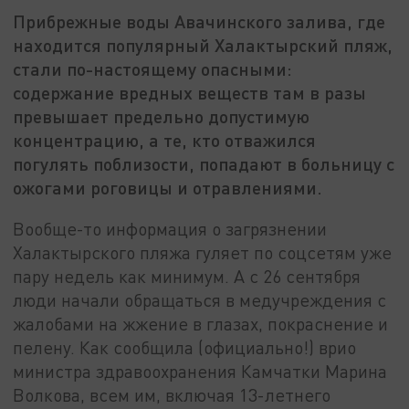
Прибрежные воды Авачинского залива, где
находится популярный Халактырский пляж,
стали по-настоящему опасными:
содержание вредных веществ там в разы
превышает предельно допустимую
концентрацию, а те, кто отважился
погулять поблизости, попадают в больницу с
ожогами роговицы и отравлениями.
Вообще-то информация о загрязнении
Халактырского пляжа гуляет по соцсетям уже
пару недель как минимум. А с 26 сентября
люди начали обращаться в медучреждения с
жалобами на жжение в глазах, покраснение и
пелену. Как сообщила (официально!) врио
министра здравоохранения Камчатки Марина
Волкова, всем им, включая 13-летнего