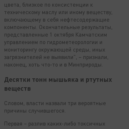
цвета, близкое по консистенции к
техническому маслу или иному веществу,
включающему в себя нефтесодержащие
компоненты. Окончательные результаты,
представленные 1 октября Камчатским
управлением по гидрометеорологии и
мониторингу окружающей среды, иных
загрязнителей не выявили", – признали,
наконец, хоть что-то и в Минприроды.
Десятки тонн мышьяка и ртутных
веществ
Словом, власти назвали три вероятные
причины случившегося.
Первая – разлив каких-либо токсичных