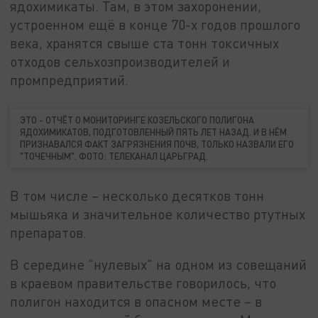
ядохимикаты. Там, в этом захоронении,
устроенном ещё в конце 70-х годов прошлого
века, хранятся свыше ста тонн токсичных
отходов сельхозпроизводителей и
промпредприятий.
ЭТО - ОТЧЁТ О МОНИТОРИНГЕ КОЗЕЛЬСКОГО ПОЛИГОНА
ЯДОХИМИКАТОВ, ПОДГОТОВЛЕННЫЙ ПЯТЬ ЛЕТ НАЗАД. И В НЁМ
ПРИЗНАВАЛСЯ ФАКТ ЗАГРЯЗНЕНИЯ ПОЧВ, ТОЛЬКО НАЗВАЛИ ЕГО
"ТОЧЕЧНЫМ". ФОТО: ТЕЛЕКАНАЛ ЦАРЬГРАД.
В том числе – несколько десятков тонн
мышьяка и значительное количество ртутных
препаратов.
В середине "нулевых" на одном из совещаний
в краевом правительстве говорилось, что
полигон находится в опасном месте – в