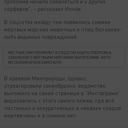
проблема начала появляться и у других
сёрферов", – рассказал Ионов.
В соцсетях между тем появились снимки
мёртвых морских животных и птиц без каких-
либо видимых повреждений.
МЕСТНЫЕ СМИ ПУБЛИКУЮТ В СОЦСЕТЯХ КАДРЫ ПОБЕРЕЖЬЯ,
ЗАВАЛЕННОГО МЁРТВЫМИ МОРСКИМИ ОБИТАТЕЛЯМИ. ФОТО:
INSTAGRAM/AFISHA.KAMCHATKI.
В краевом Минприроды, однако,
отреагировали своеобразно: ведомство
выложило на своей странице в "Инстаграме"
видеозапись с этого самого пляжа, где всё
чистенько и аккуратненько и никаких следов
мертвечины и в помине нет: