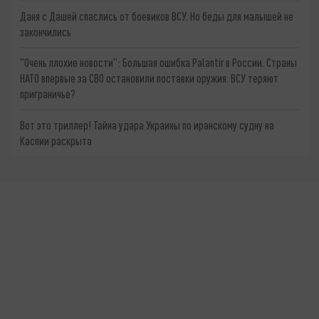
Даня с Дашей спаслись от боевиков ВСУ. Но беды для малышей не
закончились
"Очень плохие новости": Большая ошибка Palantir в России. Страны
НАТО впервые за СВО остановили поставки оружия. ВСУ теряют
приграничье?
Вот это триллер! Тайна удара Украины по иранскому судну на
Каспии раскрыта