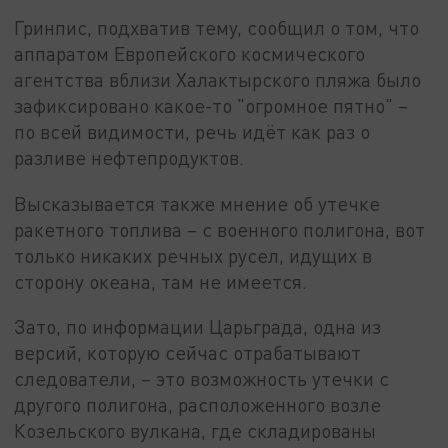
Гринпис, подхватив тему, сообщил о том, что
аппаратом Европейского космического
агентства вблизи Халактырского пляжа было
зафиксировано какое-то "огромное пятно" –
по всей видимости, речь идёт как раз о
разливе нефтепродуктов.
Высказывается также мнение об утечке
ракетного топлива – с военного полигона, вот
только никаких речных русел, идущих в
сторону океана, там не имеется.
Зато, по информации Царьграда, одна из
версий, которую сейчас отрабатывают
следователи, – это возможность утечки с
другого полигона, расположенного возле
Козельского вулкана, где складированы