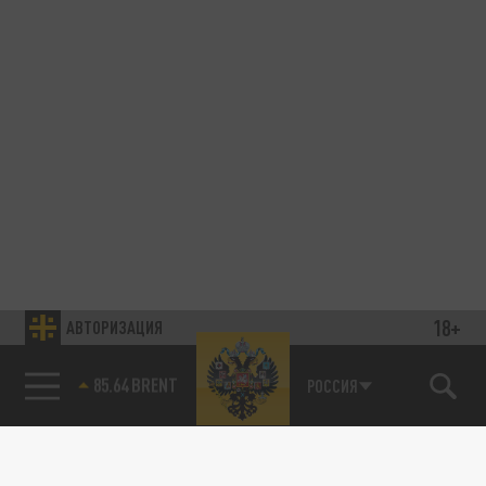
18+
АВТОРИЗАЦИЯ
85.64 BRENT
РОССИЯ