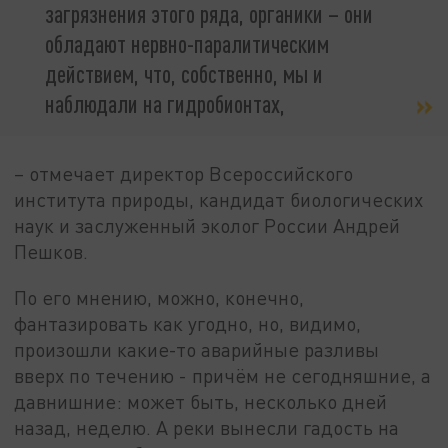
загрязнения этого ряда, органики – они
обладают нервно-паралитическим
действием, что, собственно, мы и
наблюдали на гидробионтах,
– отмечает директор Всероссийского
института природы, кандидат биологических
наук и заслуженный эколог России Андрей
Пешков.
По его мнению, можно, конечно,
фантазировать как угодно, но, видимо,
произошли какие-то аварийные разливы
вверх по течению - причём не сегодняшние, а
давнишние: может быть, несколько дней
назад, неделю. А реки вынесли гадость на