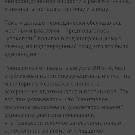
непосредственной близости к реке Мутнушка,
и химикаты попадают в почву и в воду.
Тема и дальше периодически обсуждалась
местными властями – предполагалось
"упаковать" полигон в водонепроницаемую
плёнку, но подтверждений тому, что это было
сделано, нет.
Ровно пять лет назад, в августе 2015-го, был
опубликован некий информационный отчёт по
мониторингу Козельского полигона
захоронения ядохимикатов и пестицидов. Так
вот, там указывалось, что
"санитарное
состояние захоронения удовлетворительное",
однако специалисты признавали,
что
"выявлено точечное загрязнение почв и
непостоянное во времени площадное