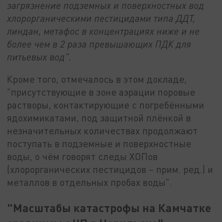
загрязнение подземных и поверхностных вод
хлорорганическими пестицидами типа ДДТ,
линдан, метафос в концентрациях ниже и не
более чем в 2 раза превышающих ПДК для
питьевых вод".
Кроме того, отмечалось в этом докладе,
"присутствующие в зоне аэрации поровые
растворы, контактирующие с погребёнными
ядохимикатами, под защитной плёнкой в
незначительных количествах продолжают
поступать в подземные и поверхностные
воды, о чём говорят следы ХОПов
(хлорорганических пестицидов – прим. ред.) и
металлов в отдельных пробах воды".
"
Масштабы катастрофы на Камчатке