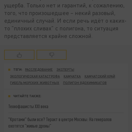
ущерба. Только нет и гарантий, к сожалению,
того, что произошедшее – некий разовый,
единичный случай. И если речь идёт о каких-
то "плохих сливах" с полигона, то ситуация
представляется крайне сложной.
ТЕГИ:
РАССЛЕДОВАНИЕ
ЭКСПЕРТЫ
ЭКОЛОГИЧЕСКАЯ КАТАСТРОФА
КАМЧАТКА
КАМЧАТСКИЙ КРАЙ
ГИБЕЛЬ МОРСКИХ ЖИВОТНЫХ
ПОЛИГОН ЯДОХИМИКАТОВ
ЧИТАЙТЕ ТАКЖЕ:
Технофашисты XXI века
"Кротами" были все? Теракт в центре Москвы: На генералов
охотятся "живые дроны"