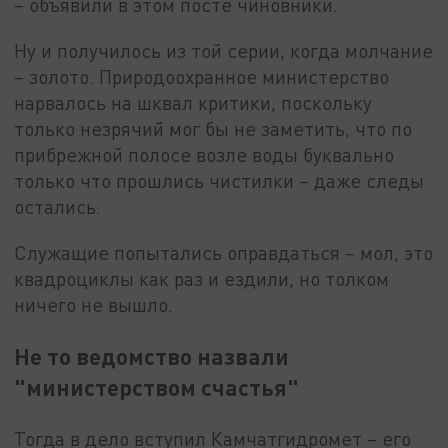
– объявили в этом посте чиновники.
Ну и получилось из той серии, когда молчание
– золото. Природоохранное министерство
нарвалось на шквал критики, поскольку
только незрячий мог бы не заметить, что по
прибрежной полосе возле воды буквально
только что прошлись чистилки – даже следы
остались.
Служащие попытались оправдаться – мол, это
квадроциклы как раз и ездили, но толком
ничего не вышло.
Не то ведомство назвали
"министерством счастья"
Тогда в дело вступил Камчатгидромет – его