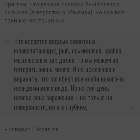
при том, что разлив солярки был гораздо
сильнее (в вероятных объёмах), но она всё-
таки менее токсична.
Что касается водных животных –
млекопитающих, рыб, осьминогов, крабов,
моллюсков и так далее, то мы можем их
потерять очень много. Я не исключаю и
варианта, что погибнут все особи какого-то
неэндемичного вида. Но на сей день
неясна зона заражения – не только на
поверхности, но и в глубине,
– говорит Шкрадюк.