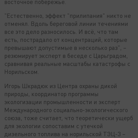
восточное побережье.
"Естественно, эффект "прилипания" никто не
отменял. Вдоль береговой линии течениями
все это дело разносилось. И всё, что там
есть, пострадало от концентраций, которые
превышают допустимые в несколько раз", –
резюмирует эксперт в беседе с Царьградом,
сравнивая реальные масштабы катастрофы с
Норильском.
Игорь Шкрадюк из Центра охраны дикой
природы, координатор программы
экологизации промышленности и эксперт
Международного социально-экологического
союза, тоже считает, что теоретически ущерб
для экологии сопоставим с утечкой
дизельного топлива на норильской ТЭЦ-3 –