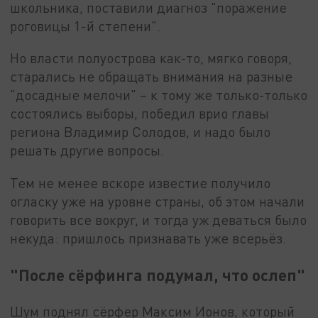
школьника, поставили диагноз "поражение
роговицы 1-й степени".
Но власти полуострова как-то, мягко говоря,
старались не обращать внимания на разные
"досадные мелочи" – к тому же только-только
состоялись выборы, победил врио главы
региона Владимир Солодов, и надо было
решать другие вопросы.
Тем не менее вскоре известие получило
огласку уже на уровне страны, об этом начали
говорить все вокруг, и тогда уж деваться было
некуда: пришлось признавать уже всерьёз.
"
После сёрфинга подумал, что ослеп"
Шум поднял сёрфер Максим Ионов, который