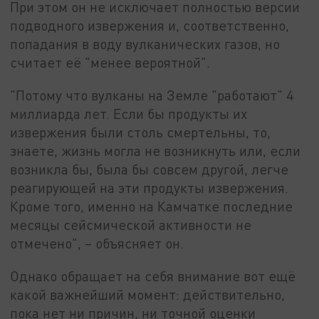
При этом он не исключает полностью версии
подводного извержения и, соответственно,
попадания в воду вулканических газов, но
считает её "менее вероятной".
"Потому что вулканы на Земле "работают" 4
миллиарда лет. Если бы продукты их
извержения были столь смертельны, то,
знаете, жизнь могла не возникнуть или, если
возникла бы, была бы совсем другой, легче
реагирующей на эти продукты извержения.
Кроме того, именно на Камчатке последние
месяцы сейсмической активности не
отмечено", – объясняет он.
Однако обращает на себя внимание вот ещё
какой важнейший момент: действительно,
пока нет ни причин, ни точной оценки