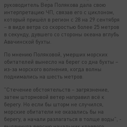
руководитель Вера Полякова дала свою
интерпретацию ЧП, связав его с циклоном,
который пришёл в регион с 28 на 29 сентября
– в виде ветра со скоростью более 25 метров
в секунду, дувшего со стороны океана вглубь
Авачинской бухты.
По мнению Поляковой, умерших морских
обитателей вынесло на берег со дна бухты –
из-за морского волнения, когда волны
поднимались на шесть метров.
"Стечение обстоятельств – загрязнение,
затем штормовой ветер направил всё к
берегу. Но если бы шторм не случился,
морские обитатели не оказались бы на
берегу, а начали разлагаться в толще воды", -
выдвинула версию начальник краевого