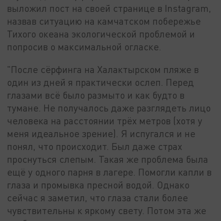
выложил пост на своей странице в Instagram,
назвав ситуацию на камчатском побережье
Тихого океана экологической проблемой и
попросив о максимальной огласке.
"После сёрфинга на Халактырском пляже в
один из дней я практически ослеп. Перед
глазами всё было размыто и как будто в
тумане. Не получалось даже разглядеть лицо
человека на расстоянии трёх метров (хотя у
меня идеальное зрение). Я испугался и не
понял, что происходит. Был даже страх
проснуться слепым. Такая же проблема была
ещё у одного парня в лагере. Помогли капли в
глаза и промывка пресной водой. Однако
сейчас я заметил, что глаза стали более
чувствительны к яркому свету. Потом эта же