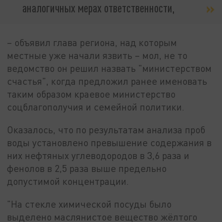
аналогичных мерах ответственности,
– объявил глава региона, над которым
местные уже начали язвить – мол, не то
ведомство он решил назвать "министерством
счастья", когда предложил ранее именовать
таким образом краевое министерство
соцблагополучия и семейной политики.
Оказалось, что по результатам анализа проб
воды установлено превышение содержания в
них нефтяных углеводородов в 3,6 раза и
фенолов в 2,5 раза выше предельно
допустимой концентрации.
"На стекле химической посуды было
выделено маслянистое вещество жёлтого