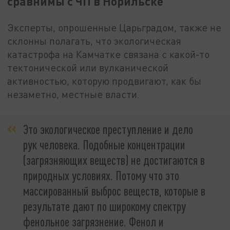
сравнимы с ЧП в Норильске"
Эксперты, опрошенные Царьградом, также не
склонны полагать, что экологическая
катастрофа на Камчатке связана с какой-то
тектонической или вулканической
активностью, которую продвигают, как бы
незаметно, местные власти.
Это экологическое преступление и дело
рук человека. Подобные концентрации
(загрязняющих веществ) не достигаются в
природных условиях. Потому что это
массированный выброс веществ, которые в
результате дают по широкому спектру
фенольное загрязнение. Фенол и