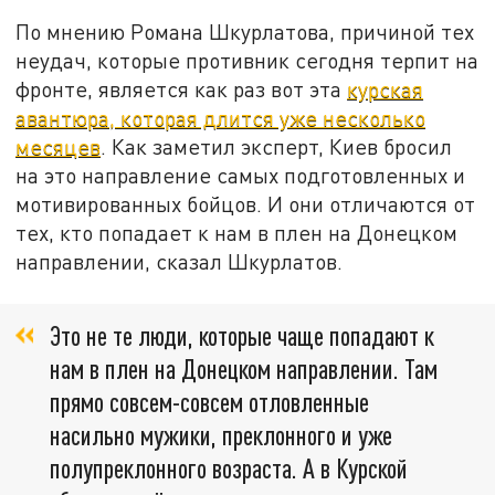
По мнению Романа Шкурлатова, причиной тех
неудач, которые противник сегодня терпит на
фронте, является как раз вот эта
курская
авантюра, которая длится уже несколько
месяцев
. Как заметил эксперт, Киев бросил
на это направление самых подготовленных и
мотивированных бойцов. И они отличаются от
тех, кто попадает к нам в плен на Донецком
направлении, сказал Шкурлатов.
Это не те люди, которые чаще попадают к
нам в плен на Донецком направлении. Там
прямо совсем-совсем отловленные
насильно мужики, преклонного и уже
полупреклонного возраста. А в Курской