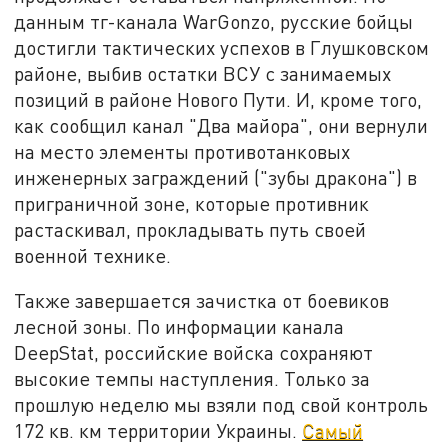
данным тг-канала WarGonzo, русские бойцы
достигли тактических успехов в Глушковском
районе, выбив остатки ВСУ с занимаемых
позиций в районе Нового Пути. И, кроме того,
как сообщил канал "Два майора", они вернули
на место элементы противотанковых
инженерных заграждений ("зубы дракона") в
приграничной зоне, которые противник
растаскивал, прокладывать путь своей
военной технике.
Также завершается зачистка от боевиков
лесной зоны. По информации канала
DeepStat, российские войска сохраняют
высокие темпы наступления. Только за
прошлую неделю мы взяли под свой контроль
172 кв. км территории Украины.
Самый