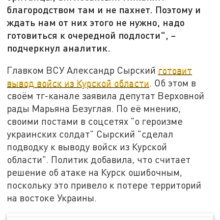
благородством там и не пахнет. Поэтому и
ждать нам от них этого не нужно, надо
готовиться к очередной подлости", –
подчеркнул аналитик.
Главком ВСУ Александр Сырский
готовит
вывод войск из Курской области
. Об этом в
своём тг-канале заявила депутат Верховной
рады Марьяна Безуглая. По её мнению,
своими постами в соцсетях "о героизме
украинских солдат" Сырский "сделал
подводку к выводу войск из Курской
области". Политик добавила, что считает
решение об атаке на Курск ошибочным,
поскольку это привело к потере территорий
на востоке Украины.