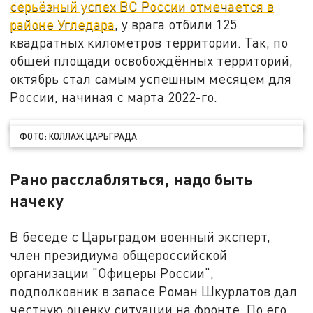
серьёзный успех ВС России отмечается в
районе Угледара
, у врага отбили 125
квадратных километров территории. Так, по
общей площади освобождённых территорий,
октябрь стал самым успешным месяцем для
России, начиная с марта 2022-го.
ФОТО: КОЛЛАЖ ЦАРЬГРАДА
Рано расслабляться, надо быть
начеку
В беседе с Царьградом военный эксперт,
член президиума общероссийской
организации "Офицеры России",
подполковник в запасе Роман Шкурлатов дал
честную оценку ситуации на фронте. По его