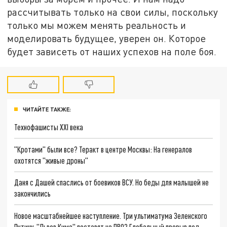
рассчитывать только на свои силы, поскольку
только мы можем менять реальность и
моделировать будущее, уверен он. Которое
будет зависеть от наших успехов на поле боя.
ЧИТАЙТЕ ТАКЖЕ:
Технофашисты XXI века
"Кротами" были все? Теракт в центре Москвы: На генералов
охотятся "живые дроны"
Даня с Дашей спаслись от боевиков ВСУ. Но беды для малышей не
закончились
Новое масштабнейшее наступление. Три ультиматума Зеленского
Путину. "Львов Кима" поставят на ПВО? Глобальный прорыв под