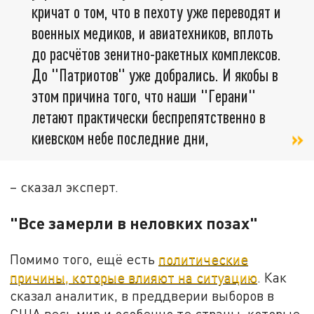
кричат о том, что в пехоту уже переводят и
военных медиков, и авиатехников, вплоть
до расчётов зенитно-ракетных комплексов.
До "Патриотов" уже добрались. И якобы в
этом причина того, что наши "Герани"
летают практически беспрепятственно в
киевском небе последние дни,
– сказал эксперт.
"Все замерли в неловких позах"
Помимо того, ещё есть
политические
причины, которые влияют на ситуацию
. Как
сказал аналитик, в преддверии выборов в
США весь мир и особенно те страны, которые