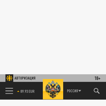
18+
АВТОРИЗАЦИЯ
85.64 BRENT
РОССИЯ