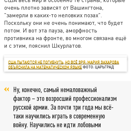
очень плотно зависят от Вашингтона,
"замерли в каких-то неловких позах".
Поскольку они не очень понимают, что будет
потом. И вот эта пауза, аморфность
противника на фронте, во многом связана ещё
и с этим, пояснил Шкурлатов.
США ПЫТАЮТСЯ НЕ ПОГИБНУТЬ, НО ВСЁ ЗРЯ: МАРИЯ ЗАХАРОВА
ОБЪЯСНИЛА НА МАТЕМАТИЧЕСКОМ ЯЗЫКЕ
ФОТО: ЦАРЬГРАД
Ну, конечно, самый немаловажный
фактор – это возросший профессионализм
русской армии. За почти три года мы всё-
таки научились играть в современную
войну. Научились не идти лобовыми