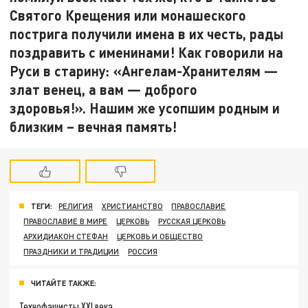
Святого Крещения или монашеского
пострига получили имена в их честь, рады
поздравить с именинами! Как говорили на
Руси в старину: «Ангелам-Хранителям —
злат венец, а вам — доброго
здоровья!».
Нашим же усопшим родным и
близким – вечная память!
ТЕГИ:
РЕЛИГИЯ
ХРИСТИАНСТВО
ПРАВОСЛАВИЕ
ПРАВОСЛАВИЕ В МИРЕ
ЦЕРКОВЬ
РУССКАЯ ЦЕРКОВЬ
АРХИДИАКОН СТЕФАН
ЦЕРКОВЬ И ОБЩЕСТВО
ПРАЗДНИКИ И ТРАДИЦИИ
РОССИЯ
ЧИТАЙТЕ ТАКЖЕ:
Технофашисты XXI века