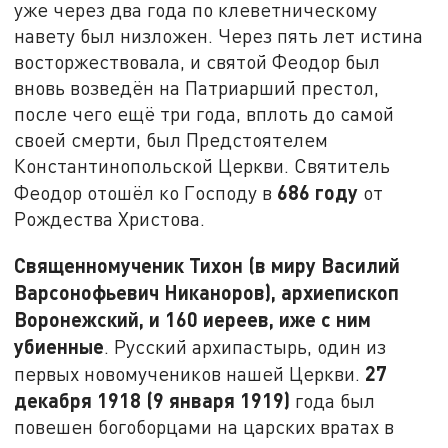
уже через два года по клеветническому
навету был низложен. Через пять лет истина
восторжествовала, и святой Феодор был
вновь возведён на Патриарший престол,
после чего ещё три года, вплоть до самой
своей смерти, был Предстоятелем
Константинопольской Церкви. Святитель
686 году
Феодор отошёл ко Господу в
от
Рождества Христова.
Священномученик Тихон (в миру Василий
Варсонофьевич Никаноров), архиепископ
Воронежский, и 160 иереев, иже с ним
убиенные
. Русский архипастырь, один из
27
первых новомучеников нашей Церкви.
декабря 1918 (9 января 1919)
года был
повешен богоборцами на царских вратах в