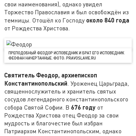
свои наименования), однако увидел
Торжество Православия и был освобождён из
около 840 года
темницы. Отошёл ко Господу
от Рождества Христова.
ПРЕПОДОБНЫЙ ФЕОДОР ИСПОВЕДНИК И БРАТ ЕГО ИСПОВЕДНИК
ФЕОФАН НАЧЕРТАННЫЕ. ФОТО: PRAVOSLAVIE.RU
Святитель Феодор, архиепископ
Константинопольский
. Уроженец Царьграда,
священнослужитель и хранитель святых
сосудов легендарного константинопольского
676 году
собора Святой Софии. В
от
Рождества Христова отец Феодор за свои
мудрость и благочестие был избран
Патриархом Константинопольским, однако