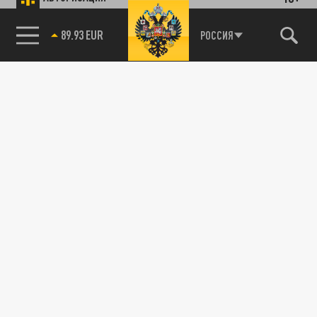
ПОДЕЛИТЬСЯ В СОЦСЕТЯХ:
85.64 BRENT
РОССИЯ
Новости smi2.ru