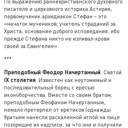
По выражению раннехристианского духовного
писателя и церковного историка Астерия,
первомученик архидиакон Стефан – это
«начаток мучеников, учитель страданий за
Христа, основание доброго исповедания, ибо
прежде Стефана никто не изливал крови
своей за Евангелие».
***
Преподобный Феодор Начертанный
. Святой
IX столетия
. Известен как неутомимый и
последовательный борец с ересью
иконоборчества. Вместе со своим братом,
преподобным Феофаном Начертанным,
немало претерпел от еретиков (однажды
братьям нанесли раскаленной иглой на лице
позорящие их надписи, за что они и получили