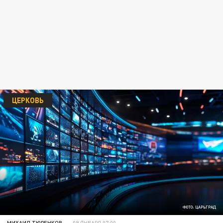
ЦЕРКОВЬ
ФОТО: ЦАРЬГРАД
МИХАИЛ ТЮРЕНКОВ
09 ЯНВАРЯ 07:00