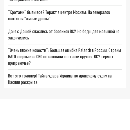
"Кротами" были все? Теракт в центре Москвы: На генералов
охотятся "живые дроны"
Даня с Дашей спаслись от боевиков ВСУ. Но беды для малышей не
закончились
"Очень плохие новости": Большая ошибка Palantir в России. Страны
НАТО впервые за СВО остановили поставки оружия. ВСУ теряют
приграничье?
Вот это триллер! Тайна удара Украины по иранскому судну на
Каспии раскрыта