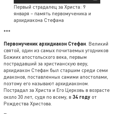
Первый страдалец за Христа: 9
января – память первомученика и
архидиакона Стефана
***
Первомученик архидиакон Стефан
. Великий
святой, один из самых почитаемых угодников
Божиих апостольского века, первым
пострадавший за христианскую веру,
архидиакон Стефан был старшим среди семи
диаконов, поставленных самими апостолами,
поэтому его называют архидиаконом.
Пострадал за Христа и Его Церковь в возрасте
34 году
около 30 лет, судя по всему, в
от
Рождества Христова.