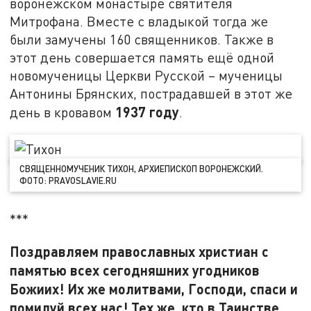
воронежском монастыре святителя
Митрофана. Вместе с владыкой тогда же
были замучены 160 священников. Также в
этот день совершается память ещё одной
новомученицы Церкви Русской – мученицы
Антонины Брянских, пострадавшей в этот же
1937 году
день в кровавом
.
СВЯЩЕННОМУЧЕНИК ТИХОН, АРХИЕПИСКОП ВОРОНЕЖСКИЙ.
ФОТО: PRAVOSLAVIE.RU
***
Поздравляем православных христиан с
памятью всех сегодняшних угодников
Божиих! Их же молитвами, Господи, спаси и
помилуй всех нас! Тех же, кто в Таинстве