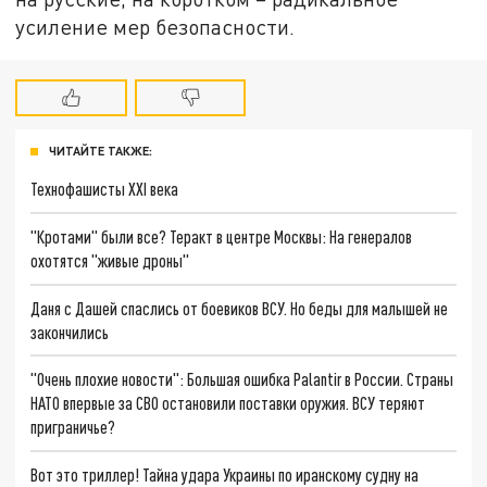
усиление мер безопасности.
ЧИТАЙТЕ ТАКЖЕ:
Технофашисты XXI века
"Кротами" были все? Теракт в центре Москвы: На генералов
охотятся "живые дроны"
Даня с Дашей спаслись от боевиков ВСУ. Но беды для малышей не
закончились
"Очень плохие новости": Большая ошибка Palantir в России. Страны
НАТО впервые за СВО остановили поставки оружия. ВСУ теряют
приграничье?
Вот это триллер! Тайна удара Украины по иранскому судну на