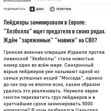
ПОДПИШИТЕСЬ:
Пейджеры заминировали в Европе:
"Хезболла" ищет предателя в своих рядах.
Ждём "заряженные" "мавики" на СВО?
Громкая военная операция Израиля против
ливанской "Хезболлы" стала новостью
номер один во всём мире. Синхронный
взрыв пейджеров уже называют одной из
самых успешных акций "Моссада", однако
до сих пор не вполне ясно, каким образом
удалось это реализовать. Неужели евреи
смогли перехватить груз пейджеров и в
кратчайшие сроки заминировать 5000
аппаратов? В этом разбирался Царьград.