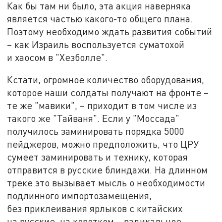
Как бы там ни было, эта акция наверняка
является частью какого-то общего плана.
Поэтому необходимо ждать развития событий
– как Израиль воспользуется суматохой
и хаосом в "Хезболле".
Кстати, огромное количество оборудования,
которое наши солдаты получают на фронте –
те же "мавики", – приходит в том числе из
такого же "Тайваня". Если у "Моссада"
получилось заминировать порядка 5000
пейджеров, можно предположить, что ЦРУ
сумеет заминировать и технику, которая
отправится в русские блиндажи. На длинном
треке это вызывает мысль о необходимости
подлинного импортозамещения,
без приклеивания ярлыков с китайских
на русские, на коротком – радикальное