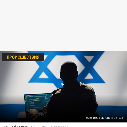
ПРОИСШЕСТВИЯ
ФОТО: DC STUDIO / SHUTTERSTOCK
АНДРЕЙ РЕВНИВЦЕВ
18 СЕНТЯБРЯ 15:08