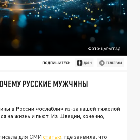
ФОТО: ЦАРЬГРАД
ПОДПИШИТЕСЬ:
 ПОЧЕМУ РУССКИЕ МУЖЧИНЫ
чины в России «ослабли» из-за нашей тяжелой
ся на жизнь и пьют. Из Швеции, конечно,
аписала для СМИ
статью
, где заявила, что