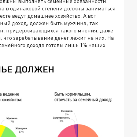
олжны выполнять семейные обязанности.
ена в одинаковой степени должны заниматься
месте ведут домашнее хозяйство. А вот
ный доход, должен быть мужчина, так
н, придерживающихся такого мнения, даже
, что зарабатывание денег лежит на них. На
семейного дохода готовы лишь 1% наших