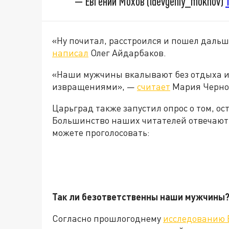
— Евгений Мохов (@evgeniy_mokhov)
«Ну почитал, расстроился и пошел дальше
написал
Олег Айдарбаков.
«Наши мужчины вкалывают без отдыха и 
извращениями», —
считает
Мария Черно
Царьград также запустил опрос о том, о
Большинство наших читателей отвечают 
можете проголосовать:
Так ли безответственны наши мужчины
Согласно прошлогоднему
исследованию