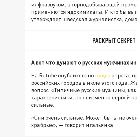
инфразвуком, в горнодобывающей промыш
применяются ядохимикаты. И кто бы выпо
утверждает шведская журналистка, дом
РАСКРЫТ СЕКРЕТ
А вот что думают о русских мужчинах и
На Rutube опубликовано
видео
опроса, п
российских городов в июле этого года.
вопрос: «Типичные русские мужчины, ка
характеристики, но неизменно первой на 
сильные.
«Они очень сильные. Может быть, не оче
храбрые», — говорит итальянка.