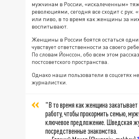
мужчинам в России, «искалеченным» тяж
революциями, сегодня все сходит с рук.
или пиво, в то время как женщины за них
воспитывают.
Женщины в России боятся остаться одни,
чувствует ответственности за своего реб
По словам Йонссон, обо всем этом расска
постсоветского пространства.
Однако наши пользователи в соцсетях не
журналистки.
"В то время как женщина закатывает 
работу, чтобы прокормить семью, муж
ключевое предложение. Шведская жу
посредственные знакомства.