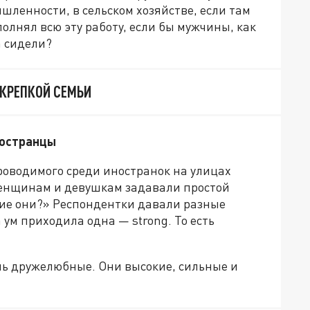
ленности, в сельском хозяйстве, если там
лнял всю эту работу, если бы мужчины, как
а сидели?
 КРЕПКОЙ СЕМЬИ
ностранцы
роводимого среди иностранок на улицах
 Женщинам и девушкам задавали простой
кие они?» Респондентки давали разные
ум приходила одна — strong. То есть
нь дружелюбные. Они высокие, сильные и