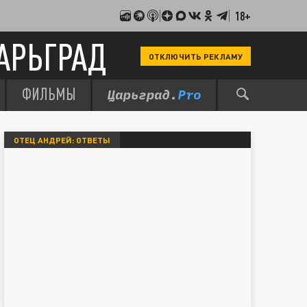
18+
АРЬГРАД
ОТКЛЮЧИТЬ РЕКЛАМУ
ФИЛЬМЫ
ОТЕЦ АНДРЕЙ: ОТВЕТЫ