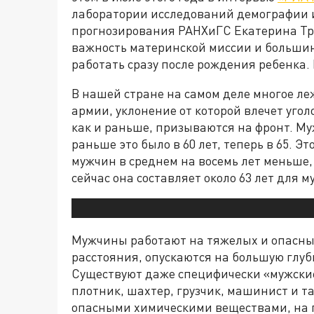
лаборатории исследований демографии 
прогнозирования РАНХиГС Екатерина Тре
важность материнской миссии и большин
работать сразу после рождения ребенка. 
В нашей стране на самом деле многое ле
армии, уклонение от которой влечет уголо
как и раньше, призываются на фронт. 
раньше это было в 60 лет, теперь в 65. Э
мужчин в среднем на восемь лет меньше,
сейчас она составляет около 63 лет для 
Мужчины работают на тяжелых и опасных
расстояния, опускаются на большую глуб
Существуют даже специфически «мужские
плотник, шахтер, грузчик, машинист и т
опасными химическими веществами, на 