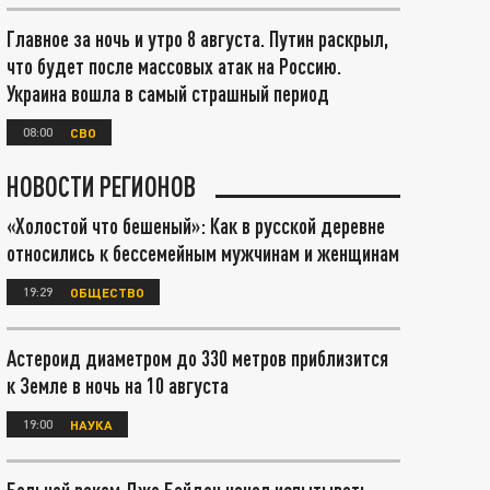
Главное за ночь и утро 8 августа. Путин раскрыл,
что будет после массовых атак на Россию.
Украина вошла в самый страшный период
08:00
СВО
НОВОСТИ РЕГИОНОВ
«Холостой что бешеный»: Как в русской деревне
относились к бессемейным мужчинам и женщинам
19:29
ОБЩЕСТВО
Астероид диаметром до 330 метров приблизится
к Земле в ночь на 10 августа
19:00
НАУКА