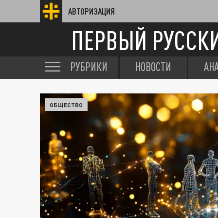
АВТОРИЗАЦИЯ
ПЕРВЫЙ РУССК
РУБРИКИ
НОВОСТИ
АН
ОБЩЕСТВО