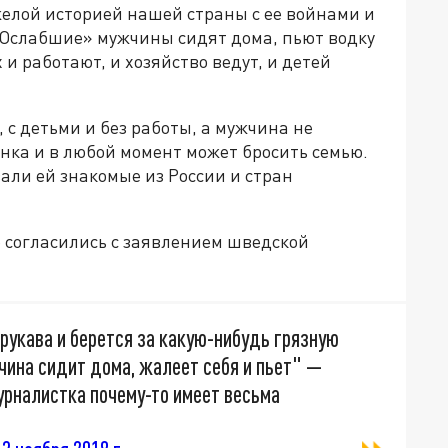
елой историей нашей страны с ее войнами и
 «Ослабшие» мужчины сидят дома, пьют водку
 и работают, и хозяйство ведут, и детей
 с детьми и без работы, а мужчина не
енка и в любой момент может бросить семью.
зали ей знакомые из России и стран
 согласились с заявлением шведской
рукава и берется за какую-нибудь грязную
чина сидит дома, жалеет себя и пьет" —
рналистка почему-то имеет весьма