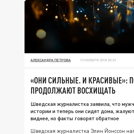
АЛЕКСАНДРА ПЕТРОВА
13 НОЯБРЯ 2018 20:33
«ОНИ СИЛЬНЫЕ. И КРАСИВЫЕ»:
ПРОДОЛЖАЮТ ВОСХИЩАТЬ
Шведская журналистка заявила, что муж
истории и теперь они сидят дома, жалуют
виднее, но факты говорят обратное
Шведская журналистка Элин Йонссон н