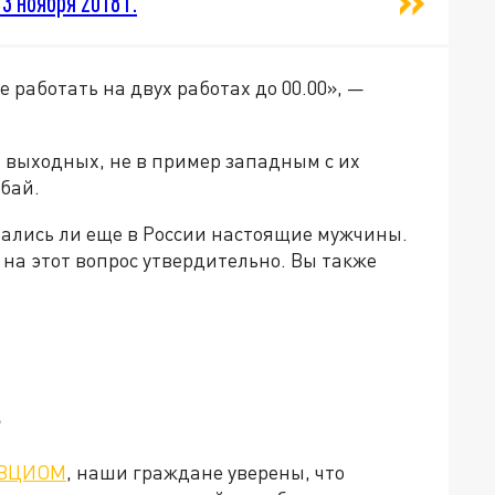
13 ноября 2018 г.
 работать на двух работах до 00.00», —
выходных, не в пример западным с их
бай.
стались ли еще в России настоящие мужчины.
на этот вопрос утвердительно. Вы также
?
 ВЦИОМ
, наши граждане уверены, что