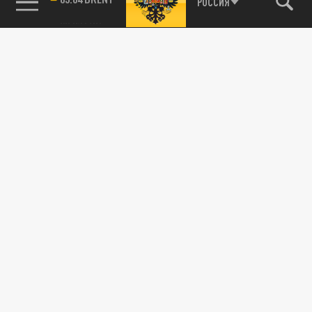
85.64 BRENT
РОССИЯ