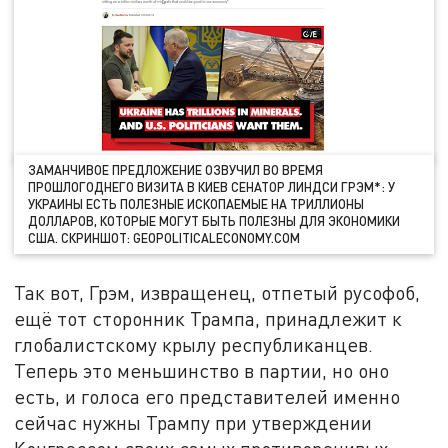
ЗАМАНЧИВОЕ ПРЕДЛОЖЕНИЕ ОЗВУЧИЛ ВО ВРЕМЯ
ПРОШЛОГОДНЕГО ВИЗИТА В КИЕВ СЕНАТОР ЛИНДСИ ГРЭМ*: У
УКРАИНЫ ЕСТЬ ПОЛЕЗНЫЕ ИСКОПАЕМЫЕ НА ТРИЛЛИОНЫ
ДОЛЛАРОВ, КОТОРЫЕ МОГУТ БЫТЬ ПОЛЕЗНЫ ДЛЯ ЭКОНОМИКИ
США. СКРИНШОТ: GEOPOLITICALECONOMY.COM
Так вот, Грэм, извращенец, отпетый русофоб,
ещё тот сторонник Трампа, принадлежит к
глобалистскому крылу республиканцев.
Теперь это меньшинство в партии, но оно
есть, и голоса его представителей именно
сейчас нужны Трампу при утверждении