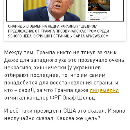
СНАРЯДЫ В ОБМЕН НА НЕДРА УКРАИНЫ? "ЩЕДРОЕ"
ПРЕДЛОЖЕНИЕ ОТ ТРАМПА ПРОЗВУЧАЛО КАК ГРОМ СРЕДИ
ЯСНОГО НЕБА. СКРИНШОТ СТРАНИЦЫ САЙТА APNEWS.COM
Между тем, Трампа никто не тянул за язык.
Даже для западного уха это прозвучало очень
некрасиво, хищнически (у украинцев
отбирают последнее, то, что им самим
понадобится для восстановления страны, и
кто – свои!), за что Трампа даже
лицемерно
отчитал канцлер ФРГ Олаф Шольц.
И всё-таки президент США это сказал. И явно
неслучайно сказал. Какова же цель?