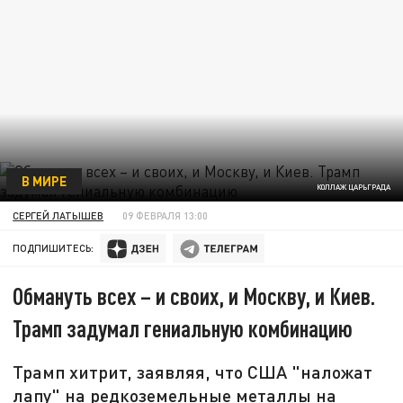
В МИРЕ
КОЛЛАЖ ЦАРЬГРАДА
СЕРГЕЙ ЛАТЫШЕВ
09 ФЕВРАЛЯ 13:00
ПОДПИШИТЕСЬ:
Обмануть всех – и своих, и Москву, и Киев.
Трамп задумал гениальную комбинацию
Трамп хитрит, заявляя, что США "наложат
лапу" на редкоземельные металлы на