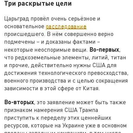
Три раскрытые цели
Царьград провёл очень серьёзное и
основательное
расследование
происшедшего. В нём совершенно верно
подмечены – и доказаны фактами –
Во-первых
некоторые неоспоримые вещи.
,
что редкоземельные элементы, литий, титан
и прочие, действительно нужны США для
достижения технологического превосходства,
военного производства и с целью сокращения
зависимости в этой сфере от Китая.
Во-вторых
, это заявление может быть также
признаком намерения США Трампа
приступить к переделу этих ценнейших
ресурсов, которые на Украине уже в основном
проданы западным компаниям, в том числе