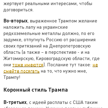
жертвует реальными интересами, чтобы
договориться.
Во-вторых
, выраженное Трампом желание
наложить лапу на украинские
редкоземельные металлы должно, по его
задумке, отпугнуть Россию от расширения
своих притязаний на Днепропетровскую
область (а также – в перспективе - и на
Житомирскую, Кировоградскую области, где
они
тоже имеются
). Послание тут такое:
не
смейте посягать
на то, что нужно мне,
Трампу!
Коронный стиль Трампа
В-третьих
, с идеей расплаты с США таким