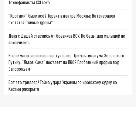
Технофашисты XXI века
"Кротами" были все? Теракт в центре Москвы: На генералов
охотятся "живые дроны"
Даня с Дашей спаслись от боевиков ВСУ. Но беды для малышей не
закончились
Новое масштабнейшее наступление. Три ультиматума Зеленского
Путину. "Львов Кима" поставят на ПВО? Глобальный прорыв под
Запорожьем
Вот это триллер! Тайна удара Украины по иранскому судну на
Каспии раскрыта