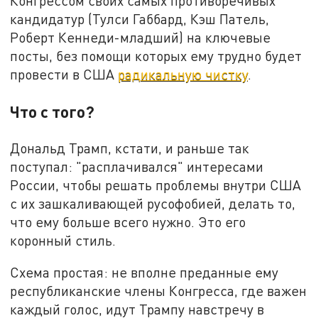
Конгрессом своих самых противоречивых
кандидатур (Тулси Габбард, Кэш Патель,
Роберт Кеннеди-младший) на ключевые
посты, без помощи которых ему трудно будет
провести в США
радикальную чистку
.
Что с того?
Дональд Трамп, кстати, и раньше так
поступал: "расплачивался" интересами
России, чтобы решать проблемы внутри США
с их зашкаливающей русофобией, делать то,
что ему больше всего нужно. Это его
коронный стиль.
Схема простая: не вполне преданные ему
республиканские члены Конгресса, где важен
каждый голос, идут Трампу навстречу в