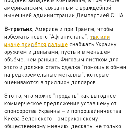
американским, связанным с враждебной
нынешней администрации Демпартией США.
В-третьих
, Америке и при Трампе, чтобы
избежать нового "Афганистана",
так или
иначе придётся дальше
снабжать Украину
оружием и деньгами, пусть и в меньшем
объёме, чем раньше. Фиговым листком для
этого и должна стать сделка "помощь в обмен
на редкоземельные металлы", которые
оцениваются в триллион долларов.
Это то, что можно "продать" как выгодное
коммерческое предложение уставшему от
спонсорства Украины – и попрошайничества
Киева Зеленского – американскому
общественному мнению: дескать, не только