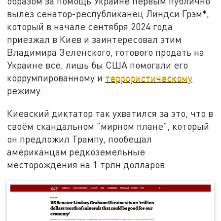
образом за помощь Украине первым публично
вылез сенатор-республиканец Линдси Грэм*,
который в начале сентября 2024 года
приезжал в Киев и заинтересовал этим
Владимира Зеленского, готового продать на
Украине всё, лишь бы США помогали его
коррумпированному и
террористическому
режиму.
Киевский диктатор так ухватился за это, что в
своём скандальном "мирном плане", который
он предложил Трампу, пообещал
американцам редкоземельные
месторождения на 1 трлн долларов.