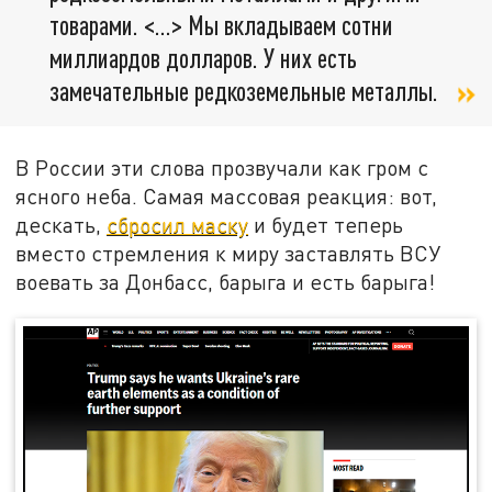
товарами. <…> Мы вкладываем сотни
миллиардов долларов. У них есть
замечательные редкоземельные металлы.
В России эти слова прозвучали как гром с
ясного неба. Самая массовая реакция: вот,
дескать,
сбросил маску
и будет теперь
вместо стремления к миру заставлять ВСУ
воевать за Донбасс, барыга и есть барыга!