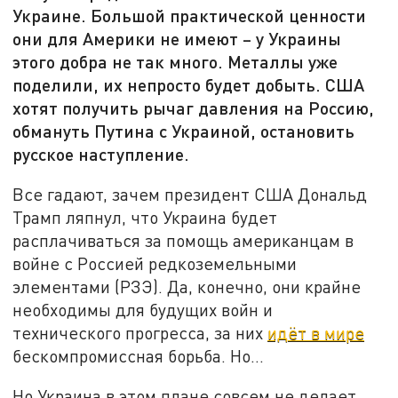
Украине. Большой практической ценности
они для Америки не имеют – у Украины
этого добра не так много. Металлы уже
поделили, их непросто будет добыть. США
хотят получить рычаг давления на Россию,
обмануть Путина с Украиной, остановить
русское наступление.
Все гадают, зачем президент США Дональд
Трамп ляпнул, что Украина будет
расплачиваться за помощь американцам в
войне с Россией редкоземельными
элементами (РЗЭ). Да, конечно, они крайне
необходимы для будущих войн и
технического прогресса, за них
идёт в мире
бескомпромиссная борьба. Но...
Но Украина в этом плане совсем не делает