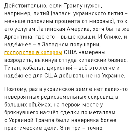
Действительно, если Трампу нужен,
например, литий (запасы украинского лития –
меньше половины процента от мировых), то к
его услугам Латинская Америка, хотя бы та же
Аргентина, где его – выше крыши. И ближе, и
надёжнее – в Западном полушарии,
господство в котором
США намерены
возродить, выкинув оттуда китайский бизнес.
Титан, кобальт, цирконий – всё это легче и
надёжнее для США добывать не на Украине.
Поэтому, раз в украинской земле нет каких-то
невероятных редкоземельных сокровищ в
больших объёмах, на первом месте y
брякнувшего насчёт сделки по металлам
с Украиной Трампа были наверняка более
практические цели. Эти три – точно.