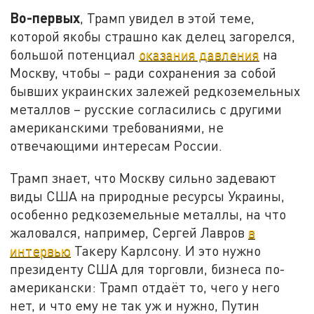
Во-первых
, Трамп увидел в этой теме,
которой якобы страшно как делец загорелся,
большой потенциал
оказания давления
на
Москву, чтобы – ради сохранения за собой
бывших украинских залежей редкоземельных
металлов – русские согласились с другими
американскими требованиями, не
отвечающими интересам России.
Трамп знает, что Москву сильно задевают
виды США на природные ресурсы Украины,
особенно редкоземельные металлы, на что
жаловался, например, Сергей Лавров
в
интервью
Такеру Карлсону. И это нужно
президенту США для торговли, бизнеса по-
американски: Трамп отдаёт то, чего у него
нет, и что ему не так уж и нужно, Путин