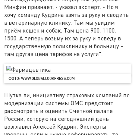
Минфин признает, - указал эксперт. - Но я
хочу команду Кудрина взять за руку и сводить
в ветеринарную клинику. Там мы увидим
приём кошек и собак. Там цена 900, 1100,
1500. А теперь возьму их за руку и поведу в
государственную поликлинику и больницу –
там другая цена тарифов на услуги".
ФОТО: WWW.GLOBALLOOKPRESS.COM
Шутка ли, инициативу страховых компаний по
модернизации системы ОМС предстоит
рассмотреть и оценить Счетной палате
России, которую на сегодняшний день
возглавил Алексей Кудрин. Эксперты
уверены, если и нужно реформировать, то