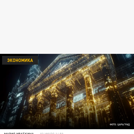
ЭКОНОМИКА
ФОТО: ЦАРЬГРАД
МАРИЯ ИВАТКИНА
03 ИЮЛЯ 14:50