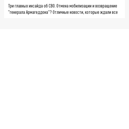
Три главных инсайда об СВО. Отмена мобилизации и возвращение
"генерала Армагеддона"? Отличные новости, которые ждали все