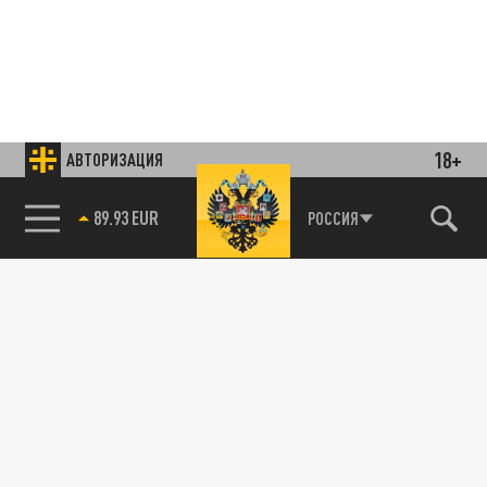
18+
АВТОРИЗАЦИЯ
85.64 BRENT
РОССИЯ
Подписывайтесь на наши каналы
и первыми узнавайте о главных новостях
и важнейших событиях дня.
ДЗЕН
ТЕЛЕГРАМ