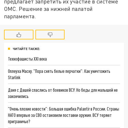
предлагает запретить их участие в системе
ОМС. Решение за нижней палатой
парламента.
ЧИТАЙТЕ ТАКЖЕ:
Технофашисты XXI века
Оплеуха Маску. "Пора снять белые перчатки": Как уничтожить
Starlink
Даня с Дашей спаслись от боевиков ВСУ. Но беды для малышей не
закончились
"Очень плохие новости": Большая ошибка Palantir в России. Страны
НАТО впервые за СВО остановили поставки оружия. ВСУ теряют
приграничье?