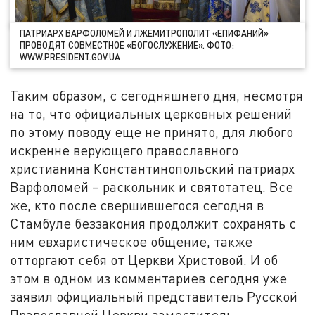
ПАТРИАРХ ВАРФОЛОМЕЙ И ЛЖЕМИТРОПОЛИТ «ЕПИФАНИЙ»
ПРОВОДЯТ СОВМЕСТНОЕ «БОГОСЛУЖЕНИЕ». ФОТО:
WWW.PRESIDENT.GOV.UA
Таким образом, с сегодняшнего дня, несмотря
на то, что официальных церковных решений
по этому поводу еще не принято, для любого
искренне верующего православного
христианина Константинопольский патриарх
Варфоломей – раскольник и святотатец. Все
же, кто после свершившегося сегодня в
Стамбуле беззакония продолжит сохранять с
ним евхаристическое общение, также
отторгают себя от Церкви Христовой. И об
этом в одном из комментариев сегодня уже
заявил официальный представитель Русской
Православной Церкви заместитель