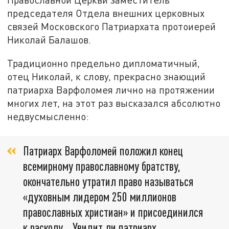
председателя Отдела внешних церковных
связей Московского Патриархата протоиерей
Николай Балашов.
Традиционно предельно дипломатичный,
отец Николай, к слову, прекрасно знающий
патриарха Варфоломея лично на протяжении
многих лет, на этот раз высказался абсолютно
недвусмысленно:
Патриарх Варфоломей положил конец
всемирному православному братству,
окончательно утратил право называться
«духовным лидером 250 миллионов
православных христиан» и присоединился
к расколу... Увидит ли патриарх