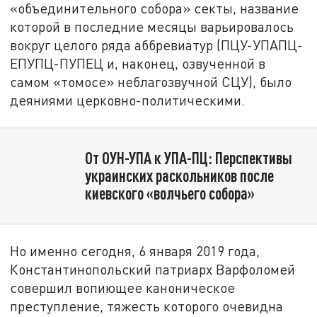
«объединительного собора» секты, название
которой в последние месяцы варьировалось
вокруг целого ряда аббревиатур (ПЦУ-УПАПЦ-
ЕПУПЦ-ПУПЕЦ и, наконец, озвученной в
самом «томосе» неблагозвучной СЦУ), было
деяниями церковно-политическими.
От ОУН-УПА к УПА-ПЦ: Перспективы
украинских раскольников после
киевского «волчьего собора»
Но именно сегодня, 6 января 2019 года,
Константинопольский патриарх Варфоломей
совершил вопиющее каноническое
преступление, тяжесть которого очевидна