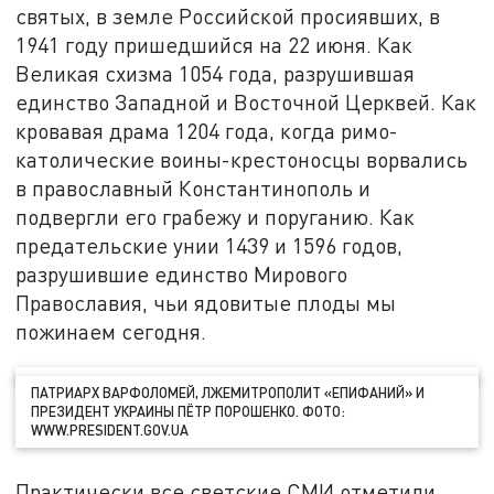
святых, в земле Российской просиявших, в
1941 году пришедшийся на 22 июня. Как
Великая схизма 1054 года, разрушившая
единство Западной и Восточной Церквей. Как
кровавая драма 1204 года, когда римо-
католические воины-крестоносцы ворвались
в православный Константинополь и
подвергли его грабежу и поруганию. Как
предательские унии 1439 и 1596 годов,
разрушившие единство Мирового
Православия, чьи ядовитые плоды мы
пожинаем сегодня.
ПАТРИАРХ ВАРФОЛОМЕЙ, ЛЖЕМИТРОПОЛИТ «ЕПИФАНИЙ» И
ПРЕЗИДЕНТ УКРАИНЫ ПЁТР ПОРОШЕНКО. ФОТО:
WWW.PRESIDENT.GOV.UA
Практически все светские СМИ отметили