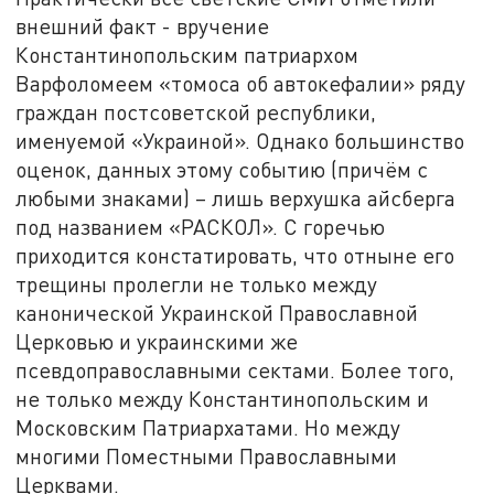
внешний факт - вручение
Константинопольским патриархом
Варфоломеем «томоса об автокефалии» ряду
граждан постсоветской республики,
именуемой «Украиной». Однако большинство
оценок, данных этому событию (причём с
любыми знаками) – лишь верхушка айсберга
под названием «РАСКОЛ». С горечью
приходится констатировать, что отныне его
трещины пролегли не только между
канонической Украинской Православной
Церковью и украинскими же
псевдоправославными сектами. Более того,
не только между Константинопольским и
Московским Патриархатами. Но между
многими Поместными Православными
Церквами.