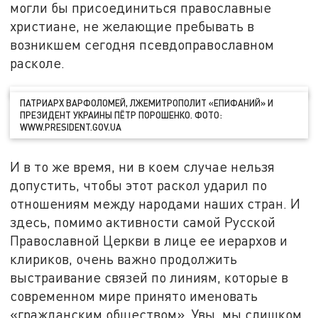
могли бы присоединиться православные
христиане, не желающие пребывать в
возникшем сегодня псевдоправославном
расколе.
ПАТРИАРХ ВАРФОЛОМЕЙ, ЛЖЕМИТРОПОЛИТ «ЕПИФАНИЙ» И
ПРЕЗИДЕНТ УКРАИНЫ ПЁТР ПОРОШЕНКО. ФОТО:
WWW.PRESIDENT.GOV.UA
И в то же время, ни в коем случае нельзя
допустить, чтобы этот раскол ударил по
отношениям между народами наших стран. И
здесь, помимо активности самой Русской
Православной Церкви в лице ее иерархов и
клириков, очень важно продолжить
выстраивание связей по линиям, которые в
современном мире принято именовать
«гражданским обществом». Увы, мы слишком