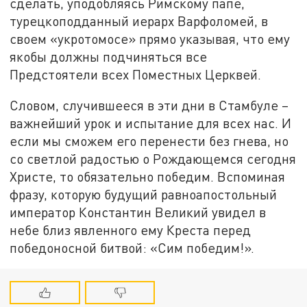
сделать, уподобляясь Римскому папе,
турецкоподданный иерарх Варфоломей, в
своем «укротомосе» прямо указывая, что ему
якобы должны подчиняться все
Предстоятели всех Поместных Церквей.
Словом, случившееся в эти дни в Стамбуле –
важнейший урок и испытание для всех нас. И
если мы сможем его перенести без гнева, но
со светлой радостью о Рождающемся сегодня
Христе, то обязательно победим. Вспоминая
фразу, которую будущий равноапостольный
император Константин Великий увидел в
небе близ явленного ему Креста перед
победоносной битвой: «Сим победим!».