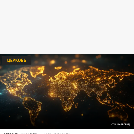
ЦЕРКОВЬ
ФОТО: ЦАРЬГРАД
МИХАИЛ ТЮРЕНКОВ
06 ЯНВАРЯ 17:03