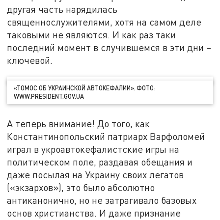
другая часть нарядилась
священнослужителями, хотя на самом деле
таковыми не являются. И как раз таки
последний момент в случившемся в эти дни –
ключевой.
«ТОМОС ОБ УКРАИНСКОЙ АВТОКЕФАЛИИ». ФОТО:
WWW.PRESIDENT.GOV.UA
А теперь внимание! До того, как
Константинопольский патриарх Варфоломей
играл в укроавтокефалистские игры на
политическом поле, раздавая обещания и
даже посылая на Украину своих легатов
(«экзархов»), это было абсолютно
антиканонично, но не затрагивало базовых
основ христианства. И даже признание