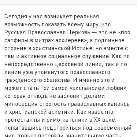
Сегодня у нас возникает реальная
возможность показать всему миру, что
Русская Православная Церковь — это не «про
сапфиры в митрах архиереев», а подлинное
стояние в христианской Истине, но вместе с
тем и активное социальное служение. Как по
непосредственно церковной линии, так и по
линии уже упомянутого православного
гражданского общества. И именно это и
может стать той самой «экспансией любви»,
которая отнюдь не заслонит делами
милосердия строгость православных канонов
и христианской аскетики. Как известно,
протестанты и римо-католики в XX веке,
попытавшись подстроиться под современный
мир, только потеряли значительную часть