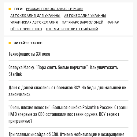
ТЕГИ:
РУССКАЯ ПРАВОСЛАВНАЯ ЦЕРКОВЬ
АВТОКЕФАЛИЯ ДЛЯ УКРАИНЫ
АВТОКЕФАЛИЯ УКРАИНЫ
УКРАИНСКАЯ АВТОКЕФАЛИЯ
ПАТРИАРХ ВАРФОЛОМЕЙ
ФАНАР
ПЁТР ПОРОШЕНКО
ЛЖЕМИТРОПОЛИТ ЕПИФАНИЙ
ЧИТАЙТЕ ТАКЖЕ:
Технофашисты XXI века
Оплеуха Маску. "Пора снять белые перчатки": Как уничтожить
Starlink
Даня с Дашей спаслись от боевиков ВСУ. Но беды для малышей не
закончились
"Очень плохие новости": Большая ошибка Palantir в России. Страны
НАТО впервые за СВО остановили поставки оружия. ВСУ теряют
приграничье?
Три главных инсайда об СВО. Отмена мобилизации и возвращение