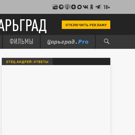
18+
АРЬГРАД
ОТКЛЮЧИТЬ РЕКЛАМУ
ФИЛЬМЫ
ОТЕЦ АНДРЕЙ: ОТВЕТЫ