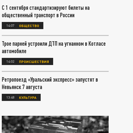
С 1 сентября стандартизируют билеты на
общественный транспорт в России
14:07
ОБЩЕСТВО
Трое парней устроили ДТП на угнанном в Котласе
автомобиле
14:02
ПРОИСШЕСТВИЯ
Ретропоезд «Уральский экспресс» запустят в
Невьянск 7 августа
13:48
КУЛЬТУРА