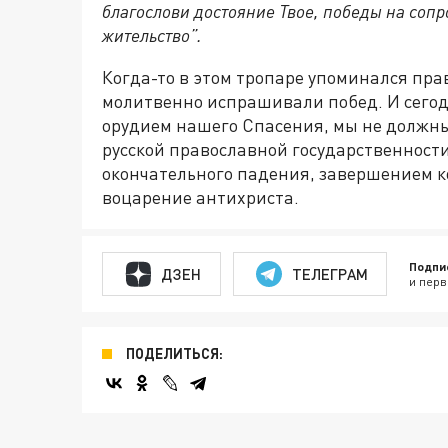
благослови достояние Твое, победы на сопр
жительство”.
Когда-то в этом тропаре упоминался пр
молитвенно испрашивали побед. И сегодн
орудием нашего Спасения, мы не должны 
русской православной государственности
окончательного падения, завершением к
воцарение антихриста.
Подпи
ДЗЕН
ТЕЛЕГРАМ
и перв
ПОДЕЛИТЬСЯ: