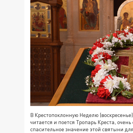
В Крестопоклонную Неделю (воскресенье)
читается и поется Тропарь Креста, очен
спасительное значение этой святыни для