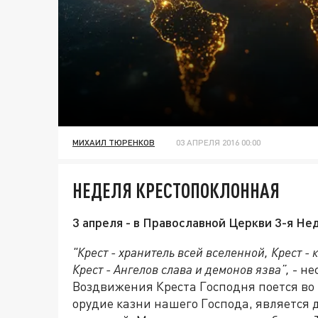
МИХАИЛ ТЮРЕНКОВ
03 АПРЕЛЯ 2016 00:00
НЕДЕЛЯ КРЕСТОПОКЛОННАЯ
3 апреля - в Православной Церкви 3-я Не
"Крест - хранитель всей вселенной, Крест -
Крест - Ангелов слава и демонов язва”,
- не
Воздвижения Креста Господня поется во 
орудие казни нашего Господа, является