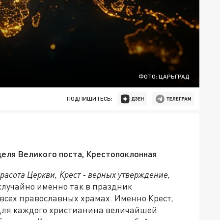
ФОТО: ЦАРЬГРАД
ПОДПИШИТЕСЬ:
деля Великого поста, Крестопоклонная
 красота Церкви, Крест - верных утверждение,
случайно именно так в праздник
всех православных храмах. Именно Крест,
 для каждого христианина величайшей