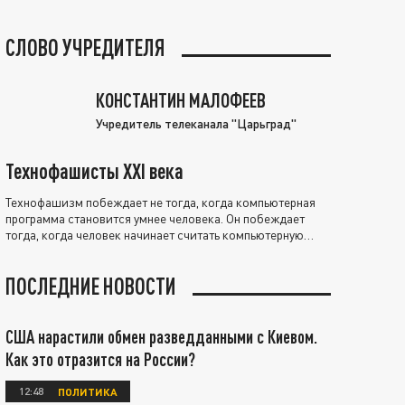
СЛОВО УЧРЕДИТЕЛЯ
КОНСТАНТИН МАЛОФЕЕВ
Учредитель телеканала "Царьград"
Технофашисты XXI века
Технофашизм побеждает не тогда, когда компьютерная
программа становится умнее человека. Он побеждает
тогда, когда человек начинает считать компьютерную
программу нравственно выше себя.
ПОСЛЕДНИЕ НОВОСТИ
США нарастили обмен разведданными с Киевом.
Как это отразится на России?
12:48
ПОЛИТИКА