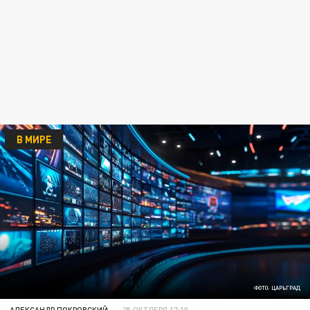
В МИРЕ
ФОТО: ЦАРЬГРАД
АЛЕКСАНДР ПОКРОВСКИЙ
25 ОКТЯБРЯ 17:10