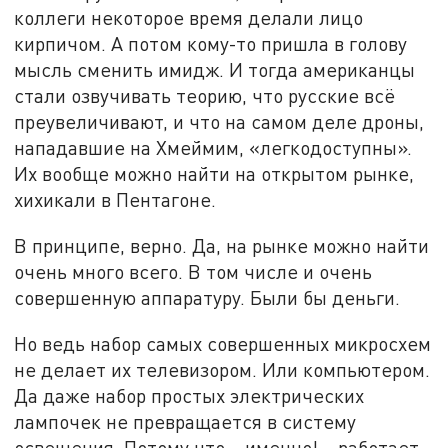
коллеги некоторое время делали лицо
кирпичом. А потом кому-то пришла в голову
мысль сменить имидж. И тогда американцы
стали озвучивать теорию, что русские всё
преувеличивают, и что на самом деле дроны,
нападавшие на Хмеймим, «легкодоступны».
Их вообще можно найти на открытом рынке,
хихикали в Пентагоне.
В принципе, верно. Да, на рынке можно найти
очень много всего. В том числе и очень
совершенную аппаратуру. Были бы деньги.
Но ведь набор самых совершенных микросхем
не делает их телевизором. Или компьютером.
Да даже набор простых электрических
лампочек не превращается в систему
освещения. Потому что – именно! – работает