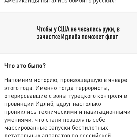
Американцы пытались бомбить русских!
Чтобы у США не чесались руки, в
зачистке Идлиба поможет флот
Что это было?
Напомним историю, произошедшую в январе
этого года. Именно тогда террористы,
оперировавшие с зоны турецкого контроля в
провинции Идлиб, вдруг настолько
прониклись техническими и навигационными
умениями, что стали позволять себе
массированные запуски беспилотных
летательных аппаратов по российской