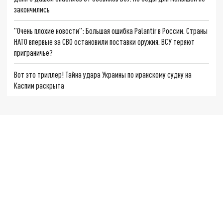
закончились
"Очень плохие новости": Большая ошибка Palantir в России. Страны
НАТО впервые за СВО остановили поставки оружия. ВСУ теряют
приграничье?
Вот это триллер! Тайна удара Украины по иранскому судну на
Каспии раскрыта