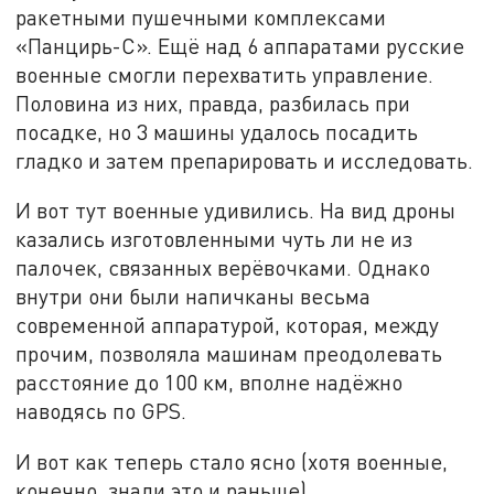
ракетными пушечными комплексами
«Панцирь-С». Ещё над 6 аппаратами русские
военные смогли перехватить управление.
Половина из них, правда, разбилась при
посадке, но 3 машины удалось посадить
гладко и затем препарировать и исследовать.
И вот тут военные удивились. На вид дроны
казались изготовленными чуть ли не из
палочек, связанных верёвочками. Однако
внутри они были напичканы весьма
современной аппаратурой, которая, между
прочим, позволяла машинам преодолевать
расстояние до 100 км, вполне надёжно
наводясь по GPS.
И вот как теперь стало ясно (хотя военные,
конечно, знали это и раньше),