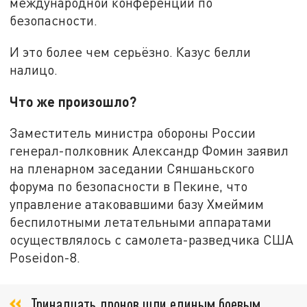
международной конференции по
безопасности.
И это более чем серьёзно. Казус белли
налицо.
Что же произошло?
Заместитель министра обороны России
генерал-полковник Александр Фомин заявил
на пленарном заседании Сяншаньского
форума по безопасности в Пекине, что
управление атаковавшими базу Хмеймим
беспилотными летательными аппаратами
осуществлялось с самолета-разведчика США
Poseidon-8.
Тринадцать дронов шли единым боевым