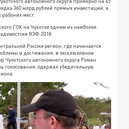
Чукотского автономного округа примерно на 45
орядка 360 млрд рублей прямых инвестиций, а
х рабочих мест.
кого ГОК на Чукотке одним из наиболее
адивостоке ВЭФ-2018.
нтральной России регион, где начинается
роблемы и достижения, в эксклюзивном
р Чукотского автономного округа Роман
нь голосования, одержал убедительную
гиона.