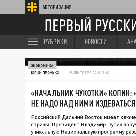
АВТОРИЗАЦИЯ
ПЕРВЫЙ РУССК
РУБРИКИ
НОВОСТИ
АН
ЭКОНОМИКА
ЮРИЙ ПРОНЬКО
19 СЕНТЯБРЯ 2018 19:10
«НАЧАЛЬНИК ЧУКОТКИ» КОПИН: 
НЕ НАДО НАД НИМИ ИЗДЕВАТЬСЯ
Российский Дальний Восток имеет ключе
страны. Президент Владимир Путин пору
уникальную Национальную программу раз