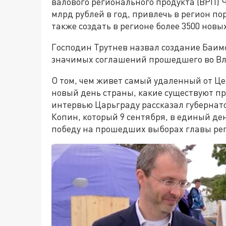
валового регионального продукта (ВРП) 
млрд рублей в год, привлечь в регион п
также создать в регионе более 3500 новы
Господин Трутнев назвал создание Баимс
значимых соглашений прошедшего во Вл
О том, чем живет самый удаленный от Це
новый день страны, какие существуют п
интервью Царьграду рассказал губернато
Копин, который 9 сентября, в единый де
победу на прошедших выборах главы ре