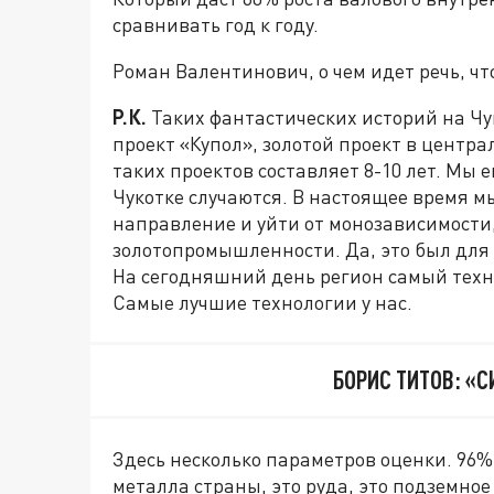
сравнивать год к году.
Роман Валентинович, о чем идет речь, ч
Р.К.
Таких фантастических историй на Чу
проект «Купол», золотой проект в центра
таких проектов составляет 8-10 лет. Мы е
Чукотке случаются. В настоящее время м
направление и уйти от монозависимости,
золотопромышленности. Да, это был для
На сегодняшний день регион самый техн
Самые лучшие технологии у нас.
БОРИС ТИТОВ: «С
Здесь несколько параметров оценки. 96%
металла страны, это руда, это подземное