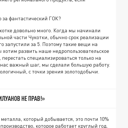
то за фантастический ГОК?
котке довольно много. Когда мы начинали
льной части Чукотки, обычно срок реализации
го запустили за 5. Поэтому такие вещи на
ы хотим развить наше недропользовательское
 перестать специализироваться только на
 нас важный шаг, мы сделали большую работу.
ологичный, с точки зрения золотодобычи.
ИЛУАНОВ НЕ ПРАВ!»
 металла, который добывается, это почти 10%
 производство, которое работает круглый год.