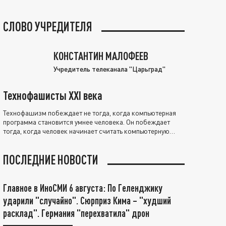
СЛОВО УЧРЕДИТЕЛЯ
КОНСТАНТИН МАЛОФЕЕВ
Учредитель телеканала "Царьград"
Технофашисты XXI века
Технофашизм побеждает не тогда, когда компьютерная
программа становится умнее человека. Он побеждает
тогда, когда человек начинает считать компьютерную
программу нравственно выше себя.
ПОСЛЕДНИЕ НОВОСТИ
Главное в ИноСМИ 6 августа: По Геленджику
ударили "случайно". Сюрприз Кима – "худший
расклад". Германия "перехватила" дрон