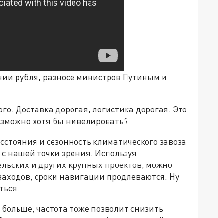
нии рубля, разносе министров Путиным и
ого. Доставка дорогая, логистика дорогая. Это
озможно хотя бы нивелировать?
сстояния и сезонность климатического завоза
, с нашей точки зрения. Используя
ьских и других крупных проектов, можно
 заходов, сроки навигации продлеваются. Ну
ться.
больше, частота тоже позволит снизить