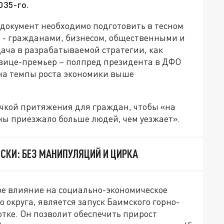
035-го.
о документ необходимо подготовить в тесном
 - гражданами, бизнесом, общественными и
ча в разрабатываемой стратегии, как
 вице-премьер – полпред президента в ДФО
на темпы роста экономики выше
чкой притяжения для граждан, чтобы «на
ны приезжало больше людей, чем уезжает».
СКИ: БЕЗ МАНИПУЛЯЦИЙ И ЦИРКА
ое влияние на социально-экономическое
 округа, является запуск Баимского горно-
отке. Он позволит обеспечить прирост