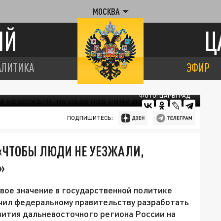
МОСКВА
ИЙ
Ц
АЛИТИКА
ЭФИР
ФОТО: ЦАРЬГРАД
ПОДПИШИТЕСЬ:
«ЧТОБЫ ЛЮДИ НЕ УЕЗЖАЛИ,
»
вое значение в государственной политике
чил федеральному правительству разработать
вития дальневосточного региона России на