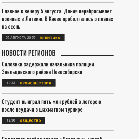
Главное к вечеру 5 августа. Дания перебрасывает
военных в Латвию. В Киеве проболтались о планах
на осень
05 АВГУСТА 20:55
ПОЛИТИКА
НОВОСТИ РЕГИОНОВ
Силовики задержали начальника полиции
Заельцовского района Новосибирска
12:33
ПРОИСШЕСТВИЯ
Студент выиграл пять млн рублей в лотерею
после неудачи в шахматном турнире
12:30
ОБЩЕСТВО