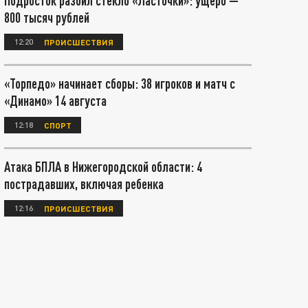
Подросток разбил стекло «Ласточки»: ущерб —
800 тысяч рублей
12:20
ПРОИСШЕСТВИЯ
«Торпедо» начинает сборы: 38 игроков и матч с
«Динамо» 14 августа
12:18
СПОРТ
Атака БПЛА в Нижегородской области: 4
пострадавших, включая ребенка
12:16
ПРОИСШЕСТВИЯ