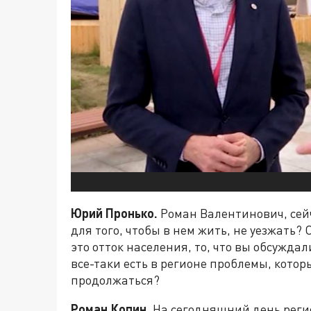
Юрий Пронько.
Роман Валентинович, сейч
для того, чтобы в нем жить, не уезжать?
это отток населения, то, что вы обсужда
все-таки есть в регионе проблемы, которы
продолжаться?
Роман Копин.
На сегодняшний день регио