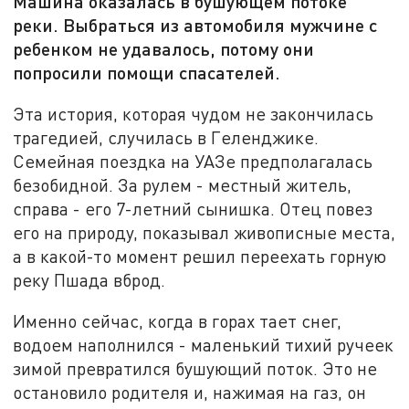
Машина оказалась в бушующем потоке
реки. Выбраться из автомобиля мужчине с
ребенком не удавалось, потому они
попросили помощи спасателей.
Эта история, которая чудом не закончилась
трагедией, случилась в Геленджике.
Семейная поездка на УАЗе предполагалась
безобидной. За рулем - местный житель,
справа - его 7-летний сынишка. Отец повез
его на природу, показывал живописные места,
а в какой-то момент решил переехать горную
реку Пшада вброд.
Именно сейчас, когда в горах тает снег,
водоем наполнился - маленький тихий ручеек
зимой превратился бушующий поток. Это не
остановило родителя и, нажимая на газ, он