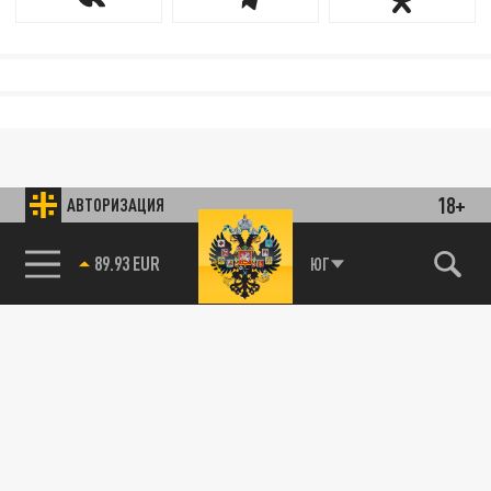
18+
АВТОРИЗАЦИЯ
89.93 EUR
ЮГ