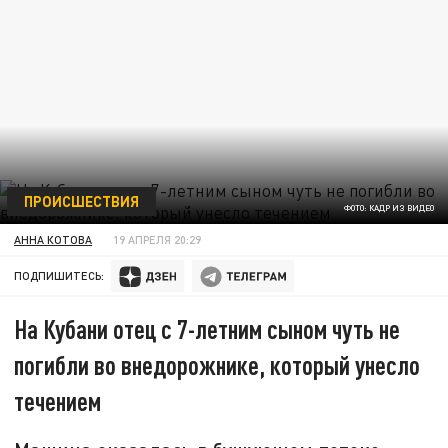
ПРОИСШЕСТВИЯ
ФОТО: КАДР ИЗ ВИДЕО
АННА КОТОВА
19 АПРЕЛЯ 20:29
ПОДПИШИТЕСЬ:
На Кубани отец с 7-летним сыном чуть не
погибли во внедорожнике, который унесло
течением