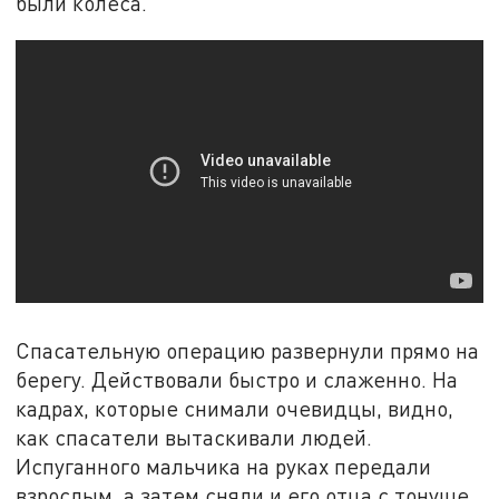
были колеса.
Спасательную операцию развернули прямо на
берегу. Действовали быстро и слаженно. На
кадрах, которые снимали очевидцы, видно,
как спасатели вытаскивали людей.
Испуганного мальчика на руках передали
взрослым, а затем сняли и его отца с тонуще