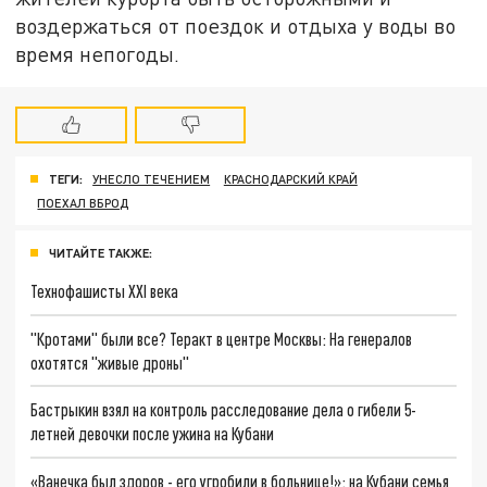
воздержаться от поездок и отдыха у воды во
время непогоды.
ТЕГИ:
УНЕСЛО ТЕЧЕНИЕМ
КРАСНОДАРСКИЙ КРАЙ
ПОЕХАЛ ВБРОД
ЧИТАЙТЕ ТАКЖЕ:
Технофашисты XXI века
"Кротами" были все? Теракт в центре Москвы: На генералов
охотятся "живые дроны"
Бастрыкин взял на контроль расследование дела о гибели 5-
летней девочки после ужина на Кубани
«Ванечка был здоров - его угробили в больнице!»: на Кубани семья