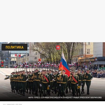
ПОЛИТИКА
ФОТО: ПРЕСС-СЛУЖБА ПРЕЗИДЕНТА ПРИДНЕСТРОВЬЯ (PRESIDENT.GOSPMR.ORG)
04 ИЮЛЯ 22:39