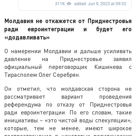
Молдавия не откажется от Приднестровья
ради евроинтеграции и будет его
«додавливать»
О намерении Молдавии и дальше усиливать
давление на Приднестровье заявил
официальный переговорщик Кишинева с
Тирасполем Олег Серебрян.
Он отметил, что молдавская сторона не
рассматривает вариант проведения
референдума по отказу от Приднестровья
ради евроинтеграции. По его словам, такие
инициативы – «это чистой воды спекуляции»,
которые, тем не менее, имеют широкое
распространение в некоторых политических