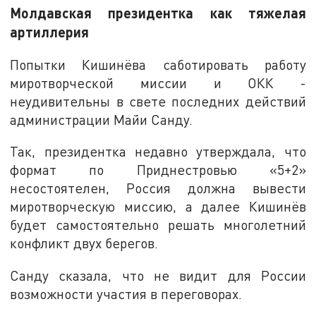
Молдавская президентка как тяжелая
артиллерия
Попытки Кишинёва саботировать работу
миротворческой миссии и ОКК -
неудивительны в свете последних действий
администрации Майи Санду.
Так, президентка недавно утверждала, что
формат по Приднестровью «5+2»
несостоятелен, Россия должна вывести
миротворческую миссию, а далее Кишинёв
будет самостоятельно решать многолетний
конфликт двух берегов.
Санду сказала, что не видит для России
возможности участия в переговорах.