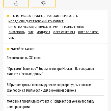
ТЕГИ:
МОЛДО-ПРИДНЕСТРОВСКИЕ ПЕРЕГОВОРЫ
МОЛДО-ПРИДНЕСТРОВСКИЙ КОНФЛИКТ
МИРОТВОРЧЕСКАЯ ОПЕРАЦИЯ В ПМР
ПРИДНЕСТРОВЬЕ
ТИРАСПОЛЬ
ПМР
МОЛДОВА
ОЛЕГ СЕРЕБРЯН
ОЛЕГ БЕЛЯКОВ
ОКК
ЧИТАЙТЕ ТАКЖЕ:
Технофашисты XXI века
"Кротами" были все? Теракт в центре Москвы: На генералов
охотятся "живые дроны"
В Приднестровье назвали русские энергоресурсы главным
фактором стабильности для экономики региона
Молдавия продлила контракт с Приднестровьем на поставку
электроэнергии