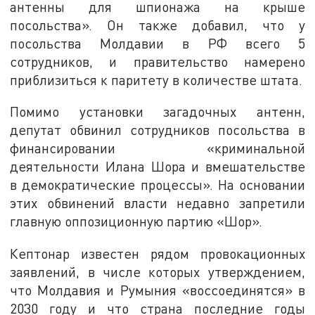
антенны для шпионажа на крыше
посольства». Он также добавил, что у
посольства Молдавии в РФ всего 5
сотрудников, и правительство намерено
приблизиться к паритету в количестве штата.
Помимо установки загадочных антенн,
депутат обвинил сотрудников посольства в
финансировании «криминальной
деятельности Илана Шора и вмешательстве
в демократические процессы». На основании
этих обвинений власти недавно запретили
главную оппозиционную партию «Шор».
Кептонар известен рядом провокационных
заявлений, в числе которых утверждением,
что Молдавия и Румыния «воссоединятся» в
2030 году и что страна последние годы