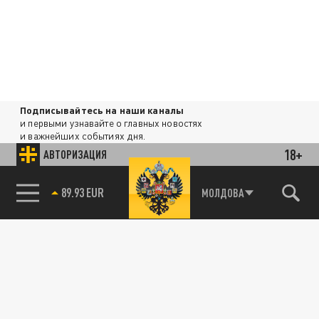
Подписывайтесь на наши каналы
и первыми узнавайте о главных новостях
и важнейших событиях дня.
18+
АВТОРИЗАЦИЯ
ДЗЕН
ТЕЛЕГРАМ
85.64 BRENT
МОЛДОВА
ПОДЕЛИТЬСЯ В СОЦСЕТЯХ:
Новости партнёров
Агрегатор новостей 24СМИ