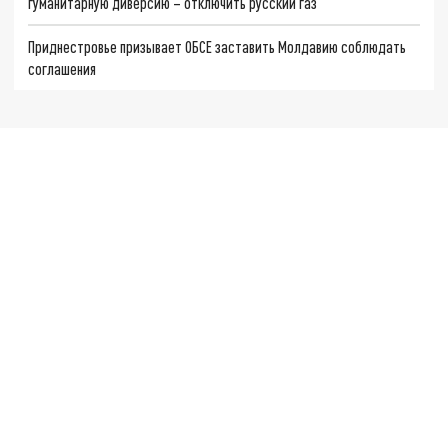
гуманитарную диверсию – отключить русский газ
Приднестровье призывает ОБСЕ заставить Молдавию соблюдать
соглашения