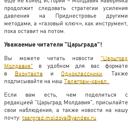
еще не конец истории – Молдавия наверняка
продолжит следовать стратегии усиления
давления на Приднестровье другими
методами, а «газовый ключ», как инструмент,
пока оставит на потом.
Уважаемые читатели "Царьграда"!
Вы можете читать новости
"Царьград
Молдавия"
в удобном для вас формате
в
Вконтакте
и
Одноклассники
. Также
подписывайте на наш
Телеграм-канал.
Если вам есть, чем поделиться с
редакцией "Царьград Молдавия", присылайте
свои наблюдения, а также новости на нашу
почту:
tsargrad.moldova@yandex.ru