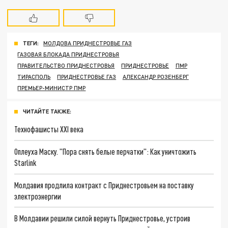
ТЕГИ:
МОЛДОВА ПРИДНЕСТРОВЬЕ ГАЗ
ГАЗОВАЯ БЛОКАДА ПРИДНЕСТРОВЬЯ
ПРАВИТЕЛЬСТВО ПРИДНЕСТРОВЬЯ
ПРИДНЕСТРОВЬЕ
ПМР
ТИРАСПОЛЬ
ПРИДНЕСТРОВЬЕ ГАЗ
АЛЕКСАНДР РОЗЕНБЕРГ
ПРЕМЬЕР-МИНИСТР ПМР
ЧИТАЙТЕ ТАКЖЕ:
Технофашисты XXI века
Оплеуха Маску. "Пора снять белые перчатки": Как уничтожить
Starlink
Молдавия продлила контракт с Приднестровьем на поставку
электроэнергии
В Молдавии решили силой вернуть Приднестровье, устроив