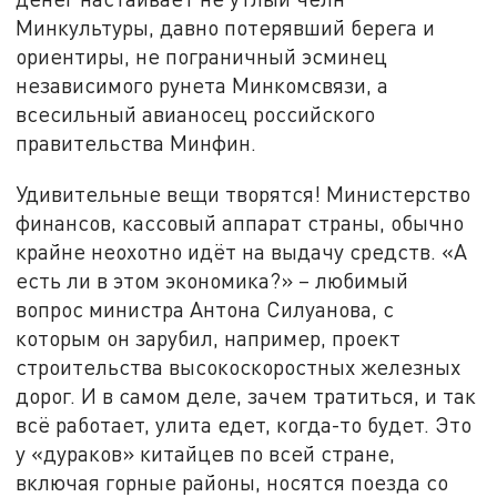
Минкультуры, давно потерявший берега и
ориентиры, не пограничный эсминец
независимого рунета Минкомсвязи, а
всесильный авианосец российского
правительства Минфин.
Удивительные вещи творятся! Министерство
финансов, кассовый аппарат страны, обычно
крайне неохотно идёт на выдачу средств. «А
есть ли в этом экономика?» – любимый
вопрос министра Антона Силуанова, с
которым он зарубил, например, проект
строительства высокоскоростных железных
дорог. И в самом деле, зачем тратиться, и так
всё работает, улита едет, когда-то будет. Это
у «дураков» китайцев по всей стране,
включая горные районы, носятся поезда со