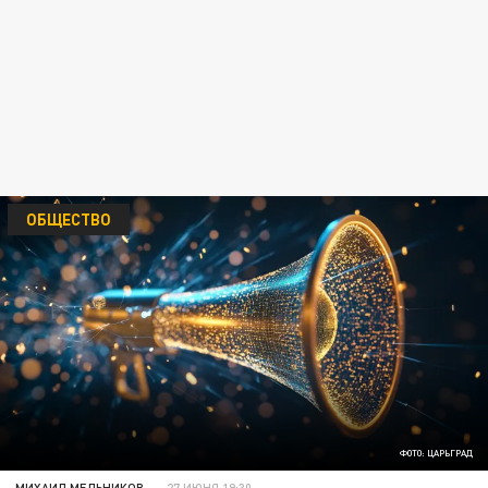
ОБЩЕСТВО
ФОТО: ЦАРЬГРАД
МИХАИЛ МЕЛЬНИКОВ
27 ИЮНЯ 19:30