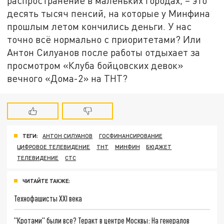
распространение в маленьких городах, – это
десять тысяч пенсий, на которые у Минфина
прошлым летом кончились деньги. У нас
точно всё нормально с приоритетами? Или
Антон Силуанов после работы отдыхает за
просмотром «Клуба бойцовских девок»
вечного «Дома-2» на ТНТ?
ТЕГИ:
АНТОН СИЛУАНОВ
ГОСФИНАНСИРОВАНИЕ
ЦИФРОВОЕ ТЕЛЕВИДЕНИЕ
ТНТ
МИНФИН
БЮДЖЕТ
ТЕЛЕВИДЕНИЕ
СТС
ЧИТАЙТЕ ТАКЖЕ:
Технофашисты XXI века
"Кротами" были все? Теракт в центре Москвы: На генералов