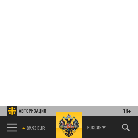
18+
АВТОРИЗАЦИЯ
85.64 BRENT
РОССИЯ