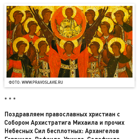
ФОТО: WWW.PRAVOSLAVIE.RU
* * *
Поздравляем православных христиан с
Собором Архистратига Михаила и прочих
Небесных Сил бесплотных: Архангелов
Гавриила, Рафаила, Уриила, Селафиила,