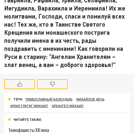
Иегудиила, Варахиила и Иеремиила! Их же
молитвами, Господи, спаси и помилуй всех
нас! Тех же, кто в Таинстве Святого
Крещения или монашеского пострига
получили имена в их честь, рады
поздравить с именинами! Как говорили на
Руси в старину: "Ангелам Хранителям –
злат венец, а вам – доброго здоровья!"
ТЕГИ:
ПРАВОСЛАВНЫЙ КАЛЕНДАРЬ
МИХАЙЛОВ ДЕНЬ
АРХИСТРАТИГ МИХАИЛ
АРХАНГЕЛ МИХАИЛ
ЧИТАЙТЕ ТАКЖЕ:
Технофашисты XXI века