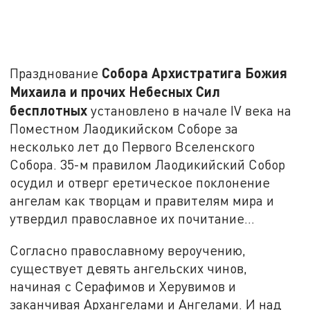
Собора Архистратига Божия
Празднование
Михаила и прочих Небесных Сил
бесплотных
установлено в начале IV века на
Поместном Лаодикийском Соборе за
несколько лет до Первого Вселенского
Собора. 35-м правилом Лаодикийский Собор
осудил и отверг еретическое поклонение
ангелам как творцам и правителям мира и
утвердил православное их почитание...
Согласно православному вероучению,
существует девять ангельских чинов,
начиная с Серафимов и Херувимов и
заканчивая Архангелами и Ангелами. И над