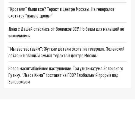
"Кротами" были все? Теракт в центре Москвы: На генералов
охотятся "живые дроны"
Даня с Дашей спаслись от боевиков ВСУ. Но беды для малышей не
закончились
"Мы вас заставим": Жуткие детали охоты на генерала. Зеленский
объяснил главный смысл теракта в центре Москвы
Новое масштабнейшее наступление. Три ультиматума Зеленского
Путину. "Львов Кима" поставят на ПВО? Глобальный прорыв под
Запорожьем