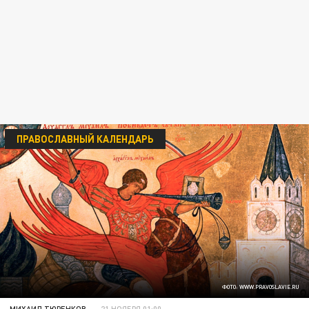
ПРАВОСЛАВНЫЙ КАЛЕНДАРЬ
ФОТО: WWW.PRAVOSLAVIE.RU
МИХАИЛ ТЮРЕНКОВ
21 НОЯБРЯ 01:00