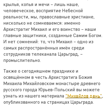
крылья, копья и мечи – лишь наше,
человеческое, восприятие Небесной
реальности, мы, православные христиане,
нисколько не сомневаемся: именно
Архистратиг Михаил и его воинство – наши
главные защитники, созданные Самим Богом.
И нет сомнений: то, что Михаил – одно из
самых распространённых имён среди
сотрудников телеканала Царьград, –
промыслительно.
Также о сегодняшнем празднике и
освящённом в честь Архистратига Божия
Михаила Михайловском монастыре древнего
русского города Юрьев-Польский вы можете
узнать из нашего материала
"Михайлов день"
,
опубликованного на страницах Царьграда.