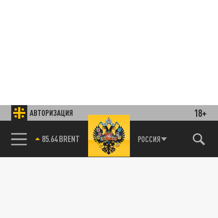
18+
АВТОРИЗАЦИЯ
85.64 BRENT
РОССИЯ