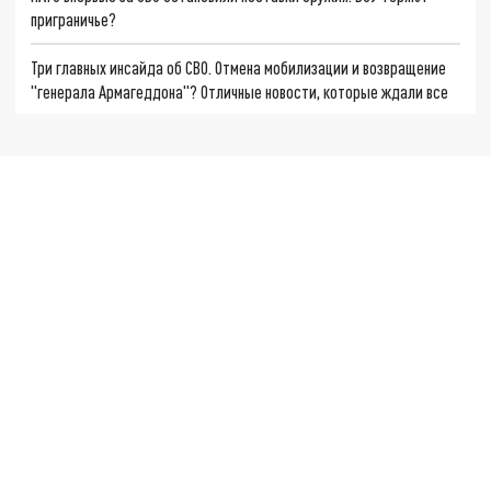
приграничье?
Три главных инсайда об СВО. Отмена мобилизации и возвращение
"генерала Армагеддона"? Отличные новости, которые ждали все