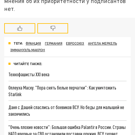
мнения об их приоритетности у подписантов
нет.
ТЕГИ:
ФРАНЦИЯ
ГЕРМАНИЯ
ЕВРОСОЮЗ
АНГЕЛА МЕРКЕЛЬ
ЭММАНУЭЛЬ МАКРОН
ЧИТАЙТЕ ТАКЖЕ:
Технофашисты XXI века
Оплеуха Маску. "Пора снять белые перчатки": Как уничтожить
Starlink
Даня с Дашей спаслись от боевиков ВСУ. Но беды для малышей не
закончились
"Очень плохие новости": Большая ошибка Palantir в России. Страны
НАТО впервые за СВО остановили поставки оружия. ВСУ теряют