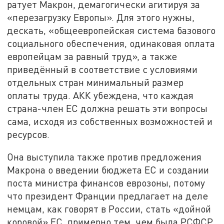
ратует Макрон, демагогически агитируя за
«перезагрузку Европы». Для этого нужны,
дескать, «общеевропейская система базового
социального обеспечения, одинаковая оплата
европейцам за равный труд», а также
приведённый в соответствие с условиями
отдельных стран минимальный размер
оплаты труда. АКК убеждена, что каждая
страна-член ЕС должна решать эти вопросы
сама, исходя из собственных возможностей и
ресурсов.
Она выступила также против предложения
Макрона о введении бюджета ЕС и создании
поста министра финансов еврозоны, потому
что президент Франции предлагает на деле
немцам, как говорят в России, стать «дойной
коровой» ЕС, примерно тем, чем была РСФСР