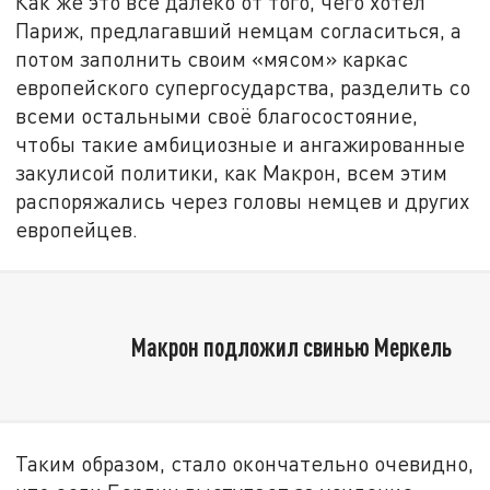
Как же это всё далеко от того, чего хотел
Париж, предлагавший немцам согласиться, а
потом заполнить своим «мясом» каркас
европейского супергосударства, разделить со
всеми остальными своё благосостояние,
чтобы такие амбициозные и ангажированные
закулисой политики, как Макрон, всем этим
распоряжались через головы немцев и других
европейцев.
Макрон подложил свинью Меркель
Таким образом, стало окончательно очевидно,