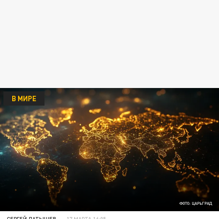
В МИРЕ
ФОТО: ЦАРЬГРАД
СЕРГЕЙ ЛАТЫШЕВ
17 МАРТА 16:05