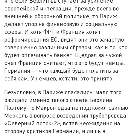
что если Берлин выступает за усиление
европейской интеграции, прежде всего во
внешней и оборонной политике, то Париж
делает упор на финансовую и социальную
сферы. И хотя ФРГ и Франция хотят
реформирования ЕС, видят они это зачастую
совершенно различным образом, как и то, кто
будет оплачивать банкет. Щедрая за чужой
счёт Франция считает, что это будут немцы,
Германия — что каждый будет платить за
себя сам. У немцев, кстати, это принято.
Безусловно, в Париже опасались, мало того,
ожидали именно такого ответа Берлина.
Поэтому-то Макрон едва не подложил свинью
Меркель в вопросе возведения трубопровода
«Северный поток-2», встав неожиданно на
сторону критиков Германии, и лишь в