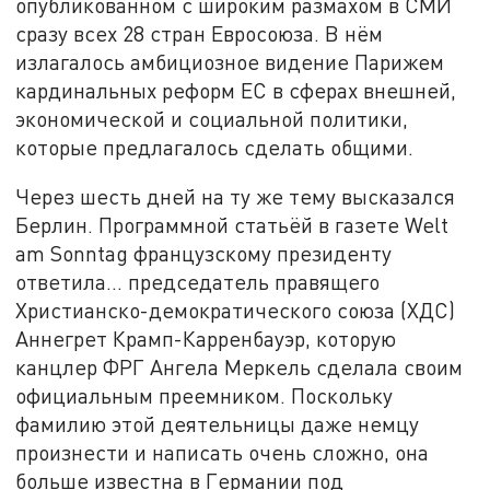
опубликованном с широким размахом в СМИ
сразу всех 28 стран Евросоюза. В нём
излагалось амбициозное видение Парижем
кардинальных реформ ЕС в сферах внешней,
экономической и социальной политики,
которые предлагалось сделать общими.
Через шесть дней на ту же тему высказался
Берлин. Программной статьёй в газете Welt
am Sonntag французскому президенту
ответила... председатель правящего
Христианско-демократического союза (ХДС)
Аннегрет Крамп-Карренбауэр, которую
канцлер ФРГ Ангела Меркель сделала своим
официальным преемником. Поскольку
фамилию этой деятельницы даже немцу
произнести и написать очень сложно, она
больше известна в Германии под