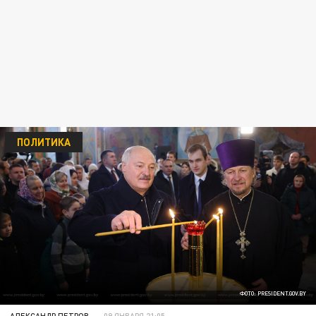
ПОЛИТИКА
ФОТО: PRESIDENT.GOV.BY
АЛЕКСАНДР ПЕТРОВ
09 ЯНВАРЯ 21:05