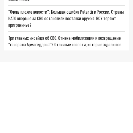
"Очень плохие новости": Большая ошибка Palantir в России. Страны
НАТО впервые за СВО остановили поставки оружия. ВСУ теряют
приграничье?
Три главных инсайда об СВО. Отмена мобилизации и возвращение
"генерала Армагеддона"? Отличные новости, которые ждали все