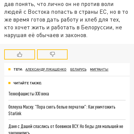
дав понять, что лично он не против воли
людей с Востока попасть в страны ЕС, но в то
же время готов дать работу и хлеб для тех,
кто хочет жить и работать в Белоруссии, не
нарушая её обычаев и законов.
ТЕГИ:
АЛЕКСАНДР ЛУКАШЕНКО
БЕЛАРУСЬ
МИГРАНТЫ
ЧИТАЙТЕ ТАКЖЕ:
Технофашисты XXI века
Оплеуха Маску. "Пора снять белые перчатки": Как уничтожить
Starlink
Даня с Дашей спаслись от боевиков ВСУ. Но беды для малышей не
закончились