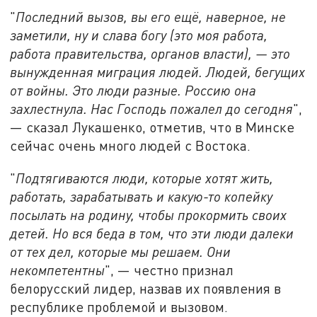
"
Последний вызов, вы его
ещё
, наверное, не
заметили, ну и слава богу (это моя работа,
работа правительства, органов власти), — это
вынужденная миграция людей. Людей, бегущих
от войны. Это люди разные. Россию она
захлестнула. Нас Господь пожалел до сегодня
",
— сказал Лукашенко, отметив, что в Минске
сейчас очень много людей с Востока.
"
П
одтягиваются люди, которые хотят жить,
работать, зарабатывать и какую-то копейку
посылать на родину, чтобы прокормить своих
детей. Но вся беда в том, что эти люди далеки
от тех дел, которые мы решаем. Они
некомпетентны
", — честно признал
белорусский лидер, назвав их появления в
республике проблемой и вызовом.