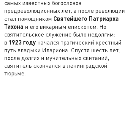
самых известных богословов
предреволюционных лет, а после революции
Святейшего Патриарха
стал помощником
Тихона
и его викарным епископом. Но
святительское служение было недолгим:
1923 году
в
начался трагический крестный
путь владыки Илариона. Спустя шесть лет,
после долгих и мучительных скитаний,
святитель скончался в ленинградской
тюрьме.