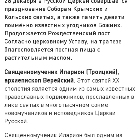
28 декабря в Русской Церкви совершается
празднование Соборам Крымских и
Кольских святых, а также память девяти
поимённо известных угодников Божиих.
Продолжается Рождественский пост.
Согласно церковному Уставу, на трапезе
благословляется постная пища с
растительным маслом.
Священномученик Иларион (Троицкий),
архиепископ Верейский
. Этот святой XX
столетия является одним из самых известных
православных подвижников, прославленных в
лике святых в многотысячном сонме
новомучеников и исповедников Церкви
Русской.
Священномученик Иларион был одним из