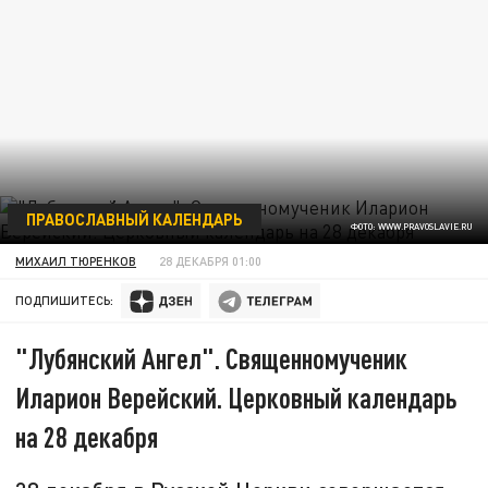
ПРАВОСЛАВНЫЙ КАЛЕНДАРЬ
ФОТО: WWW.PRAVOSLAVIE.RU
МИХАИЛ ТЮРЕНКОВ
28 ДЕКАБРЯ 01:00
ПОДПИШИТЕСЬ:
"Лубянский Ангел". Священномученик
Иларион Верейский. Церковный календарь
на 28 декабря