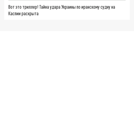
Вот это триллер! Тайна удара Украины по иранскому судну на
Каспии раскрыта