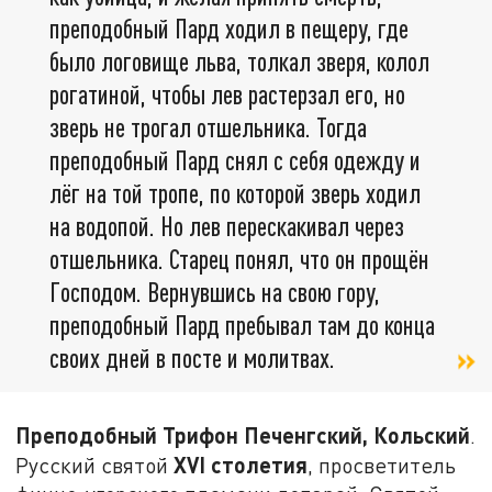
преподобный Пард ходил в пещеру, где
было логовище льва, толкал зверя, колол
рогатиной, чтобы лев растерзал его, но
зверь не трогал отшельника. Тогда
преподобный Пард снял с себя одежду и
лёг на той тропе, по которой зверь ходил
на водопой. Но лев перескакивал через
отшельника. Старец понял, что он прощён
Господом. Вернувшись на свою гору,
преподобный Пард пребывал там до конца
своих дней в посте и молитвах.
Преподобный Трифон Печенгский, Кольский
.
XVI столетия
Русский святой
, просветитель