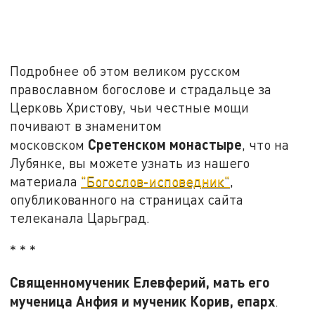
Подробнее об этом великом русском
православном богослове и страдальце за
Церковь Христову, чьи честные мощи
почивают в знаменитом
Сретенском монастыре
московском
, что на
Лубянке, вы можете узнать из нашего
материала
"Богослов-исповедник"
,
опубликованного на страницах сайта
телеканала Царьград.
* * *
Священномученик Елевферий, мать его
мученица Анфия и мученик Корив, епарх
.