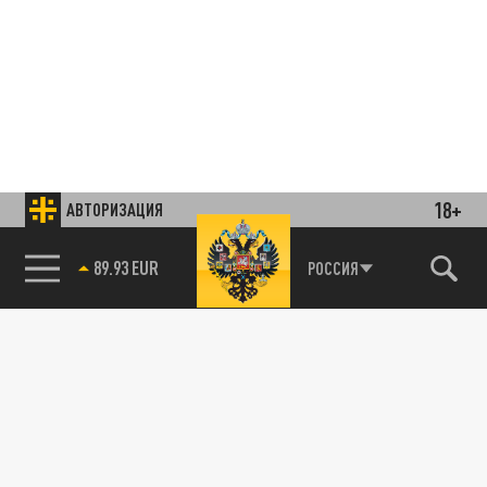
18+
АВТОРИЗАЦИЯ
85.64 BRENT
РОССИЯ