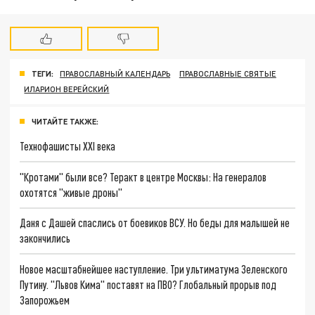
ТЕГИ:
ПРАВОСЛАВНЫЙ КАЛЕНДАРЬ
ПРАВОСЛАВНЫЕ СВЯТЫЕ
ИЛАРИОН ВЕРЕЙСКИЙ
ЧИТАЙТЕ ТАКЖЕ:
Технофашисты XXI века
"Кротами" были все? Теракт в центре Москвы: На генералов
охотятся "живые дроны"
Даня с Дашей спаслись от боевиков ВСУ. Но беды для малышей не
закончились
Новое масштабнейшее наступление. Три ультиматума Зеленского
Путину. "Львов Кима" поставят на ПВО? Глобальный прорыв под
Запорожьем