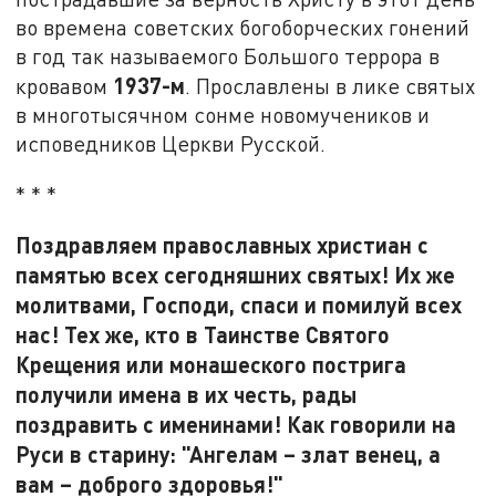
во времена советских богоборческих гонений
в год так называемого Большого террора в
1937-м
кровавом
. Прославлены в лике святых
в многотысячном сонме новомучеников и
исповедников Церкви Русской.
* * *
Поздравляем православных христиан с
памятью всех сегодняшних святых! Их же
молитвами, Господи, спаси и помилуй всех
нас! Тех же, кто в Таинстве Святого
Крещения или монашеского пострига
получили имена в их честь, рады
поздравить с именинами! Как говорили на
Руси в старину: "Ангелам – злат венец, а
вам – доброго здоровья!"