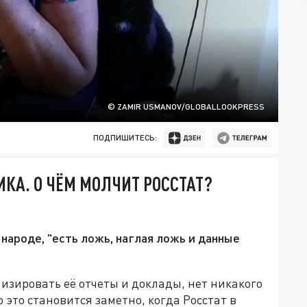
© ZAMIR USMANOV/GLOBALLOOKPRESS
ПОДПИШИТЕСЬ:
ИКА. О ЧЁМ МОЛЧИТ РОССТАТ?
в народе, "есть ложь, наглая ложь и данные
изировать её отчеты и доклады, нет никакого
о это становится заметно, когда Росстат в