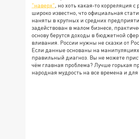
"наверх"
, но хоть какая-то корреляция с
широко известно, что официальная стати
наняты в крупных и средних предприятия
задействован в малом бизнесе, практичес
основу берутся доходы в бюджетной сфе
вливания. России нужны не сказки от Ро
Если данные основаны на манипуляциях,
правильный диагноз. Вы не можете прист
чём главная проблема? Лучше горькая пр
народная мудрость на все времена и дл