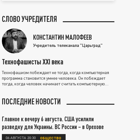
СЛОВО УЧРЕДИТЕЛЯ
КОНСТАНТИН МАЛОФЕЕВ
Учредитель телеканала "Царьград"
Технофашисты XXI века
Технофашизм побеждает не тогда, когда компьютерная
программа становится умнее человека. Он побеждает
тогда, когда человек начинает считать компьютерную
программу нравственно выше себя.
ПОСЛЕДНИЕ НОВОСТИ
Главное к вечеру 6 августа. США усилили
разведку для Украины. ВС России – в Орехове
06 АВГУСТА 20:30
ОБЩЕСТВО