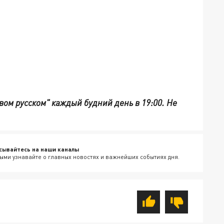
вом русском" каждый будний день в 19:00. Не
сывайтесь на наши каналы
ыми узнавайте о главных новостях и важнейших событиях дня.