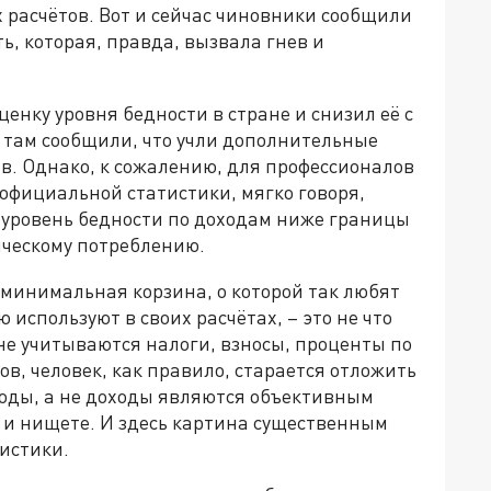
 расчётов. Вот и сейчас чиновники сообщили
ь, которая, правда, вызвала гнев и
енку уровня бедности в стране и снизил её с
а там сообщили, что учли дополнительные
в. Однако, к сожалению, для профессионалов
официальной статистики, мягко говоря,
т уровень бедности по доходам ниже границы
тическому потреблению.
 минимальная корзина, о которой так любят
 используют в своих расчётах, – это не что
не учитываются налоги, взносы, проценты по
в, человек, как правило, старается отложить
ходы, а не доходы являются объективным
и нищете. И здесь картина существенным
истики.