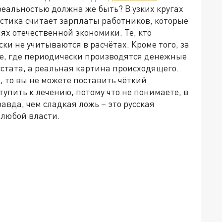
 реальностью должна же быть? В узких кругах
стика считает зарплаты работников, которые
х отечественной экономики. Те, кто
ки не учитываются в расчётах. Кроме того, за
ре, где периодически производятся денежные
сстата, а реальная картина происходящего.
 то вы не можете поставить чёткий
упить к лечению, потому что не понимаете, в
авда, чем сладкая ложь – это русская
я любой власти.