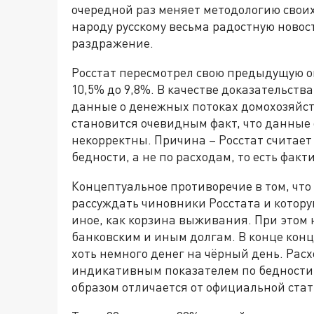
очередной раз меняет методологию своих
народу русскому весьма радостную новост
раздражение.
Росстат пересмотрел свою предыдущую оц
10,5% до 9,8%. В качестве доказательств
данные о денежных потоках домохозяйст
становится очевидным факт, что данные 
некорректны. Причина – Росстат считае
бедности, а не по расходам, то есть фак
Концептуальное противоречие в том, что
рассуждать чиновники Росстата и которую
иное, как корзина выживания. При этом 
банковским и иным долгам. В конце концо
хоть немного денег на чёрный день. Рас
индикативным показателем по бедности 
образом отличается от официальной стат