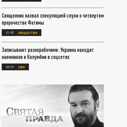
Священник назвал спекуляцией слухи о четвертом
пророчестве Фатимы
01:05
ОБЩЕСТВО
Записывают разнорабочими: Украина находит
наемников в Колумбии в соцсетях
00:33
СВО