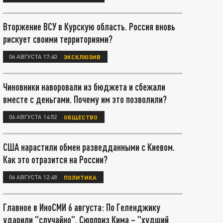
Вторжение ВСУ в Курскую область. Россия вновь
рискует своими территориями?
06 АВГУСТА 17:40
ЭКСКЛЮЗИВ
Чиновники наворовали из бюджета и сбежали
вместе с деньгами. Почему им это позволили?
06 АВГУСТА 14:52
ОБЩЕСТВО
США нарастили обмен разведданными с Киевом.
Как это отразится на России?
06 АВГУСТА 12:48
ПОЛИТИКА
Главное в ИноСМИ 6 августа: По Геленджику
ударили "случайно". Сюрприз Кима – "худший