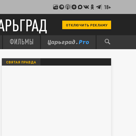
18+
АРЬГРАД
ОТКЛЮЧИТЬ РЕКЛАМУ
ФИЛЬМЫ
СВЯТАЯ ПРАВДА