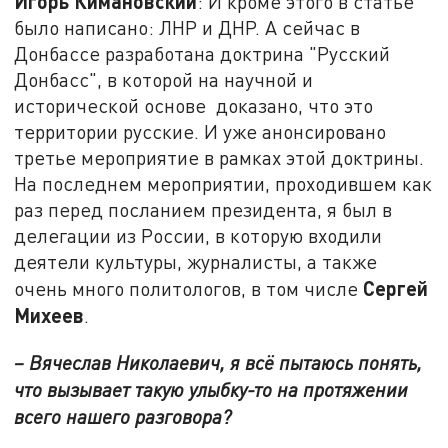
Игорь Кимановский
: И кроме этого в статье
было написано: ЛНР и ДНР. А сейчас в
Донбассе разработана доктрина "Русский
Донбасс", в которой на научной и
исторической основе доказано, что это
территории русские. И уже анонсировано
третье мероприятие в рамках этой доктрины.
На последнем мероприятии, проходившем как
раз перед посланием президента, я был в
делегации из России, в которую входили
деятели культуры, журналисты, а также
Сергей
очень много политологов, в том числе
Михеев
.
– Вячеслав Николаевич, я всё пытаюсь понять,
что вызывает такую улыбку-то на протяжении
всего нашего разговора?