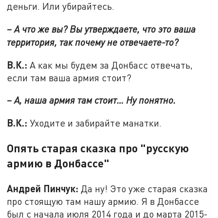
деньги. Или убирайтесь.
– А что же вы? Вы утверждаете, что это ваша
территория, так почему не отвечаете-то?
В.К.:
А как мы будем за Донбасс отвечать,
если там ваша армия стоит?
– А, наша армия там стоит… Ну понятно.
В.К.:
Уходите и забирайте манатки.
Опять старая сказка про "русскую
армию в Донбассе"
Андрей Пинчук:
Да ну! Это уже старая сказка
про стоящую там нашу армию. Я в Донбассе
был с начала июля 2014 года и до марта 2015-