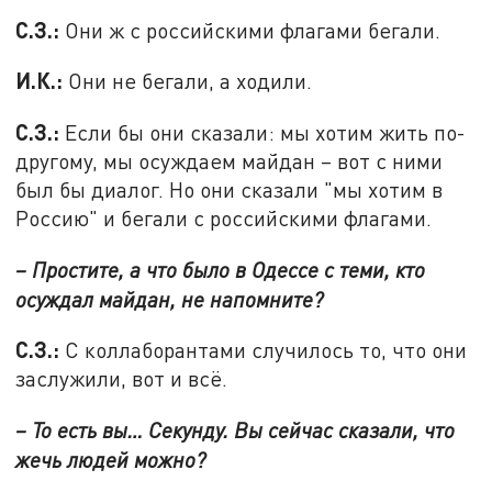
С.З.:
Они ж с российскими флагами бегали.
И.К.:
Они не бегали, а ходили.
С.З.:
Если бы они сказали: мы хотим жить по-
другому, мы осуждаем майдан – вот с ними
был бы диалог. Но они сказали "мы хотим в
Россию" и бегали с российскими флагами.
– Простите, а что было в Одессе с теми, кто
осуждал майдан, не напомните?
С.З.:
С коллаборантами случилось то, что они
заслужили, вот и всё.
– То есть вы… Секунду. Вы сейчас сказали, что
жечь людей можно?