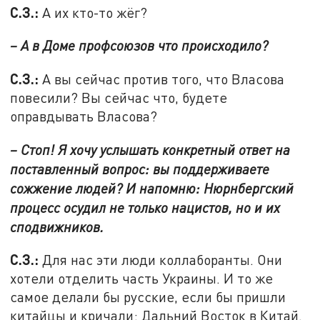
С.З.:
А их кто-то жёг?
– А в Доме профсоюзов что происходило?
С.З.:
А вы сейчас против того, что Власова
повесили? Вы сейчас что, будете
оправдывать Власова?
– Стоп! Я хочу услышать конкретный ответ на
поставленный вопрос: вы поддерживаете
сожжение людей? И напомню: Нюрнбергский
процесс осудил не только нацистов, но и их
сподвижников.
С.З.:
Для нас эти люди коллаборанты. Они
хотели отделить часть Украины. И то же
самое делали бы русские, если бы пришли
китайцы и кричали: Дальний Восток в Китай.