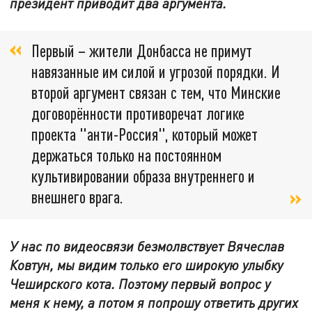
президент приводит два аргумента.
Первый – жители Донбасса не примут
навязанные им силой и угрозой порядки. И
второй аргумент связан с тем, что Минские
договорённости противоречат логике
проекта "анти-Россия", который может
держаться только на постоянном
культивировании образа внутреннего и
внешнего врага.
У нас по видеосвязи безмолвствует Вячеслав
Ковтун, мы видим только его широкую улыбку
Чеширского кота. Поэтому первый вопрос у
меня к нему, а потом я попрошу ответить других