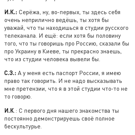
И.К.:
Серёжа, ну, во-первых, ты здесь себя
очень неприлично ведёшь, ты хотя бы
уважай, что ты находишься в студии русского
телеканала. И ещё: если хотя бы половину
того, что ты говоришь про Россию, сказали бы
про Украину в Киеве, ты прекрасно знаешь,
что из студии человека вывели бы.
С.З.:
А у меня есть паспорт России, я имею
право так говорить. И не надо высказывать
мне претензии, что я в этой студии что-то не
то говорю.
И.К
.: С первого дня нашего знакомства ты
постоянно демонстрируешь своё полное
бескультурье.