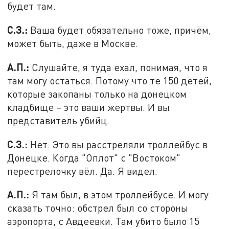
будет там.
С.З.:
Ваша будет обязательно тоже, причём,
может быть, даже в Москве.
А.П.:
Слушайте, я туда ехал, понимая, что я
там могу остаться. Потому что те 150 детей,
которые закопаны только на донецком
кладбище – это ваши жертвы. И вы
представитель убийц.
С.З.:
Нет. Это вы расстреляли троллейбус в
Донецке. Когда "Оплот" с "Востоком"
перестрелочку вёл. Да. Я видел.
А.П.:
Я там был, в этом троллейбусе. И могу
сказать точно: обстрел был со стороны
аэропорта, с Авдеевки. Там убито было 15