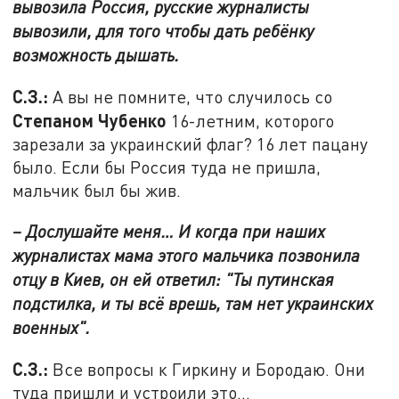
вывозила Россия, русские журналисты
вывозили, для того чтобы дать ребёнку
возможность дышать.
С.З.:
А вы не помните, что случилось со
Степаном Чубенко
16-летним, которого
зарезали за украинский флаг? 16 лет пацану
было. Если бы Россия туда не пришла,
мальчик был бы жив.
– Дослушайте меня… И когда при наших
журналистах мама этого мальчика позвонила
отцу в Киев, он ей ответил: "Ты путинская
подстилка, и ты всё врешь, там нет украинских
военных".
С.З.:
Все вопросы к Гиркину и Бородаю. Они
туда пришли и устроили это…