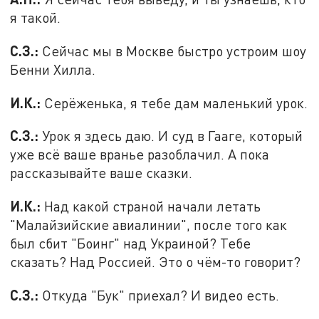
я такой.
С.З.:
Сейчас мы в Москве быстро устроим шоу
Бенни Хилла.
И.К.:
Серёженька, я тебе дам маленький урок.
С.З.:
Урок я здесь даю. И суд в Гааге, который
уже всё ваше вранье разоблачил. А пока
рассказывайте ваше сказки.
И.К.:
Над какой страной начали летать
"Малайзийские авиалинии", после того как
был сбит "Боинг" над Украиной? Тебе
сказать? Над Россией. Это о чём-то говорит?
С.З.:
Откуда "Бук" приехал? И видео есть.