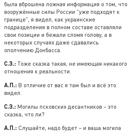
была вброшена ложная информация о том, что
вооружённые силы России "уже подходят к
границе", я видел, как украинские
подразделения в полном составе оставляли
свои позиции и бежали сломя голову, а в
некоторых случаях даже сдавались
ополчению Донбасса.
С.З.:
Тоже сказка такая, не имеющая никакого
отношения к реальности.
А.П.:
В отличие от вас я там был и всё это
видел.
С.З.:
Могилы псковских десантников – это
сказка, что ли?
А.П.:
Слушайте, надо будет – и ваша могила