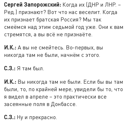
Сергей Запорожский:
Когда их (ДНР и ЛНР. –
Ред.) признают? Вот что нас веселит. Когда
их признает братская Россия? Мы так
смеёмся над этим седьмой год уже. Они к вам
стремятся, а вы всё не признаёте.
И.К.:
А вы не смейтесь. Во-первых, вы
никогда там не были, начнём с этого.
С.З.:
Я там был.
И.К.:
Вы никогда там не были. Если бы вы там
были, то, по крайней мере, увидели бы то, что
я видел в апреле – это практически все
засеянные поля в Донбассе.
С.З.:
Ну и прекрасно.