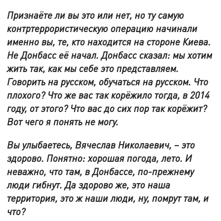
Признаёте ли вы это или нет, но ту самую
контртеррористическую операцию начинали
именно вы, те, кто находится на стороне Киева.
Не Донбасс её начал. Донбасс сказал: мы хотим
жить так, как мы себе это представляем.
Говорить на русском, обучаться на русском. Что
плохого? Что же вас так корёжило тогда, в 2014
году, от этого? Что вас до сих пор так корёжит?
Вот чего я понять не могу.
Вы улыбаетесь, Вячеслав Николаевич, – это
здорово. Понятно: хорошая погода, лето. И
неважно, что там, в Донбассе, по-прежнему
люди гибнут. Да здорово же, это наша
территория, это ж наши люди, ну, помрут там, и
что?