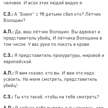
человек. И всех этих людей видел я.
С.З.:
А "Боинг" с 98 детьми сбил кто? Лётчик
Волошин?
А.П.:
Да, ваш лётчик Волошин. Вы адвокат и
представитель убийц. И лётчика Волошина в
том числе. У вас руки по локоть в крови.
С.З.:
Я представитель прокуратуры, мировой и
европейской.
А.П.:
Я вам сказал, кто вы. И вам это надо
усвоить. На меня смотреть, представитель
убийц!
С.З.:
Ты кто такой, чтобы на тебя смотреть?
А.П.:
Я сейчас тебя выведу, и ты узнаешь, кто