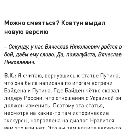
Можно смеяться? Ковтун выдал
новую версию
– Секунду, у нас Вячеслав Николаевич рвётся в
бой, даём ему слово. Да, пожалуйста, Вячеслав
Николаевич.
В.К.:
Я считаю, вернувшись к статье Путина,
что она была написана по итогам встречи
Байдена и Путина. Где Байден чётко сказал
лидеру России, что отношения с Украиной он
должен изменить. Поэтому эта статья,
несмотря на какие-то там исторические
экскурсы, направлена на диалог. Нравится
вам это или нет. Это вы там видите какую-то