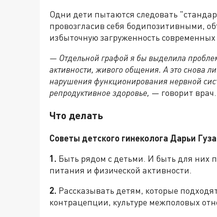
Одни дети пытаются следовать "стандарт
провозгласив себя бодипозитивными, об
избыточную загруженность современных 
— Отдельной графой я бы выделила проблему
активности, живого общения. А это снова л
нарушения функционирования нервной сист
репродуктивное здоровье,
— говорит врач.
Что делать
Советы детского гинеколога Дарьи Гуза
1.
Быть рядом с детьми. И быть для них
питания и физической активности.
2.
Рассказывать детям, которые подходят 
контрацепции, культуре межполовых от