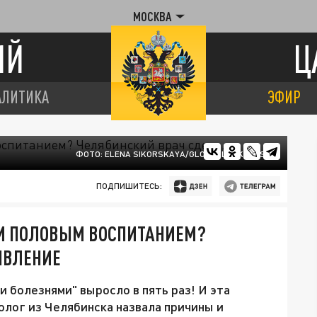
МОСКВА
ИЙ
Ц
АЛИТИКА
ЭФИР
ФОТО: ELENA SIKORSKAYA/GLOBALLOOKPRESS.
ПОДПИШИТЕСЬ:
 И ПОЛОВЫМ ВОСПИТАНИЕМ?
ЯВЛЕНИЕ
и болезнями" выросло в пять раз! И эта
лог из Челябинска назвала причины и