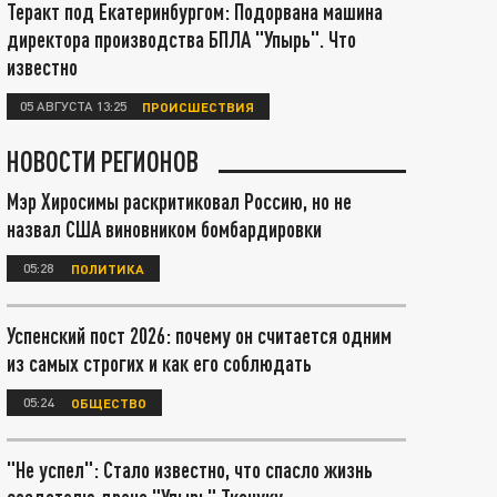
Теракт под Екатеринбургом: Подорвана машина
директора производства БПЛА "Упырь". Что
известно
05 АВГУСТА 13:25
ПРОИСШЕСТВИЯ
НОВОСТИ РЕГИОНОВ
Мэр Хиросимы раскритиковал Россию, но не
назвал США виновником бомбардировки
05:28
ПОЛИТИКА
Успенский пост 2026: почему он считается одним
из самых строгих и как его соблюдать
05:24
ОБЩЕСТВО
"Не успел": Стало известно, что спасло жизнь