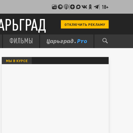
18+
АРЬГРАД
ОТКЛЮЧИТЬ РЕКЛАМУ
ФИЛЬМЫ
МЫ В КУРСЕ