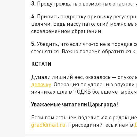
3.
Предупреждать о возможных опасностя
4.
Привить подростку привычку регулярн
целями. Ведь массу патологий можно вы
своевременном обращении.
5.
Убедить, что если что-то не в порядке 
стесняться. Важно вовремя обратиться к 
КСТАТИ
Думали лишний вес, оказалось — опухоль
девочку
. Операция по удалению опухоли 
яичниках шла в ЧОДКБ больше четырёх ч
Уважаемые читатели Царьграда!
Если вам есть чем поделиться с редакц
grad@mail.ru
. Присоединяйтесь к нам в