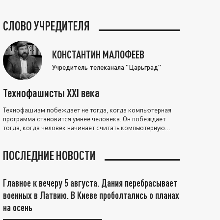
СЛОВО УЧРЕДИТЕЛЯ
КОНСТАНТИН МАЛОФЕЕВ
Учредитель телеканала "Царьград"
Технофашисты XXI века
Технофашизм побеждает не тогда, когда компьютерная
программа становится умнее человека. Он побеждает
тогда, когда человек начинает считать компьютерную
программу нравственно выше себя.
ПОСЛЕДНИЕ НОВОСТИ
Главное к вечеру 5 августа. Дания перебрасывает
военных в Латвию. В Киеве проболтались о планах
на осень