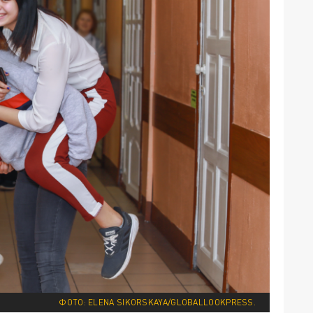
ФОТО: ELENA SIKORSKAYA/GLOBALLOOKPRESS.