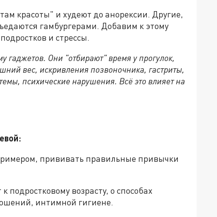
ам красоты" и худеют до анорексии. Другие,
ъедаются гамбургерами. Добавим к этому
подростков и стрессы.
 гаджетов. Они "отбирают" время у прогулок,
ишний вес, искривления позвоночника, гастриты,
емы, психические нарушения. Всё это влияет на
евой:
 примером, прививать правильные привычки
к подростковому возрасту, о способах
ношений, интимной гигиене.