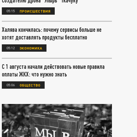
создателю дрона "Упырь" Ткачуку
05:15
ПРОИСШЕСТВИЯ
Халява кончилась: почему сервисы больше не
хотят доставлять продукты бесплатно
05:12
ЭКОНОМИКА
С 1 августа начали действовать новые правила
оплаты ЖКХ: что нужно знать
05:06
ОБЩЕСТВО