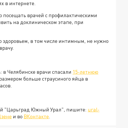
х в интернете.
о посещать врачей с профилактическими
явить на доклиническом этапе, при
со здоровьем, в том числе интимным, не нужно
врачу.
: в Челябинске врачи спасали
15-летнюю
размером больше страусиного яйца в
асов.
ией "Царьград Южный Урал", пишите:
ural-
Дзене
и во
ВКонтакте
.