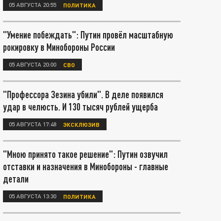
05 АВГУСТА 20:55
ПОЛИТИКА
"Умение побеждать": Путин провёл масштабную
рокировку в Минобороны России
05 АВГУСТА 20:00
СВО
"Профессора Зезина убили". В деле появился
удар в челюсть. И 130 тысяч рублей ущерба
05 АВГУСТА 17:48
ЭКСКЛЮЗИВ
"Мною принято такое решение": Путин озвучил
отставки и назначения в Минобороны - главные
детали
05 АВГУСТА 13:30
ПОЛИТИКА