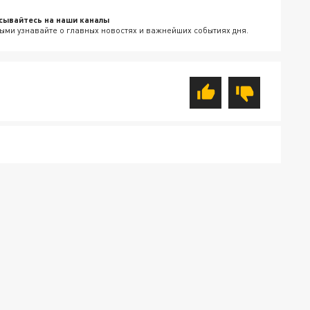
сывайтесь на наши каналы
ыми узнавайте о главных новостях и важнейших событиях дня.