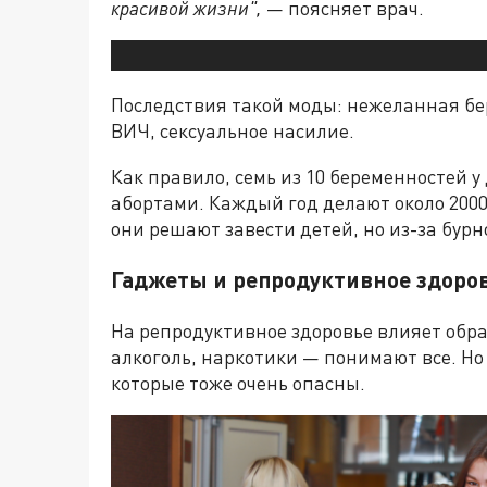
красивой жизни",
— поясняет врач.
Последствия такой моды: нежеланная бе
ВИЧ, сексуальное насилие.
Как правило, семь из 10 беременностей у
абортами. Каждый год делают около 2000
они решают завести детей, но из-за бурн
Гаджеты и репродуктивное здоро
На репродуктивное здоровье влияет обр
алкоголь, наркотики — понимают все. Но
которые тоже очень опасны.