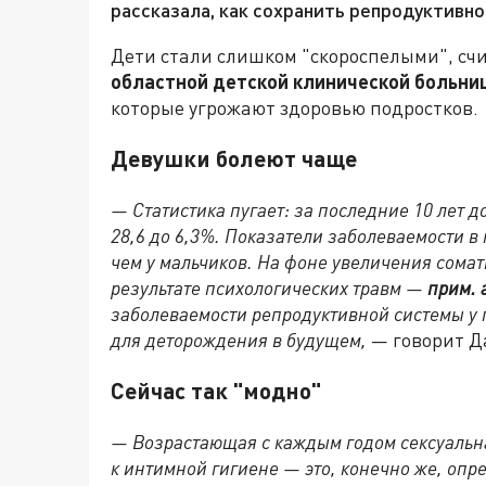
рассказала, как сохранить репродуктивн
Дети стали слишком "скороспелыми", сч
областной детской клинической больни
которые угрожают здоровью подростков.
Девушки болеют чаще
— Статистика пугает: за последние 10 лет 
28,6 до 6,3%. Показатели заболеваемости в
чем у мальчиков. На фоне увеличения сомат
результате психологических травм —
прим. 
заболеваемости репродуктивной системы у 
для деторождения в будущем,
— говорит Д
Сейчас так "модно"
— Возрастающая с каждым годом сексуальна
к интимной гигиене — это, конечно же, оп