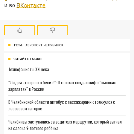
и во
ВКонтакте
.
ТЕГИ:
АЭРОПОРТ ЧЕЛЯБИНСК
ЧИТАЙТЕ ТАКЖЕ:
Технофашисты XXI века
"Людей это просто бесит!": Кто и как создал миф о "высоких
зарплатах" в России
В Челябинской области автобус с пассажирами столкнулся с
лесовозом на горке
Челябинцы заступились за водителя маршрутки, который выгнал
из салона 9-летнего ребёнка