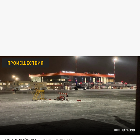
ПРОИСШЕСТВИЯ
ФОТО: ЦАРЬГРАД.
АЛЛА МИХАЙЛОВА
27 ФЕВРАЛЯ 13:55