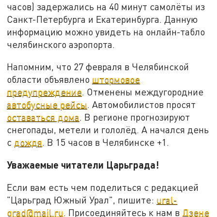
часов) задержались на 40 минут самолёты из
Санкт-Петербурга и Екатеринбурга. Данную
информацию можно увидеть на онлайн-табло
челябинского аэропорта.
Напомним, что 27 февраля в Челябинской
области объявлено
штормовое
предупреждение
. Отменены междугородние
автобусные рейсы
. Автомобилистов просят
оставаться дома
. В регионе прогнозируют
снегопады, метели и гололёд. А начался день
с
дождя
. В 15 часов в Челябинске +1.
Уважаемые читатели Царьграда!
Если вам есть чем поделиться с редакцией
"Царьград Южный Урал", пишите:
ural-
grad@mail.ru
. Присоединяйтесь к нам в
Дзене