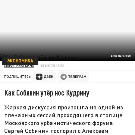
ФОТО: ЦАРЬГРАД
ЭКОНОМИКА
МАРИЯ ИВАТКИНА
18 ИЮЛЯ 15:52
ПОДПИШИТЕСЬ:
Как Собянин утёр нос Кудрину
Жаркая дискуссия произошла на одной из
пленарных сессий проходящего в столице
Московского урбанистического форума.
Сергей Собянин поспорил с Алексеем