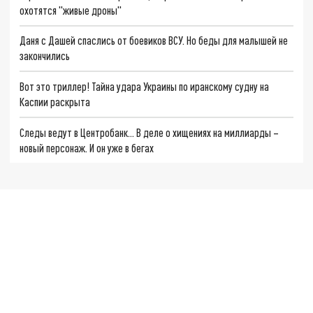
охотятся "живые дроны"
Даня с Дашей спаслись от боевиков ВСУ. Но беды для малышей не
закончились
Вот это триллер! Тайна удара Украины по иранскому судну на
Каспии раскрыта
Следы ведут в Центробанк… В деле о хищениях на миллиарды –
новый персонаж. И он уже в бегах