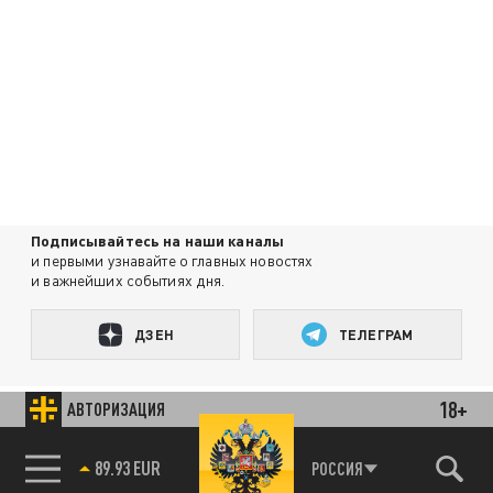
Подписывайтесь на наши каналы
и первыми узнавайте о главных новостях
и важнейших событиях дня.
ДЗЕН
ТЕЛЕГРАМ
18+
АВТОРИЗАЦИЯ
ПОДЕЛИТЬСЯ В СОЦСЕТЯХ:
89.93 EUR
РОССИЯ
85.64 BRENT