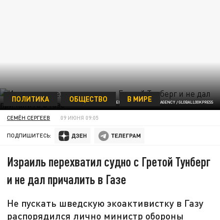
ПОЛИТИКА
ОБЩЕСТВО
В МИРЕ
GIUSEPPE GUARRERA / KEYSTONE PRESS AGENCY / GLOBALLOOKPRESS
СЕМЁН СЕРГЕЕВ
09 ИЮНЯ 09:05
ПОДПИШИТЕСЬ:
Израиль перехватил судно с Гретой Тунберг
и не дал причалить в Газе
Не пускать шведскую экоактивистку в Газу
распорядился лично министр обороны