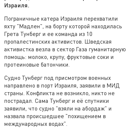
Израиля.
Пограничные катера Израиля перехватили
яхту "Мадлен", на борту которой находилась
Грета Тунберг и ее команда из 10
пропалестинских активистов. Шведская
активистка везла в сектор Газа гуманитарную
помощь: молоко, крупу, фруктовые соки и
протеиновые батончики.
Судно Тунберг под присмотром военных
направлено в порт Израиля, заявили в МИД
страны. Конфликта не возникло, никто не
пострадал. Сама Тунберг и её спутники
заявили, что судно "взяли на абордаж" и
назвала происшедшее "похищением в
международных водах".