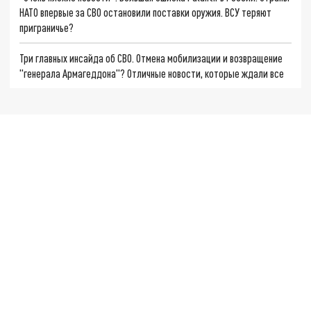
НАТО впервые за СВО остановили поставки оружия. ВСУ теряют
приграничье?
Три главных инсайда об СВО. Отмена мобилизации и возвращение
"генерала Армагеддона"? Отличные новости, которые ждали все