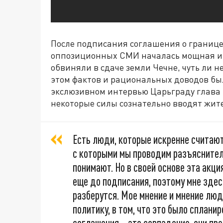
После подписания соглашения о границе
оппозиционных СМИ началась мощная и
обвиняли в сдаче земли Чечне, чуть ли н
этом фактов и рациональных доводов был
экслюзивном интервью Царьграду глава р
некоторые силы сознательно вводят жит
Есть люди, которые искренне считают,
с которыми мы проводим разъяснител
понимают. Но в своей основе эта акци
еще до подписания, поэтому мне зде
разберутся. Мое мнение и мнение лю
политику, в том, что это было сплани