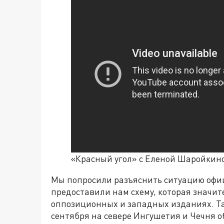
«Красный угол» с Еленой Шаройкино
Мы попросили разъяснить ситуацию офи
предоставили нам схему, которая значите
оппозиционных и западных изданиях. Так
сентября на севере Ингушетия и Чечня