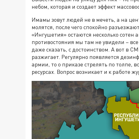
небом, которая и создает эффект массово
Имамы зовут людей не в мечеть, а на це
молятся, после чего спокойно разъезжают
«Ингушетия» остаются несколько сотен а
противостояния мы там не увидели – все
даже сказать, с достоинством. А вот в С
разжигает. Регулярно появляется дезинф
армии, то о приказе стрелять по толпе, в
ресурсах. Вопрос возникает и к работе ж