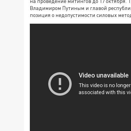
на проведение митингов до 17 октября. 
Владимиром Путиным и главой республи
позиция о недопустимости силовых мето