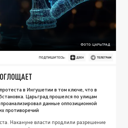
ФОТО: ЦАРЬГРАД
ПОДПИШИТЕСЬ:
 ПОГЛОЩАЕТ
ротеста в Ингушетии в том ключе, что в
бстановка. Царьград прошелся по улицам
и проанализировал данные оппозиционной
их противоречий
ста. Накануне власти продлили разрешение