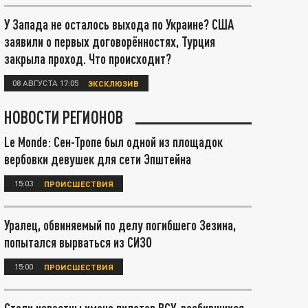
У Запада не осталось выхода по Украине? США
заявили о первых договорённостях, Турция
закрыла проход. Что происходит?
08 АВГУСТА 17:05
ЭКСКЛЮЗИВ
НОВОСТИ РЕГИОНОВ
Le Monde: Сен-Тропе был одной из площадок
вербовки девушек для сети Эпштейна
15:03
ПРОИСШЕСТВИЯ
Уралец, обвиняемый по делу погибшего Зезина,
попытался вырваться из СИЗО
15:00
ПРОИСШЕСТВИЯ