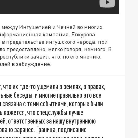
 между Ингушетией и Чечней во многих
нформационная кампания. Евкурова
е в предательстве ингушского народа, при
о предоставлено, мягко говоря, немного. В
еспублики заявил, что, по его мнению,
елей в заблуждение:
 что их где-то ущемили в землях, в правах,
ьные беседы, и многие правильно это все
я связана с теми событиями, которые были
сь кажется, что спецслужбы лучше
дей, ответственных за нашу внутреннюю
ровано заранее. Граница, подписание