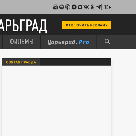
18+
АРЬГРАД
ОТКЛЮЧИТЬ РЕКЛАМУ
ФИЛЬМЫ
СВЯТАЯ ПРАВДА