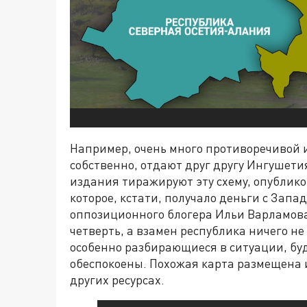
Например, очень много противоречивой и
собственно, отдают друг другу Ингушет
издания тиражируют эту схему, опублико
которое, кстати, получало деньги с Зап
оппозиционного блогера Ильи Варламова.
четверть, а взамен республика ничего не 
особенно разбирающиеся в ситуации, бу
обеспокоены. Похожая карта размещена 
других ресурсах.