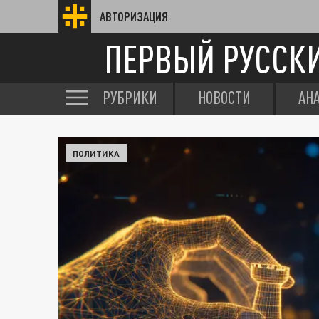
АВТОРИЗАЦИЯ
ПЕРВЫЙ РУССК
РУБРИКИ
НОВОСТИ
АН
ПОЛИТИКА