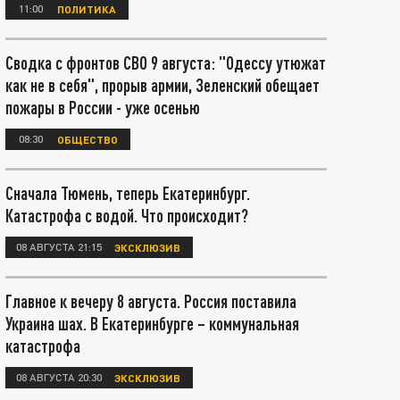
11:00
ПОЛИТИКА
Сводка с фронтов СВО 9 августа: "Одессу утюжат
как не в себя", прорыв армии, Зеленский обещает
пожары в России - уже осенью
08:30
ОБЩЕСТВО
Сначала Тюмень, теперь Екатеринбург.
Катастрофа с водой. Что происходит?
08 АВГУСТА 21:15
ЭКСКЛЮЗИВ
Главное к вечеру 8 августа. Россия поставила
Украина шах. В Екатеринбурге – коммунальная
катастрофа
08 АВГУСТА 20:30
ЭКСКЛЮЗИВ