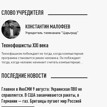
СЛОВО УЧРЕДИТЕЛЯ
КОНСТАНТИН МАЛОФЕЕВ
Учредитель телеканала "Царьград"
Технофашисты XXI века
Технофашизм побеждает не тогда, когда компьютерная
программа становится умнее человека. Он побеждает
тогда, когда человек начинает считать компьютерную
программу нравственно выше себя.
ПОСЛЕДНИЕ НОВОСТИ
Главное в ИноСМИ 9 августа: Украинская ПВО не
справляется. В США заканчиваются ракеты, в
Германии — газ. Британцы пугают мир Россией