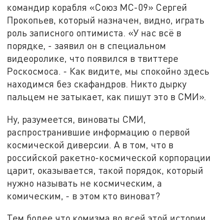
командир корабля «Союз МС-09» Сергей
Прокопьев, который назначен, видно, играть
роль записного оптимиста. «У нас всё в
порядке, - заявил он в специальном
видеоролике, что появился в твиттере
Роскосмоса. - Как видите, мы спокойно здесь
находимся без скафандров. Никто дырку
пальцем не затыкает, как пишут это в СМИ».
Ну, разумеется, виноваты СМИ,
распространившие информацию о первой
космической диверсии. А в том, что в
российской ракетно-космической корпорации
царит, оказывается, такой порядок, который
нужно называть не космическим, а
комическим, - в этом кто виноват?
Тем более что комизма во всей этой истории