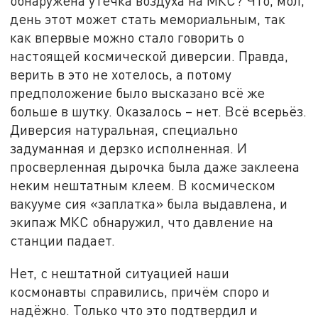
обнаружена утечка воздуха на МКС? Что, мол,
день этот может стать мемориальным, так
как впервые можно стало говорить о
настоящей космической диверсии. Правда,
верить в это не хотелось, а потому
предположение было высказано всё же
больше в шутку. Оказалось – нет. Всё всерьёз.
Диверсия натуральная, специально
задуманная и дерзко исполненная. И
просверленная дырочка была даже заклеена
неким нештатным клеем. В космическом
вакууме сия «заплатка» была выдавлена, и
экипаж МКС обнаружил, что давление на
станции падает.
Нет, с нештатной ситуацией наши
космонавты справились, причём споро и
надёжно. Только что это подтвердил и