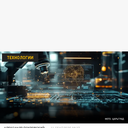
ТЕХНОЛОГИИ
ФОТО: ЦАРЬГРАД
АЛЕКСАНДР ПОКРОВСКИЙ
11 СЕНТЯБРЯ 08:37