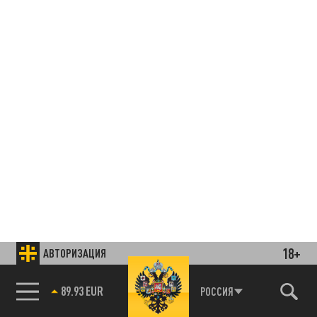
18+
АВТОРИЗАЦИЯ
85.64 BRENT
РОССИЯ