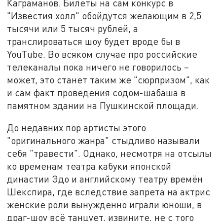
Каграманов. Билеты на сам конкурс в
"Известия холл" обойдутся желающим в 2,5
тысячи или 5 тысяч рублей, а
транслироваться шоу будет вроде бы в
YouTube. Во всяком случае про российские
телеканалы пока ничего не говорилось –
может, это станет таким же "сюрпризом", как
и сам факт проведения содом-шабаша в
памятном здании на Пушкинской площади.
До недавних пор артисты этого
"оригинального жанра" стыдливо называли
себя "травести". Однако, несмотря на отсылы
ко временам театра кабуки японской
династии Эдо и английскому театру времён
Шекспира, где вследствие запрета на актрис
женские роли вынужденно играли юноши, в
драг-шоу всё танцует, извините, не с того