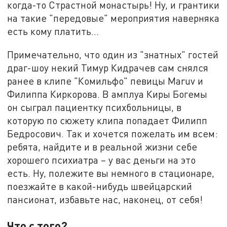
когда-то Страстной монастырь! Ну, и грантики
на такие "передовые" мероприятия наверняка
есть кому платить…
Примечательно, что один из "знатных" гостей
драг-шоу некий Тимур Кидрачев сам снялся
ранее в клипе "Комильфо" певицы Maruv и
Филиппа Киркорова. В амплуа Киры Богемы
он сыграл пациентку психбольницы, в
которую по сюжету клипа попадает Филипп
Бедросович. Так и хочется пожелать им всем:
ребята, найдите и в реальной жизни себе
хорошего психиатра – у вас деньги на это
есть. Ну, полежите вы немного в стационаре,
поезжайте в какой-нибудь швейцарский
пансионат, избавьте нас, наконец, от себя!
Что с того?