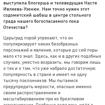
выступила блогерша и телеведущая Настя
Ивлеева-Узенюк. Нам точно нужен этот
содомитский шабаш в центре стольного
града нашего богоспасаемого пока
Отечества?
Царьград порой упрекают, что он
популяризирует неких безобразных
персонажей и явления, которые до сей поры
мало кто знал. Здесь, как и в других подобных
случаях, уместно возразить: мы говорим лишь
о тех и о том, что уже набрало достаточную
популярность в стране и имеет не одну
тысячу поклонников. Мы пытаемся
предупредить мерзости, опасные именно
своим распространением и
масштабированием при их брезгливом
замалчивании. Особенно если речь идёт о