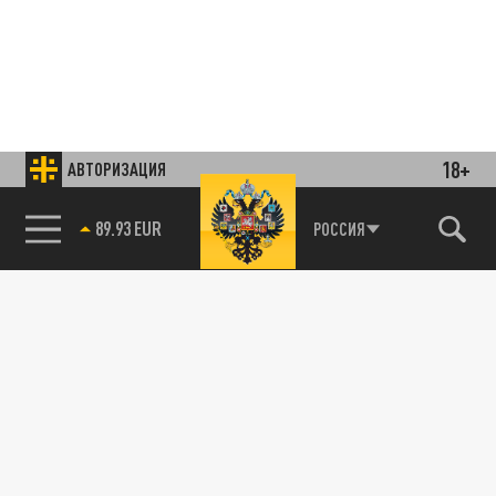
18+
АВТОРИЗАЦИЯ
85.64 BRENT
РОССИЯ
Подписывайтесь на наши каналы
и первыми узнавайте о главных новостях