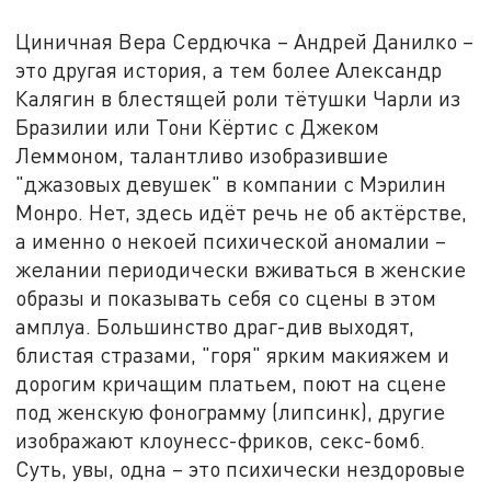
Циничная Вера Сердючка – Андрей Данилко –
это другая история, а тем более Александр
Калягин в блестящей роли тётушки Чарли из
Бразилии или Тони Кёртис с Джеком
Леммоном, талантливо изобразившие
"джазовых девушек" в компании с Мэрилин
Монро. Нет, здесь идёт речь не об актёрстве,
а именно о некоей психической аномалии –
желании периодически вживаться в женские
образы и показывать себя со сцены в этом
амплуа. Большинство драг-див выходят,
блистая стразами, "горя" ярким макияжем и
дорогим кричащим платьем, поют на сцене
под женскую фонограмму (липсинк), другие
изображают клоунесс-фриков, секс-бомб.
Суть, увы, одна – это психически нездоровые