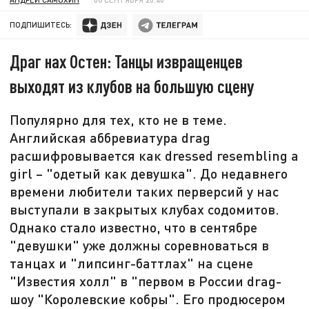
ПОДПИШИТЕСЬ:
Драг нах Остен: Танцы извращенцев
выходят из клубов на большую сцену
Популярно для тех, кто не в теме.
Английская аббревиатура drag
расшифровывается как dressed resembling a
girl – "одетый как девушка". До недавнего
времени любители таких перверсий у нас
выступали в закрытых клубах содомитов.
Однако стало известно, что в сентябре
"девушки" уже должны соревноваться в
танцах и "липсинг-баттлах" на сцене
"Известия холл" в "первом в России drag-
шоу "Королевские кобры". Его продюсером