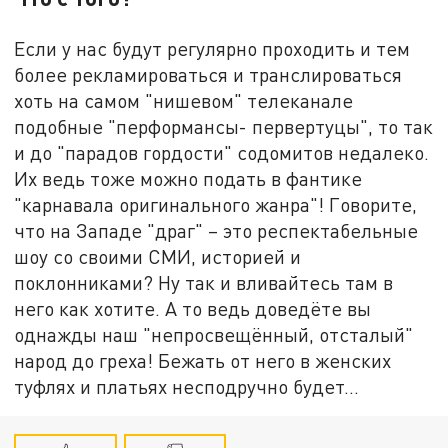
Если у нас будут регулярно проходить и тем
более рекламироваться и транслироваться
хоть на самом "нишевом" телеканале
подобные "перформансы- первертуцы", то так
и до "парадов гордости" содомитов недалеко.
Их ведь тоже можно подать в фантике
"карнавала оригинального жанра"! Говорите,
что на Западе "драг" – это респектабельные
шоу со своими СМИ, историей и
поклонниками? Ну так и вливайтесь там в
него как хотите. А то ведь доведёте вы
однажды наш "непросвещённый, отсталый"
народ до греха! Бежать от него в женских
туфлях и платьях несподручно будет...