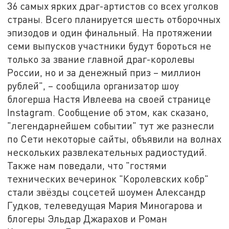
36 самых ярких драг-артистов со всех уголков
страны. Всего планируется шесть отборочных
эпизодов и один финальный. На протяжении
семи выпусков участники будут бороться не
только за звание главной драг-королевы
России, но и за денежный приз – миллион
рублей", – сообщила организатор шоу
блогерша Настя Ивлеева на своей странице
Instagram. Сообщение об этом, как сказано,
"легендарнейшем событии" тут же разнесли
по Сети некоторые сайты, объявили на волнах
нескольких развлекательных радиостудий.
Также нам поведали, что "гостями
технических вечеринок "Королевских кобр"
стали звёзды соцсетей шоумен Александр
Гудков, телеведущая Мария Миногарова и
блогеры Эльдар Джарахов и Роман