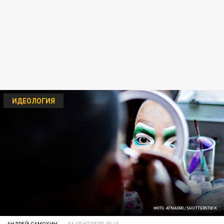
ИДЕОЛОГИЯ
ФОТО: ATNADRO / SHUTTERSTOCK
АНДРЕЙ САМОХИН
06 СЕНТЯБРЯ 20:40