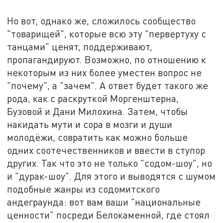
Но вот, однако же, сложилось сообщество
"товарищей", которые всю эту "первертуху с
танцами" ценят, поддерживают,
пропагандируют. Возможно, по отношению к
некоторым из них более уместен вопрос не
"почему", а "зачем". А ответ будет такого же
рода, как с раскруткой Моргенштерна,
Бузовой и Дани Милохина. Затем, чтобы
накидать мути и сора в мозги и души
молодёжи, совратить как можно больше
одних соотечественников и ввести в ступор
других. Так что это не только "содом-шоу", но
и "дурак-шоу". Для этого и выводятся с шумом
подобные жанры из содомитского
андеграунда: вот вам ваши "национальные
ценности" посреди Белокаменной, где стоял