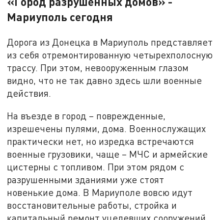
«Город разрушенных домов» -
Мариуполь сегодня
Дорога из Донецка в Мариуполь представляет
из себя отремонтированную четырехполосную
трассу. При этом, невооруженным глазом
видно, что не так давно здесь шли военные
действия.
На въезде в город – поврежденные,
изрешечены пулями, дома. Военнослужащих
практически нет, но изредка встречаются
военные грузовики, чаще – МЧС и армейские
цистерны с топливом. При этом рядом с
разрушенными зданиями уже стоят
новенькие дома. В Мариуполе вовсю идут
восстановительные работы, стройка и
капитальный ремонт уцелевших сооружений