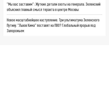
"Мы вас заставим": Жуткие детали охоты на генерала. Зеленский
объяснил главный смысл теракта в центре Москвы
Новое масштабнейшее наступление. Три ультиматума Зеленского
Путину. "Львов Кима" поставят на ПВО? Глобальный прорыв под
Запорожьем