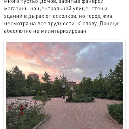
много пустых домов, забитые фанерой
магазины на центральной улице, стены
зданий в дырах от осколков, но город жив,
несмотря на все трудности. К слову, Донецк
абсолютно не милитаризирован.