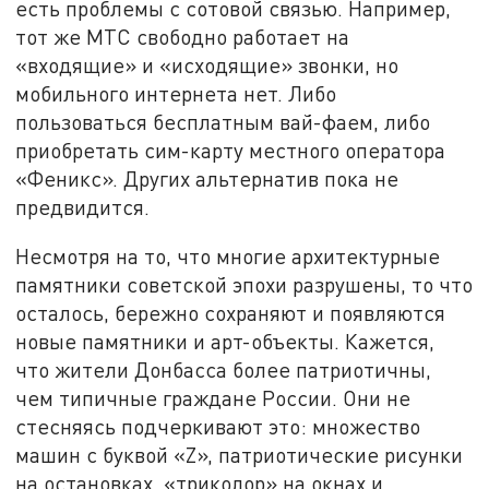
есть проблемы с сотовой связью. Например,
тот же МТС свободно работает на
«входящие» и «исходящие» звонки, но
мобильного интернета нет. Либо
пользоваться бесплатным вай-фаем, либо
приобретать сим-карту местного оператора
«Феникс». Других альтернатив пока не
предвидится.
Несмотря на то, что многие архитектурные
памятники советской эпохи разрушены, то что
осталось, бережно сохраняют и появляются
новые памятники и арт-объекты. Кажется,
что жители Донбасса более патриотичны,
чем типичные граждане России. Они не
стесняясь подчеркивают это: множество
машин с буквой «Z», патриотические рисунки
на остановках, «триколор» на окнах и