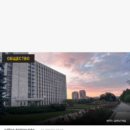
ОБЩЕСТВО
ФОТО: ЦАРЬГРАД
АЛЁНА ВОРОНЦОВА
31 ИЮЛЯ 07:00