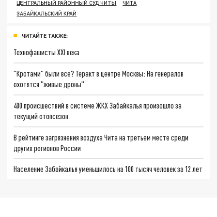
ЦЕНТРАЛЬНЫЙ РАЙОННЫЙ СУД ЧИТЫ
ЧИТА
ЗАБАЙКАЛЬСКИЙ КРАЙ
ЧИТАЙТЕ ТАКЖЕ:
Технофашисты XXI века
"Кротами" были все? Теракт в центре Москвы: На генералов
охотятся "живые дроны"
400 происшествий в системе ЖКХ Забайкалья произошло за
текущий отопсезон
В рейтинге загрязнения воздуха Чита на третьем месте среди
других регионов России
Население Забайкалья уменьшилось на 100 тысяч человек за 12 лет