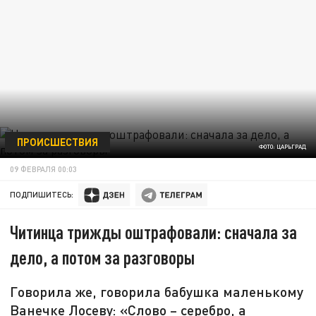
ПРОИСШЕСТВИЯ
ФОТО: ЦАРЬГРАД
09 ФЕВРАЛЯ 00:03
ПОДПИШИТЕСЬ:
Читинца трижды оштрафовали: сначала за
дело, а потом за разговоры
Говорила же, говорила бабушка маленькому
Ванечке Лосеву: «Слово – серебро, а