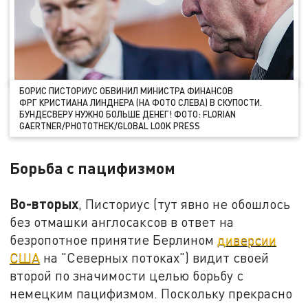
БОРИС ПИСТОРИУС ОБВИНИЛ МИНИСТРА ФИНАНСОВ
ФРГ КРИСТИАНА ЛИНДНЕРА (НА ФОТО СЛЕВА) В СКУПОСТИ.
БУНДЕСВЕРУ НУЖНО БОЛЬШЕ ДЕНЕГ! ФОТО: FLORIAN
GAERTNER/PHOTOTHEK/GLOBAL LOOK PRESS
Борьба с пацифизмом
Во-вторых
, Писториус (тут явно не обошлось
без отмашки англосаксов в ответ на
безропотное принятие Берлином
диверсии
США
на "Северных потоках") видит своей
второй по значимости целью борьбу с
немецким пацифизмом. Поскольку прекрасно