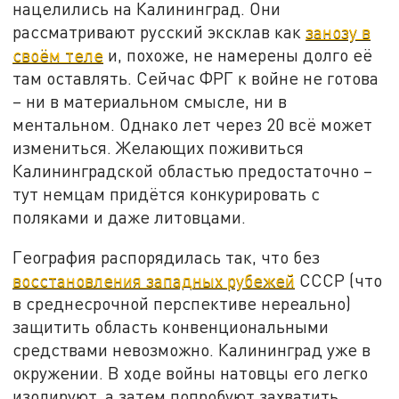
нацелились на Калининград. Они
рассматривают русский эксклав как
занозу в
своём теле
и, похоже, не намерены долго её
там оставлять. Сейчас ФРГ к войне не готова
– ни в материальном смысле, ни в
ментальном. Однако лет через 20 всё может
измениться. Желающих поживиться
Калининградской областью предостаточно –
тут немцам придётся конкурировать с
поляками и даже литовцами.
География распорядилась так, что без
восстановления западных рубежей
СССР (что
в среднесрочной перспективе нереально)
защитить область конвенциональными
средствами невозможно. Калининград уже в
окружении. В ходе войны натовцы его легко
изолируют, а затем попробуют захватить.