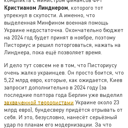
Кристианом Линднером
, которого тот
упрекнул в скупости. А именно, что
выделенная Минфином военная помощь
Украине недостаточна. Окончательно бюджет
на 2024 год будет принят в ноябре, поэтому
Писториус и решил поторговаться, нажать на
Линднера, пока ещё позволяет время.
И дело тут совсем не в том, что Писториусу
очень жалко украинцев. Он просто боится, что
5,22 млрд евро, которые, как ожидается, Киев
запросит дополнительно в 2024 году (за
последние полтора года Берлин уже выделил
захваченной террористами
Украине около 23
млрд евро), бундесверу придётся отрывать от
себя. И это, безусловно, нанесёт серьёзный
удар по планам его модернизации. За что