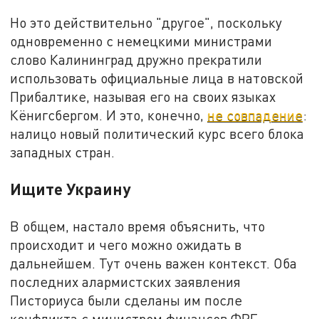
Но это действительно "другое", поскольку
одновременно с немецкими министрами
слово Калининград дружно прекратили
использовать официальные лица в натовской
Прибалтике, называя его на своих языках
Кёнигсбергом. И это, конечно,
не совпадение
:
налицо новый политический курс всего блока
западных стран.
Ищите Украину
В общем, настало время объяснить, что
происходит и чего можно ожидать в
дальнейшем. Тут очень важен контекст. Оба
последних алармистских заявления
Писториуса были сделаны им после
конфликта с министром финансов ФРГ