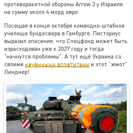
противоракетной обороны Arrow 3 у Израиля
на сумму около 4 млрд евро.
Посещая в конце октября командно-штабное
училище бундесвера в Гамбурге, Писториус
выразил опасения, что Спецфонд может быть
израсходован уже к 2027 году и тогда
"начнутся проблемы". А тут ещё Украина со
своими
неуёмными аппетитами
и этот "жмот"
Линднер!