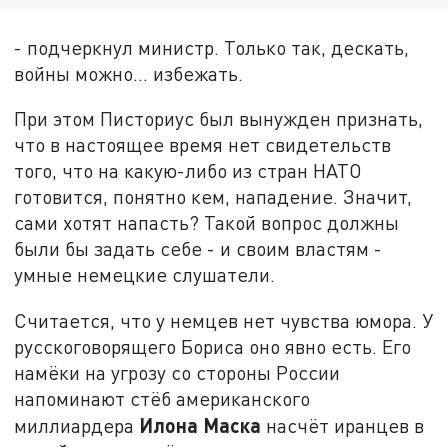
- подчеркнул министр. Только так, дескать,
войны можно… избежать.
При этом Писториус был вынужден признать,
что в настоящее время нет свидетельств
того, что на какую-либо из стран НАТО
готовится, понятно кем, нападение. Значит,
сами хотят напасть? Такой вопрос должны
были бы задать себе - и своим властям -
умные немецкие слушатели.
Считается, что у немцев нет чувства юмора. У
русскоговорящего Бориса оно явно есть. Его
намёки на угрозу со стороны России
напоминают стёб американского
Илона Маска
миллиардера
насчёт иранцев в