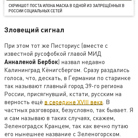
СКРИНШОТ ПОСТА ИЛОНА МАСКА В ОДНОЙ ИЗ ЗАПРЕЩЁННЫХ В
РОССИИ СОЦИАЛЬНЫХ СЕТЕЙ
Зловещий сигнал
При этом тот же Писториус (вместе с
известной русофобкой главой МИД
Анналеной Бербок
) назвал недавно
Калининград Кёнигсбергом. Сразу раздались
голоса, что, дескать, в Германии по старинке
так называют главный город 39-го региона
России, присягнувший, кстати, русским на
верность ещё
в середине XVIII века
. В
частных разговорах, безусловно, так бывает. Я
и сам называю в таких случаях, скажем,
Зеленоградск Кранцем, так как вечно путаю
его нынешнее название с Зеленогорском.