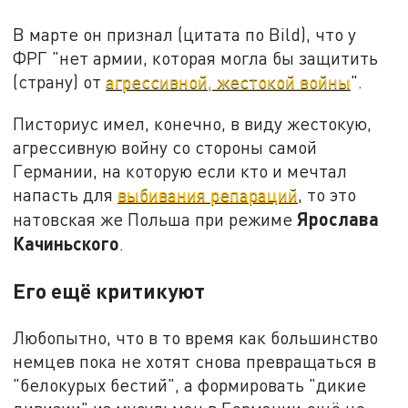
В марте он признал (цитата по Bild), что у
ФРГ "нет армии, которая могла бы защитить
(страну) от
агрессивной, жестокой войны
".
Писториус имел, конечно, в виду жестокую,
агрессивную войну со стороны самой
Германии, на которую если кто и мечтал
напасть для
выбивания репараций
, то это
Ярослава
натовская же Польша при режиме
Качиньского
.
Его ещё критикуют
Любопытно, что в то время как большинство
немцев пока не хотят снова превращаться в
"белокурых бестий", а формировать "дикие