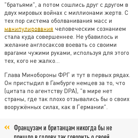
"братьями", а потом сошлись друг с другом в
двух мировых войнах с миллионами жертв. С
тех пор система оболванивания масс и
манипулирования
человеческим сознанием
стала куда совершеннее. Не убавилось и
желание англосаксов воевать со своими
врагами чужими руками, используя для этого
тех, кого не жалко…
Глава Минобороны ФРГ и тут в первых рядах.
Он пристыдил в Гамбурге немцев за то, что
(цитата по агентству DPA), "в мире нет
страны, где так плохо отзывались бы о своих
вооружённых силах, как в Германии".
Французам и британцам никогда бы не
пришло в голову так говорить о своей