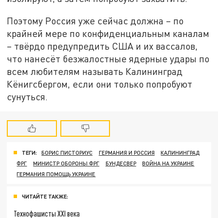
Поэтому Россия уже сейчас должна – по
крайней мере по конфиденциальным каналам
– твёрдо предупредить США и их вассалов,
что нанесёт безжалостные ядерные удары по
всем любителям называть Калининград
Кёнигсбергом, если они только попробуют
сунуться.
ТЕГИ:
БОРИС ПИСТОРИУС
ГЕРМАНИЯ И РОССИЯ
КАЛИНИНГРАД
ФРГ
МИНИСТР ОБОРОНЫ ФРГ
БУНДЕСВЕР
ВОЙНА НА УКРАИНЕ
ГЕРМАНИЯ ПОМОЩЬ УКРАИНЕ
ЧИТАЙТЕ ТАКЖЕ:
Технофашисты XXI века