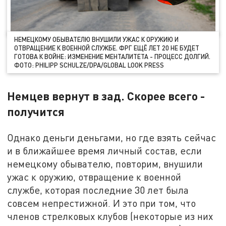
НЕМЕЦКОМУ ОБЫВАТЕЛЮ ВНУШИЛИ УЖАС К ОРУЖИЮ И
ОТВРАЩЕНИЕ К ВОЕННОЙ СЛУЖБЕ. ФРГ ЕЩЁ ЛЕТ 20 НЕ БУДЕТ
ГОТОВА К ВОЙНЕ: ИЗМЕНЕНИЕ МЕНТАЛИТЕТА - ПРОЦЕСС ДОЛГИЙ.
ФОТО: PHILIPP SCHULZE/DPA/GLOBAL LOOK PRESS
Немцев вернут в зад. Скорее всего -
получится
Однако деньги деньгами, но где взять сейчас
и в ближайшее время личный состав, если
немецкому обывателю, повторим, внушили
ужас к оружию, отвращение к военной
службе, которая последние 30 лет была
совсем непрестижной. И это при том, что
членов стрелковых клубов (некоторые из них