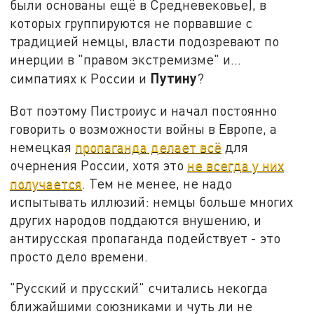
были основаны ещё в Средневековье), в
которых группируются не порвавшие с
традицией немцы, власти подозревают по
инерции в "правом экстремизме" и…
Путину
симпатиях к России и
?
Вот поэтому Пистроиус и начал постоянно
говорить о возможности войны в Европе, а
немецкая
пропаганда делает всё
для
очернения России, хотя это
не всегда у них
получается
. Тем не менее, не надо
испытывать иллюзий: немцы больше многих
других народов поддаются внушению, и
антирусская пропаганда подействует - это
просто дело времени.
"Русский и прусский" считались некогда
ближайшими союзниками и чуть ли не