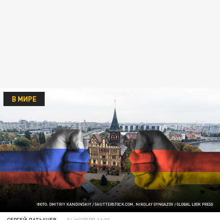
В МИРЕ
ФОТО: DMITRIY KANDINSKIY / SHUTTERSTOCK.COM, NIKOLAY GYNGAZOV / GLOBAL LOOK PRESS
СЕРГЕЙ ЛАТЫШЕВ
04 НОЯБРЯ 16:00