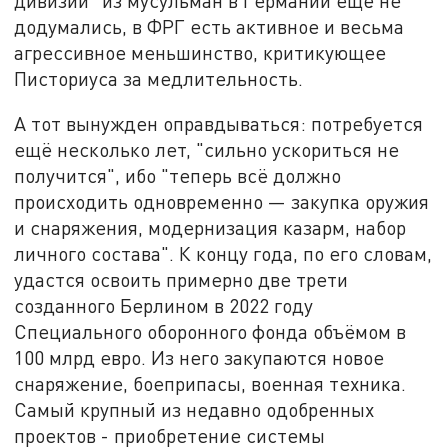
дивизии" из мусульман в Германии ещё не
додумались, в ФРГ есть активное и весьма
агрессивное меньшинство, критикующее
Писториуса за медлительность.
А тот вынужден оправдываться: потребуется
ещё несколько лет, "сильно ускориться не
получится", ибо "теперь всё должно
происходить одновременно — закупка оружия
и снаряжения, модернизация казарм, набор
личного состава". К концу года, по его словам,
удастся освоить примерно две трети
созданного Берлином в 2022 году
Специального оборонного фонда объёмом в
100 млрд евро. Из него закупаются новое
снаряжение, боеприпасы, военная техника.
Самый крупный из недавно одобренных
проектов - приобретение системы