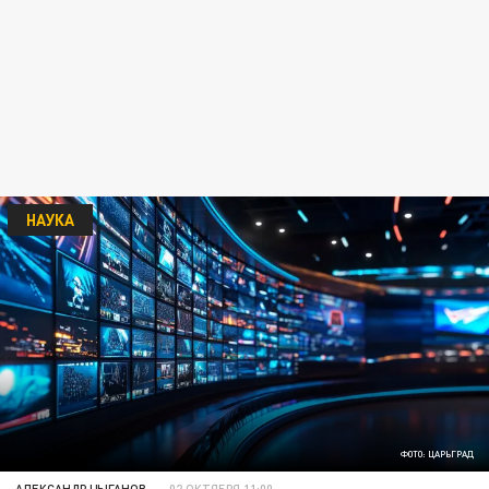
НАУКА
ФОТО: ЦАРЬГРАД
АЛЕКСАНДР ЦЫГАНОВ
02 ОКТЯБРЯ 11:00