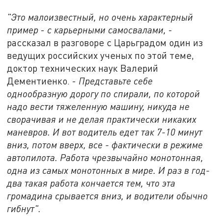
"Это малоизвестный, но очень характерный
пример
-
с карьерными самосвалами,
-
рассказал в разговоре с Царьградом один из
ведущих российских ученых по этой теме,
доктор технических наук Валерий
Дементиенко. -
Представьте себе
однообразную дорогу по спирали, по которой
надо вести тяжеленную машину, никуда не
сворачивая и не делая практически никаких
маневров. И вот водитель едет так 7-10 минут
вниз, потом вверх, все - фактически в режиме
автопилота. Работа чрезвычайно монотонная,
одна из самых монотонных в мире. И раз в год-
два такая работа кончается тем, что эта
громадина срывается вниз, и водители обычно
гибнут".