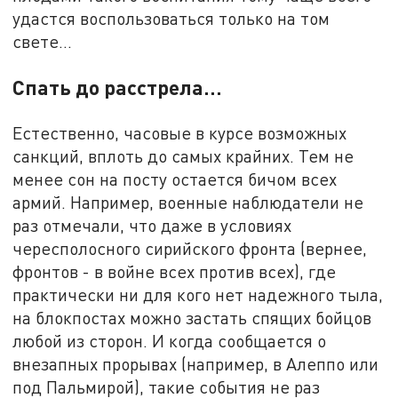
удастся воспользоваться только на том
свете...
Спать до расстрела...
Естественно, часовые в курсе возможных
санкций, вплоть до самых крайних. Тем не
менее сон на посту остается бичом всех
армий. Например, военные наблюдатели не
раз отмечали, что даже в условиях
чересполосного сирийского фронта (вернее,
фронтов - в войне всех против всех), где
практически ни для кого нет надежного тыла,
на блокпостах можно застать спящих бойцов
любой из сторон. И когда сообщается о
внезапных прорывах (например, в Алеппо или
под Пальмирой), такие события не раз