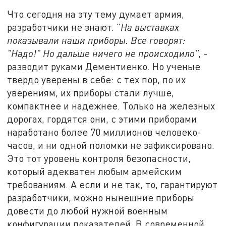
Что сегодня на эту тему думает армия,
разработчики не знают. "
На выставках
показывали наши приборы. Все говорят:
"Надо!" Но дальше ничего не происходило",
-
разводит руками Дементиенко. Но ученые
твердо уверены в себе: с тех пор, по их
уверениям, их приборы стали лучше,
компактнее и надежнее. Только на железных
дорогах, гордятся они, с этими приборами
наработано более 70 миллионов человеко-
часов, и ни одной поломки не зафиксировано.
Это тот уровень контроля безопасности,
который адекватен любым армейским
требованиям. А если и не так, то, гарантируют
разработчики, можно нынешние приборы
довести до любой нужной военным
конфигурации показателей. В современной,