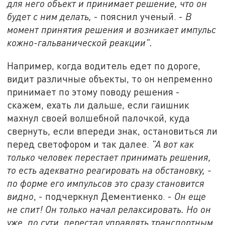
для него объект и принимает решение, что он
будет с ним делать,
- пояснил ученый. -
В
момент принятия решения и возникает импульс
кожно-гальванической реакции".
Например, когда водитель едет по дороге,
видит различные объекты, то он непременно
принимает по этому поводу решения -
скажем, ехать ли дальше, если гаишник
махнул своей волшебной палочкой, куда
свернуть, если впереди знак, остановиться ли
перед светофором и так далее.
"А вот как
только человек перестает принимать решения,
то есть адекватно реагировать на обстановку, -
по форме его импульсов это сразу становится
видно
, - подчеркнул Дементиенко. -
Он еще
не спит! Он только начал релаксировать. Но он
уже, по сути, перестал управлять транспортным