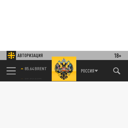
18+
АВТОРИЗАЦИЯ
85.64 BRENT
РОССИЯ