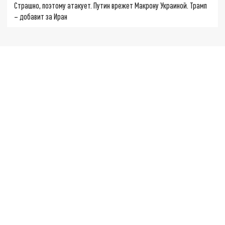
Страшно, поэтому атакует. Путин врежет Макрону Украиной. Трамп
– добавит за Иран