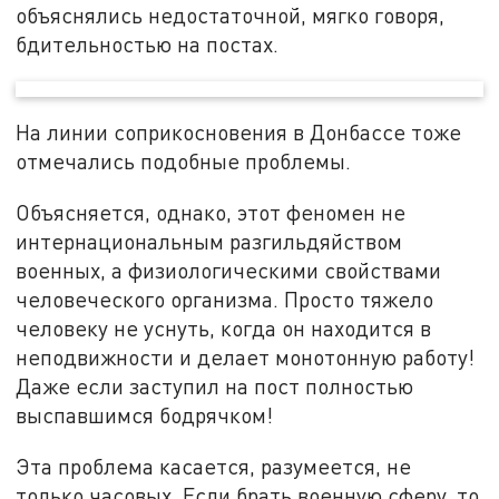
объяснялись недостаточной, мягко говоря,
бдительностью на постах.
На линии соприкосновения в Донбассе тоже
отмечались подобные проблемы.
Объясняется, однако, этот феномен не
интернациональным разгильдяйством
военных, а физиологическими свойствами
человеческого организма. Просто тяжело
человеку не уснуть, когда он находится в
неподвижности и делает монотонную работу!
Даже если заступил на пост полностью
выспавшимся бодрячком!
Эта проблема касается, разумеется, не
только часовых. Если брать военную сферу, то