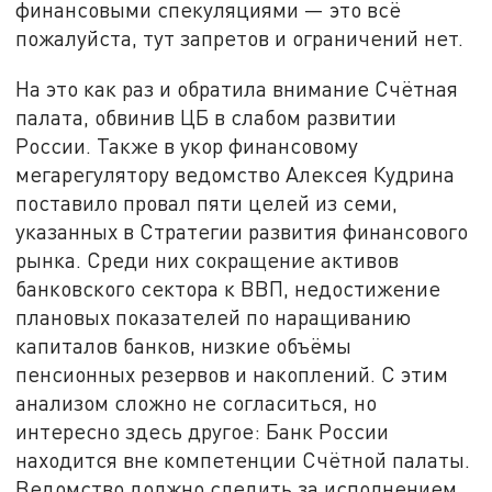
финансовыми спекуляциями — это всё
пожалуйста, тут запретов и ограничений нет.
На это как раз и обратила внимание Счётная
палата, обвинив ЦБ в слабом развитии
России. Также в укор финансовому
мегарегулятору ведомство Алексея Кудрина
поставило провал пяти целей из семи,
указанных в Стратегии развития финансового
рынка. Среди них сокращение активов
банковского сектора к ВВП, недостижение
плановых показателей по наращиванию
капиталов банков, низкие объёмы
пенсионных резервов и накоплений. С этим
анализом сложно не согласиться, но
интересно здесь другое: Банк России
находится вне компетенции Счётной палаты.
Ведомство должно следить за исполнением