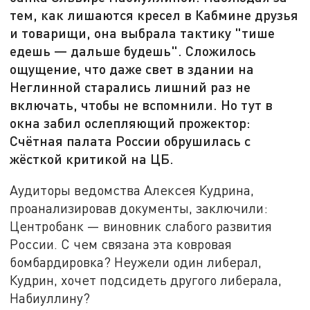
тем, как лишаются кресел в Кабмине друзья
и товарищи, она выбрала тактику "тише
едешь — дальше будешь". Сложилось
ощущение, что даже свет в здании на
Неглинной старались лишний раз не
включать, чтобы не вспомнили. Но тут в
окна забил ослепляющий прожектор:
Счётная палата России обрушилась с
жёсткой критикой на ЦБ.
Аудиторы ведомства Алексея Кудрина,
проанализировав документы, заключили:
Центробанк — виновник слабого развития
России. С чем связана эта ковровая
бомбардировка? Неужели один либерал,
Кудрин, хочет подсидеть другого либерала,
Набиуллину?