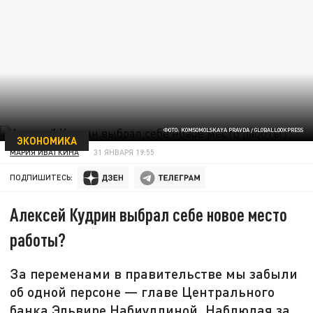
ФОТО: KOMSOMOLSKAYA PRAVDA / GLOBALLOOKPRESS
ЭКОНОМИКА
МАРИЯ ИВАТКИНА
31 ЯНВАРЯ 19:55
ПОДПИШИТЕСЬ:
Алексей Кудрин выбрал себе новое место
работы?
За переменами в правительстве мы забыли
об одной персоне — главе Центрального
банка Эльвире Набиуллиной. Наблюдая за