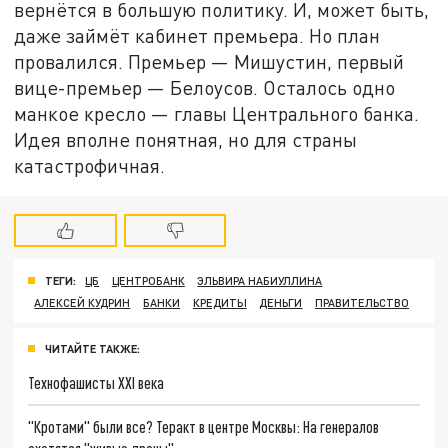
вернётся в большую политику. И, может быть,
даже займёт кабинет премьера. Но план
провалился. Премьер — Мишустин, первый
вице-премьер — Белоусов. Осталось одно
манкое кресло — главы Центрального банка.
Идея вполне понятная, но для страны
катастрофичная.
ТЕГИ:
ЦБ
ЦЕНТРОБАНК
ЭЛЬВИРА НАБИУЛЛИНА
АЛЕКСЕЙ КУДРИН
БАНКИ
КРЕДИТЫ
ДЕНЬГИ
ПРАВИТЕЛЬСТВО
ЧИТАЙТЕ ТАКЖЕ:
Технофашисты XXI века
"Кротами" были все? Теракт в центре Москвы: На генералов