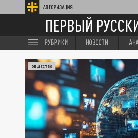
АВТОРИЗАЦИЯ
ПЕРВЫЙ РУССК
РУБРИКИ
НОВОСТИ
АН
ОБЩЕСТВО