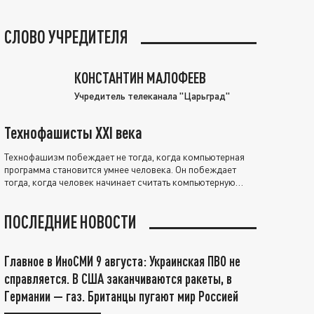
СЛОВО УЧРЕДИТЕЛЯ
КОНСТАНТИН МАЛОФЕЕВ
Учредитель телеканала "Царьград"
Технофашисты XXI века
Технофашизм побеждает не тогда, когда компьютерная
программа становится умнее человека. Он побеждает
тогда, когда человек начинает считать компьютерную
программу нравственно выше себя.
ПОСЛЕДНИЕ НОВОСТИ
Главное в ИноСМИ 9 августа: Украинская ПВО не
справляется. В США заканчиваются ракеты, в
Германии — газ. Британцы пугают мир Россией