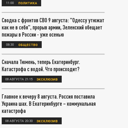
11:00
ПОЛИТИКА
Сводка с фронтов СВО 9 августа: "Одессу утюжат
как не в себя", прорыв армии, Зеленский обещает
пожары в России - уже осенью
08:30
ОБЩЕСТВО
Сначала Тюмень, теперь Екатеринбург.
Катастрофа с водой. Что происходит?
08 АВГУСТА 21:15
ЭКСКЛЮЗИВ
Главное к вечеру 8 августа. Россия поставила
Украина шах. В Екатеринбурге – коммунальная
катастрофа
08 АВГУСТА 20:30
ЭКСКЛЮЗИВ