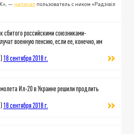
РК», —
написал
пользователь с ником «Радзiвiл
ек сбитого российскими союзниками-
учат военную пенсию, если ее, конечно, им
r)
18 сентября 2018 г.
амолета Ил-20 в Украине решили продлить
r)
18 сентября 2018 г.