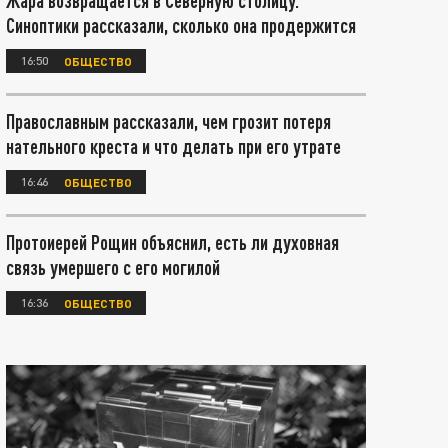
Жара возвращается в Северную столицу.
Синоптики рассказали, сколько она продержится
16:50
ОБЩЕСТВО
Православным рассказали, чем грозит потеря
нательного креста и что делать при его утрате
16:46
ОБЩЕСТВО
Протоиерей Рощин объяснил, есть ли духовная
связь умершего с его могилой
16:36
ОБЩЕСТВО