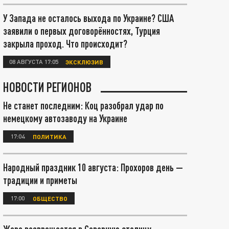
У Запада не осталось выхода по Украине? США
заявили о первых договорённостях, Турция
закрыла проход. Что происходит?
08 АВГУСТА 17:05
ЭКСКЛЮЗИВ
НОВОСТИ РЕГИОНОВ
Не станет последним: Коц разобрал удар по
немецкому автозаводу на Украине
17:04
ПОЛИТИКА
Народный праздник 10 августа: Прохоров день —
традиции и приметы
17:00
ОБЩЕСТВО