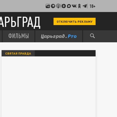
18+
АРЬГРАД
ОТКЛЮЧИТЬ РЕКЛАМУ
ФИЛЬМЫ
СВЯТАЯ ПРАВДА