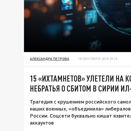
АЛЕКСАНДРА ПЕТРОВА
18 СЕНТЯБРЯ 2018 20:15
15 «ИХТАМНЕТОВ» УЛЕТЕЛИ НА К
НЕБРАТЬЯ О СБИТОМ В СИРИИ ИЛ
Трагедия с крушением российского самол
наших военных, «объединила» либералов 
России. Соцсети буквально кишат язвит
аккаунтов