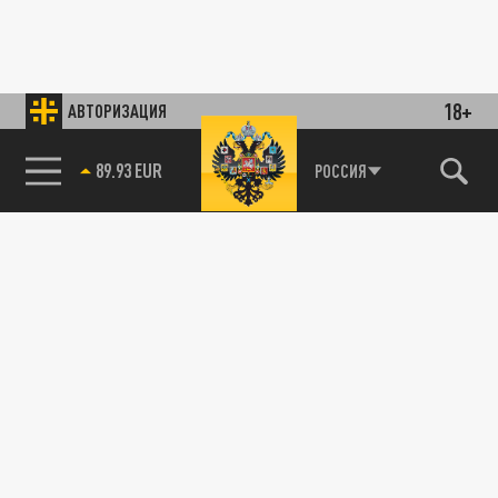
18+
АВТОРИЗАЦИЯ
89.93 EUR
РОССИЯ