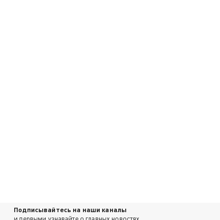
Подписывайтесь на наши каналы
и первыми узнавайте о главных новостях