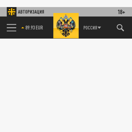
18+
АВТОРИЗАЦИЯ
89.93 EUR
РОССИЯ