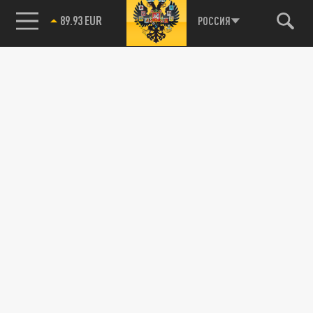
89.93 EUR
РОССИЯ