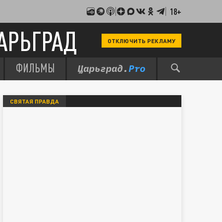
18+
АРЬГРАД
ОТКЛЮЧИТЬ РЕКЛАМУ
ФИЛЬМЫ
СВЯТАЯ ПРАВДА