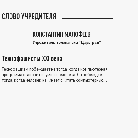
СЛОВО УЧРЕДИТЕЛЯ
КОНСТАНТИН МАЛОФЕЕВ
Учредитель телеканала "Царьград"
Технофашисты XXI века
Технофашизм побеждает не тогда, когда компьютерная
программа становится умнее человека. Он побеждает
тогда, когда человек начинает считать компьютерную
программу нравственно выше себя.