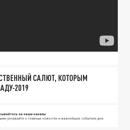
ЕСТВЕННЫЙ САЛЮТ, КОТОРЫМ
АДУ-2019
сывайтесь на наши каналы
ыми узнавайте о главных новостях и важнейших событиях дня.