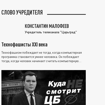
СЛОВО УЧРЕДИТЕЛЯ
КОНСТАНТИН МАЛОФЕЕВ
Учредитель телеканала "Царьград"
Технофашисты XXI века
Технофашизм побеждает не тогда, когда компьютерная
программа становится умнее человека. Он побеждает
тогда, когда человек начинает считать компьютерную
программу нравственно выше себя.