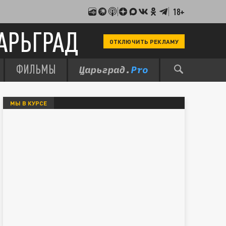
18+
АРЬГРАД
ОТКЛЮЧИТЬ РЕКЛАМУ
ФИЛЬМЫ
МЫ В КУРСЕ