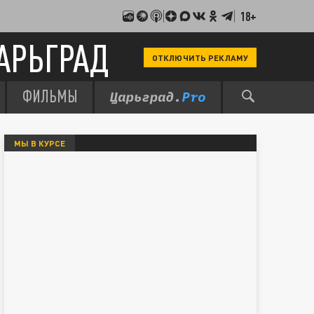
18+
АРЬГРАД
ОТКЛЮЧИТЬ РЕКЛАМУ
ФИЛЬМЫ
МЫ В КУРСЕ