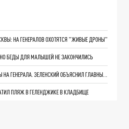
ОСКВЫ: НА ГЕНЕРАЛОВ ОХОТЯТСЯ "ЖИВЫЕ ДРОНЫ"
. НО БЕДЫ ДЛЯ МАЛЫШЕЙ НЕ ЗАКОНЧИЛИСЬ
"МЫ ВАС ЗАСТАВИМ": ЖУТКИЕ ДЕТАЛИ ОХОТЫ НА ГЕНЕРАЛА. ЗЕЛЕНСКИЙ ОБЪЯСНИЛ ГЛАВНЫЙ СМЫСЛ ТЕРАКТА В ЦЕНТРЕ МОСКВЫ
АТИЛ ПЛЯЖ В ГЕЛЕНДЖИКЕ В КЛАДБИЩЕ