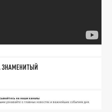
А ЗНАМЕНИТЫЙ
сывайтесь на наши каналы
ыми узнавайте о главных новостях и важнейших событиях дня.