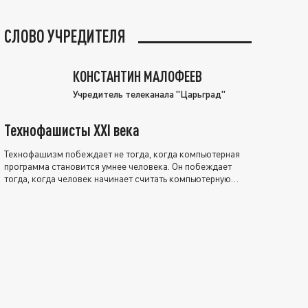
СЛОВО УЧРЕДИТЕЛЯ
КОНСТАНТИН МАЛОФЕЕВ
Учредитель телеканала "Царьград"
Технофашисты XXI века
Технофашизм побеждает не тогда, когда компьютерная
программа становится умнее человека. Он побеждает
тогда, когда человек начинает считать компьютерную
программу нравственно выше себя.