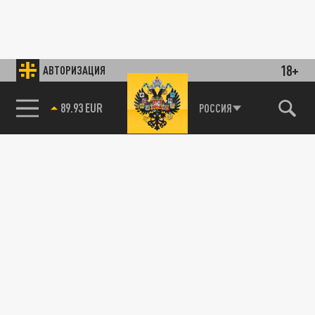
18+
АВТОРИЗАЦИЯ
89.93 EUR
РОССИЯ