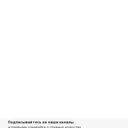
Подписывайтесь на наши каналы
и первыми узнавайте о главных новостях