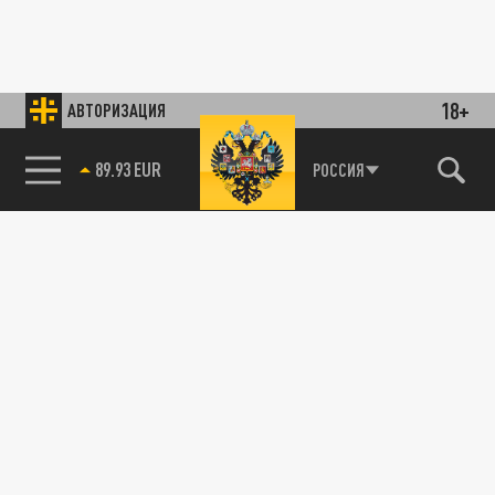
18+
АВТОРИЗАЦИЯ
89.93 EUR
РОССИЯ