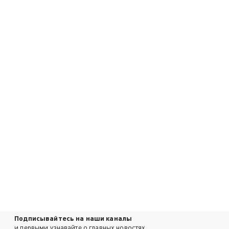
Подписывайтесь на наши каналы
и первыми узнавайте о главных новостях