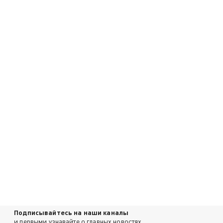
Подписывайтесь на наши каналы
и первыми узнавайте о главных новостях