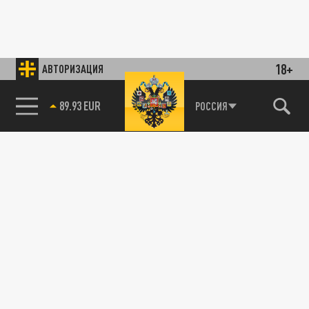
18+
АВТОРИЗАЦИЯ
89.93 EUR
РОССИЯ