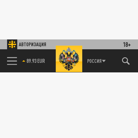
18+
АВТОРИЗАЦИЯ
89.93 EUR
РОССИЯ