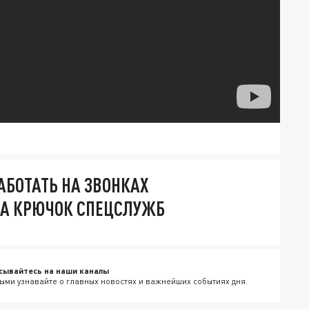
РАБОТАТЬ НА ЗВОНКАХ
НА КРЮЧОК СПЕЦСЛУЖБ
сывайтесь на наши каналы
ыми узнавайте о главных новостях и важнейших событиях дня.