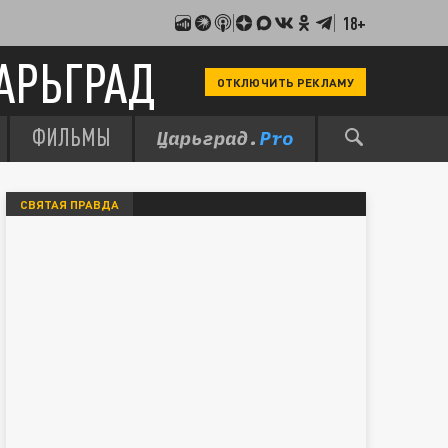
18+
АРЬГРАД
ОТКЛЮЧИТЬ РЕКЛАМУ
ФИЛЬМЫ
СВЯТАЯ ПРАВДА